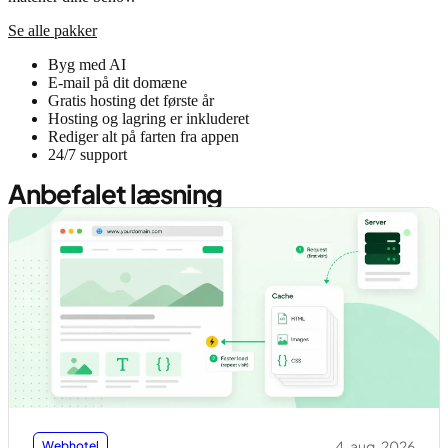
Se alle pakker
Byg med AI
E-mail på dit domæne
Gratis hosting det første år
Hosting og lagring er inkluderet
Rediger alt på farten fra appen
24/7 support
Anbefalet læsning
4. aug. 2026
Webhotel