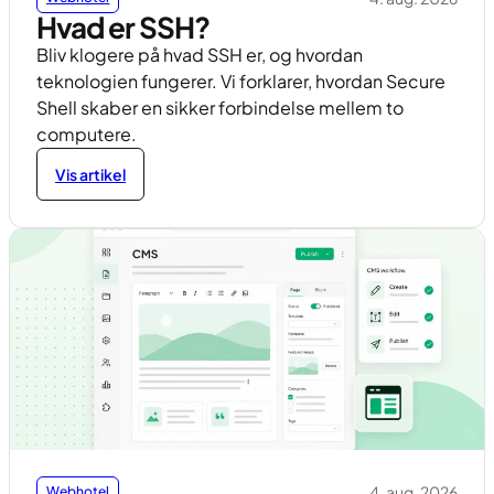
Hvad er SSH?
Bliv klogere på hvad SSH er, og hvordan
teknologien fungerer. Vi forklarer, hvordan Secure
Shell skaber en sikker forbindelse mellem to
computere.
Vis artikel
4. aug. 2026
Webhotel