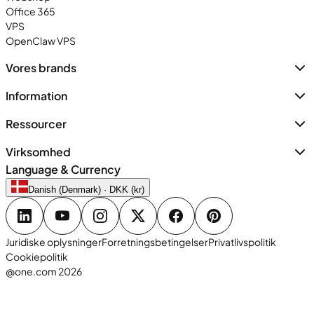
Office 365
VPS
OpenClaw VPS
Vores brands
Information
Ressourcer
Virksomhed
Language & Currency
Danish (Denmark) · DKK (kr)
Juridiske oplysninger
Forretningsbetingelser
Privatlivspolitik
Cookiepolitik
@one.com 2026