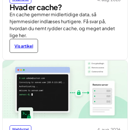
Hvad er cache?
En cache gemmer midlertidige data, så
hjemmesider indlæses hurtigere. Få svar på,
hvordan du nemt rydder cache, og meget andet
lige her.
Vis artikel
4. aug. 2026
Webhotel