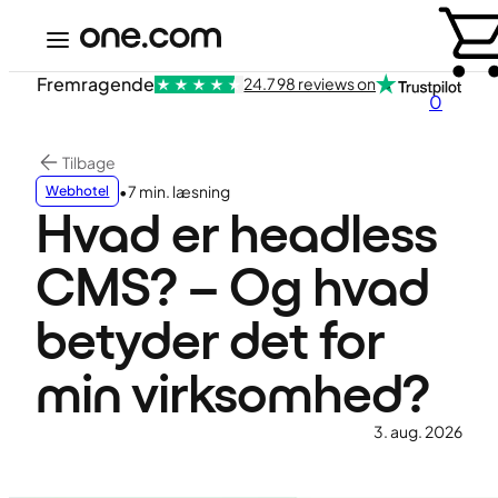
Fremragende
24.798 reviews on
0
Tilbage
•
7 min. læsning
Webhotel
Hvad er headless
CMS? – Og hvad
betyder det for
min virksomhed?
3. aug. 2026