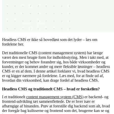
Headless CMS er ikke så hovedløst som det lyder – læs om
fordelene her.
Det traditionelle CMS (content management system) har længe
været den mest brugte form for indholdsstyring. Men i takt med, at
forventninger og behov forandrer sig, hos både virksomheder og
kunder, er der kommet andre og mere fleksible løsninger – headless
CMS er en af dem. I denne artikel forklarer vi, hvad headless CMS
er og kigger nærmere på fordelene. Læs med, for at finde ud af,
hvordan din virksomhed, kan drage fordel af headless CMS.
Headless CMS og traditionelt CMS – hvad er forskellen?
I et traditionelt
content management system (CMS)
er backend- og
frontend-udvikling tæt sammenflettede. De er hver især er
afhængige af hinanden. Prøv at forestille dig backend som alt, hvad
der foregår bag kulisserne og frontend som det, brugerne kan se og