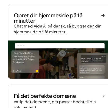
Opret din hjemmeside på få
minutter
Chat med Aida AI på dansk, så bygger den din
hjemmeside på få minutter.
Få det perfekte domæne
Vælg det domæne, der passer bedst til din
virksomhed.