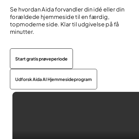
Se hvordan Aida forvandler din idé eller din
forældede hjemmeside til en færdig,
topmoderne side. Klar til udgivelse på få
minutter.
Start gratis prøveperiode
Udforsk Aida AI Hjemmesideprogram