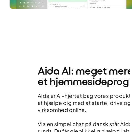
Aida AI: meget mer
et hjemmesideprog
Aida er AI-hjertet bag vores produkter
at hjælpe dig med at starte, drive og
virksomhed online.
Via en simpel chat på dansk står Aid
rundt. Du får øjeblikkelig hjælp til alt 