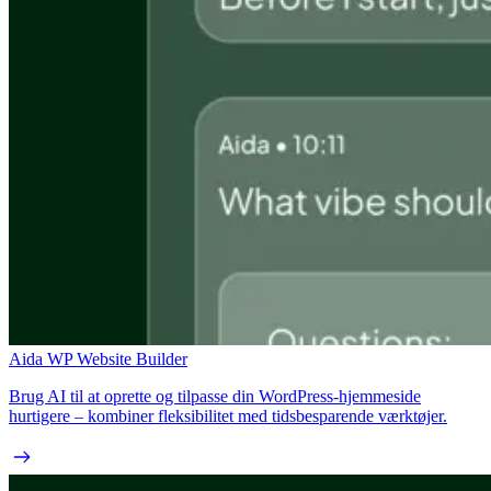
Aida WP Website Builder
Brug AI til at oprette og tilpasse din WordPress-hjemmeside
hurtigere – kombiner fleksibilitet med tidsbesparende værktøjer.