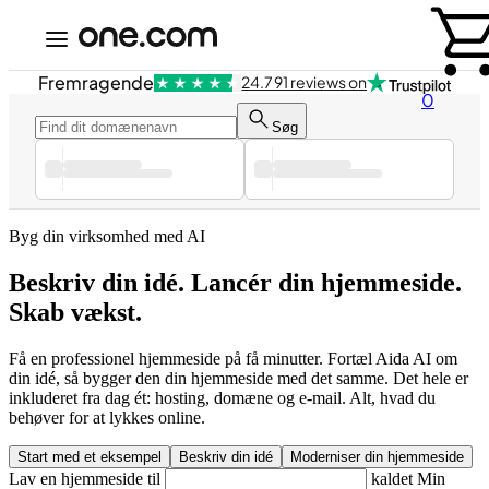
Fremragende
24.791 reviews on
0
Søg
Byg din virksomhed med AI
Beskriv din idé. Lancér din hjemmeside.
Skab vækst.
Få en professionel hjemmeside på få minutter. Fortæl Aida AI om
din idé, så bygger den din hjemmeside med det samme. Det hele er
inkluderet fra dag ét: hosting, domæne og e-mail. Alt, hvad du
behøver for at lykkes online.
Start med et eksempel
Beskriv din idé
Moderniser din hjemmeside
Lav en hjemmeside til
kaldet
Min