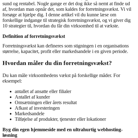
sund og rentabel. Nogle gange er det dog ikke så nemt at finde ud
af, hvordan man opnår det, som kaldes for forretningsvækst. Vi vil
forsøge at hjælpe dig. I denne artikel vil du kunne læse om
forskellige indgange til strategisk forretningsvækst, og vi giver dig
10 strategier til, hvordan du får din virksomhed til at vækste.
Definition af forretningsvækst
Forretningsvækst kan defineres som stigningen i en organisations
størrelse, kapacitet, profit eller markedsandele i en given periode.
Hvordan måler du din forretningsvækst?
Du kan måle virksomhedens vækst på forskellige måder. For
eksempel:
antallet af ansatte eller filialer
Antallet af kunder
Omsætningen eller årets resultat
Afkast af investeringen
Markedsandele
Tilføjelse af produkter, tjenester eller lokationer
Byg din egen hjemmeside med en ultrahurtig webhosting-
løsning