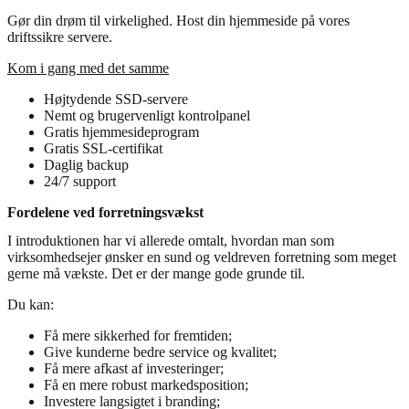
Gør din drøm til virkelighed. Host din hjemmeside på vores
driftssikre servere.
Kom i gang med det samme
Højtydende SSD-servere
Nemt og brugervenligt kontrolpanel
Gratis hjemmesideprogram
Gratis SSL-certifikat
Daglig backup
24/7 support
Fordelene ved forretningsvækst
I introduktionen har vi allerede omtalt, hvordan man som
virksomhedsejer ønsker en sund og veldreven forretning som meget
gerne må vækste. Det er der mange gode grunde til.
Du kan:
Få mere sikkerhed for fremtiden;
Give kunderne bedre service og kvalitet;
Få mere afkast af investeringer;
Få en mere robust markedsposition;
Investere langsigtet i branding;