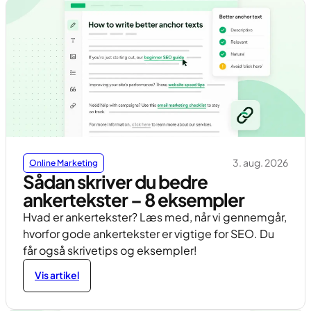
3. aug. 2026
Online Marketing
Sådan skriver du bedre
ankertekster – 8 eksempler
Hvad er ankertekster? Læs med, når vi gennemgår,
hvorfor gode ankertekster er vigtige for SEO. Du
får også skrivetips og eksempler!
Vis artikel