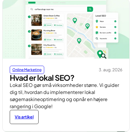
3. aug. 2026
Online Marketing
Hvad er lokal SEO?
Lokal SEO gør små virksomheder større. Vi guider
dig til, hvordan du implementerer lokal
søgemaskineoptimering og opnår en højere
rangering i Google!
Vis artikel