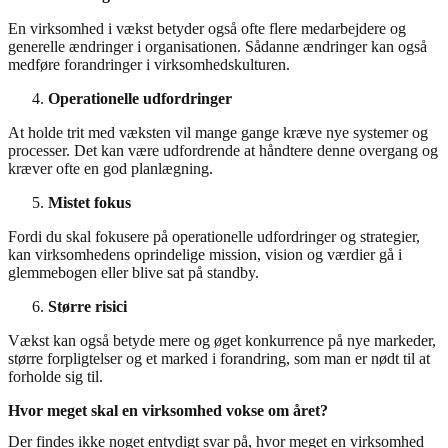
En virksomhed i vækst betyder også ofte flere medarbejdere og
generelle ændringer i organisationen. Sådanne ændringer kan også
medføre forandringer i virksomhedskulturen.
Operationelle udfordringer
At holde trit med væksten vil mange gange kræve nye systemer og
processer. Det kan være udfordrende at håndtere denne overgang og
kræver ofte en god planlægning.
Mistet fokus
Fordi du skal fokusere på operationelle udfordringer og strategier,
kan virksomhedens oprindelige mission, vision og værdier gå i
glemmebogen eller blive sat på standby.
Større risici
Vækst kan også betyde mere og øget konkurrence på nye markeder,
større forpligtelser og et marked i forandring, som man er nødt til at
forholde sig til.
Hvor meget skal en virksomhed vokse om året?
Der findes ikke noget entydigt svar på, hvor meget en virksomhed