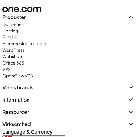
Produkter
Domæner
Hosting
E-mail
Hjemmesideprogram
WordPress
Webshop
Office 365
VPS
OpenClaw VPS
Vores brands
Information
Ressourcer
Virksomhed
Language & Currency