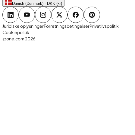
Danish (Denmark) · DKK (kr)
Juridiske oplysninger
Forretningsbetingelser
Privatlivspolitik
Cookiepolitik
@one.com 2026