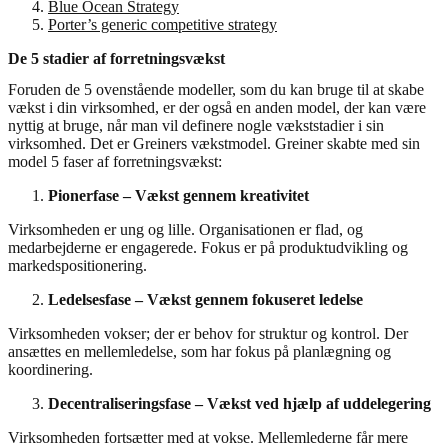
Blue Ocean Strategy
Porter’s generic competitive strategy
De 5 stadier af forretningsvækst
Foruden de 5 ovenstående modeller, som du kan bruge til at skabe
vækst i din virksomhed, er der også en anden model, der kan være
nyttig at bruge, når man vil definere nogle vækststadier i sin
virksomhed. Det er Greiners vækstmodel. Greiner skabte med sin
model 5 faser af forretningsvækst:
Pionerfase – Vækst gennem kreativitet
Virksomheden er ung og lille. Organisationen er flad, og
medarbejderne er engagerede. Fokus er på produktudvikling og
markedspositionering.
Ledelsesfase – Vækst gennem fokuseret ledelse
Virksomheden vokser; der er behov for struktur og kontrol. Der
ansættes en mellemledelse, som har fokus på planlægning og
koordinering.
Decentraliseringsfase – Vækst ved hjælp af uddelegering
Virksomheden fortsætter med at vokse. Mellemlederne får mere