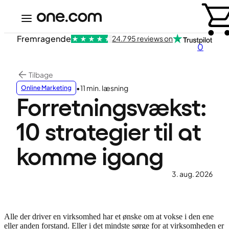
Fremragende
24.795 reviews on
0
Tilbage
•
11 min. læsning
Online Marketing
Forretningsvækst:
10 strategier til at
komme igang
3. aug. 2026
Alle der driver en virksomhed har et ønske om at vokse i den ene
eller anden forstand. Eller i det mindste sørge for at virksomheden er