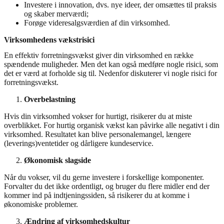
Investere i innovation, dvs. nye ideer, der omsættes til praksis
og skaber merværdi;
Forøge videresalgsværdien af din virksomhed.
Virksomhedens vækstrisici
En effektiv forretningsvækst giver din virksomhed en række
spændende muligheder. Men det kan også medføre nogle risici, som
det er værd at forholde sig til. Nedenfor diskuterer vi nogle risici for
forretningsvækst.
Overbelastning
Hvis din virksomhed vokser for hurtigt, risikerer du at miste
overblikket. For hurtig organisk vækst kan påvirke alle negativt i din
virksomhed. Resultatet kan blive personalemangel, længere
(leverings)ventetider og dårligere kundeservice.
Økonomisk slagside
Når du vokser, vil du gerne investere i forskellige komponenter.
Forvalter du det ikke ordentligt, og bruger du flere midler end der
kommer ind på indtjeningssiden, så risikerer du at komme i
økonomiske problemer.
Ændring af virksomhedskultur