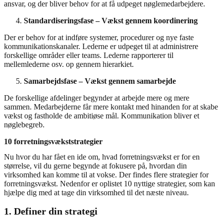
ansvar, og der bliver behov for at få udpeget nøglemedarbejdere.
Standardiseringsfase – Vækst gennem koordinering
Der er behov for at indføre systemer, procedurer og nye faste
kommunikationskanaler. Lederne er udpeget til at administrere
forskellige områder eller teams. Lederne rapporterer til
mellemlederne osv. op gennem hierarkiet.
Samarbejdsfase – Vækst gennem samarbejde
De forskellige afdelinger begynder at arbejde mere og mere
sammen. Medarbejderne får mere kontakt med hinanden for at skabe
vækst og fastholde de ambitiøse mål. Kommunikation bliver et
nøglebegreb.
10 forretningsvækststrategier
Nu hvor du har fået en ide om, hvad forretningsvækst er for en
størrelse, vil du gerne begynde at fokusere på, hvordan din
virksomhed kan komme til at vokse. Der findes flere strategier for
forretningsvækst. Nedenfor er oplistet 10 nyttige strategier, som kan
hjælpe dig med at tage din virksomhed til det næste niveau.
1. Definer din strategi