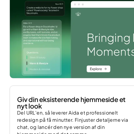
Giv din eksisterende hjemmeside et
nyt look
Del URL'en, så leverer Aida et professionelt
redesign på få minutter. Finjuster detaljerne via
chat, og lancér den nye version af din