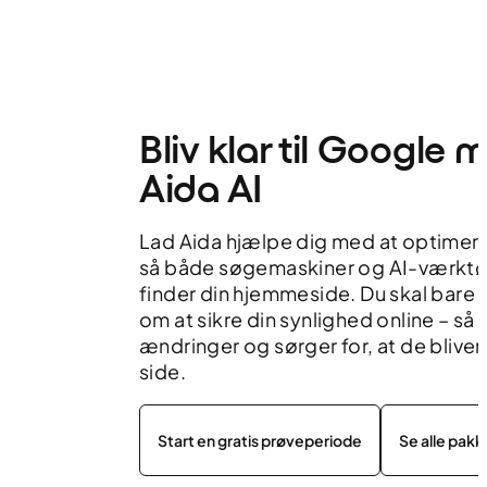
Bliv klar til Google 
Aida AI
Lad Aida hjælpe dig med at optimere
så både søgemaskiner og AI-værktø
finder din hjemmeside. Du skal bare
om at sikre din synlighed online – så 
ændringer og sørger for, at de bliver 
side.
Start en gratis prøveperiode
Se alle pakk