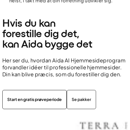
helst, i takt med at din forretning udvikler sig.
Hvis du kan 
forestille dig det, 
kan Aida bygge det
Her ser du, hvordan Aida AI Hjemmesideprogram
forvandler idéer til professionelle hjemmesider.
Din kan blive præcis, som du forestiller dig den.
Start en gratis prøveperiode
Se pakker