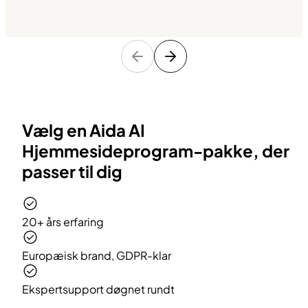
Vælg en Aida AI
Hjemmesideprogram-pakke, der
passer til dig
20+ års erfaring
Europæisk brand, GDPR-klar
Ekspertsupport døgnet rundt