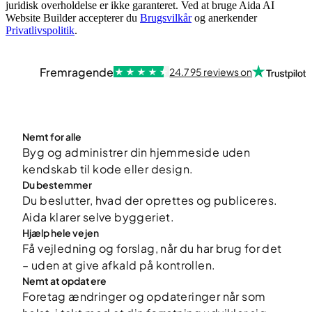
juridisk overholdelse er ikke garanteret. Ved at bruge Aida AI
Website Builder accepterer du
Brugsvilkår
og anerkender
Privatlivspolitik
.
Fremragende
24.795 reviews on
Nemt for alle
Byg og administrer din hjemmeside uden
kendskab til kode eller design.
Du bestemmer
Du beslutter, hvad der oprettes og publiceres.
Aida klarer selve byggeriet.
Hjælp hele vejen
Få vejledning og forslag, når du har brug for det
– uden at give afkald på kontrollen.
Nemt at opdatere
Foretag ændringer og opdateringer når som