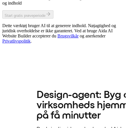
og indhold
Start gratis prøveperiode
Dette værktøj bruger AI til at generere indhold. Nøjagtighed og
juridisk overholdelse er ikke garanteret. Ved at bruge Aida AI
Website Builder accepterer du
Brugsvilkår
og anerkender
Privatlivspolitik
.
Design-agent: Byg d
virksomheds hjemm
på få minutter