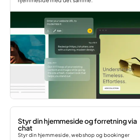
hjemmeside med det samme.
Styr din hjemmeside og forretning via
chat
Styr din hjemmeside, webshop og bookinger