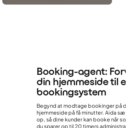
Booking-agent: For
din hjemmeside til e
bookingsystem
Begynd at modtage bookinger på di
hjemmeside på få minutter. Aida sæt
op, så dine kunder kan booke når so
du sparer op til 20 timers administr