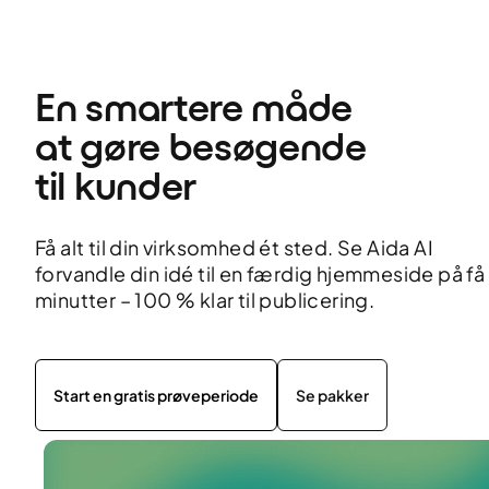
En smartere måde 
at gøre besøgende 
til kunder
Få alt til din virksomhed ét sted. Se Aida AI
forvandle din idé til en færdig hjemmeside på få
minutter – 100 % klar til publicering.
Start en gratis prøveperiode
Se pakker