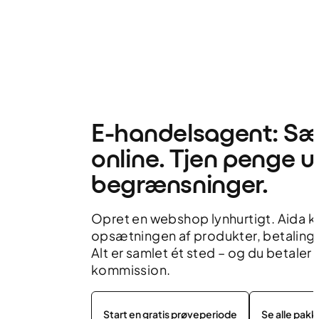
E-handelsagent: Sæ
online. Tjen penge 
begrænsninger.
Opret en webshop lynhurtigt. Aida kl
opsætningen af produkter, betaling 
Alt er samlet ét sted – og du betaler 
kommission.
Start en gratis prøveperiode
Se alle pakk