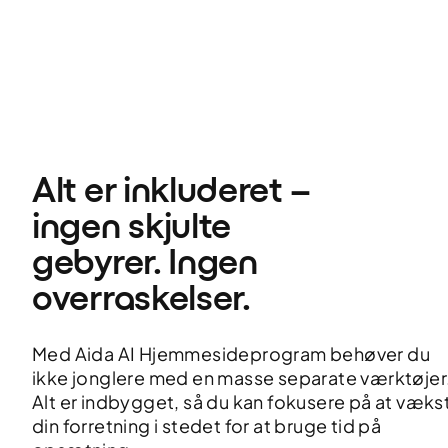
Alt er inkluderet – 
ingen skjulte 
gebyrer. Ingen 
overraskelser.
Med Aida AI Hjemmesideprogram behøver du
ikke jonglere med en masse separate værktøjer
Alt er indbygget, så du kan fokusere på at væks
din forretning i stedet for at bruge tid på