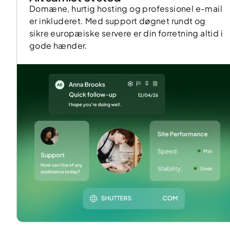
Domæne, hurtig hosting og professionel e-mail
er inkluderet. Med support døgnet rundt og
sikre europæiske servere er din forretning altid i
gode hænder.