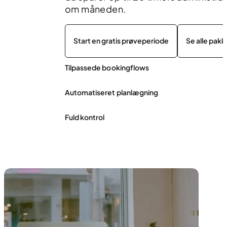
om måneden.
Start en gratis prøveperiode
Se alle pakk
Tilpassede bookingflows
Automatiseret planlægning
Fuld kontrol