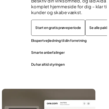
Beskriv din virksomhed, og lad Aida 
komplet hjemmeside for dig – klar til 
kunder og skabe vækst.
Start en gratis prøveperiode
Se alle pakk
Ekspertvejledning til din forretning
Smarte anbefalinger
Du har altid styringen