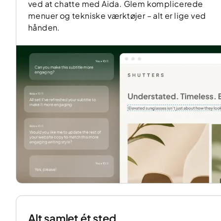
ved at chatte med Aida. Glem komplicerede
menuer og tekniske værktøjer – alt er lige ved
hånden.
Alt samlet ét sted