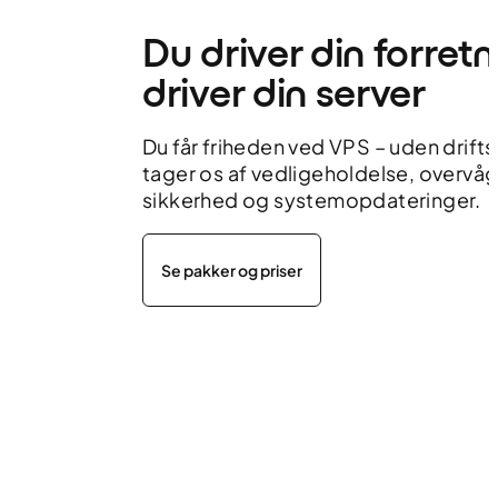
Du driver din forretni
driver din server
Du får friheden ved VPS – uden drift
tager os af vedligeholdelse, overvåg
sikkerhed og systemopdateringer.
Se pakker og priser