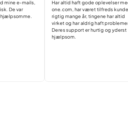
e-mails,
Har altid haft gode oplevelser med
var
one.com, har været tilfreds kunde i
somme.
rigtig mange år, tingene har altid
virket og har aldrig haft problemer.
Deres support er hurtig og yderst
hjælpsom.