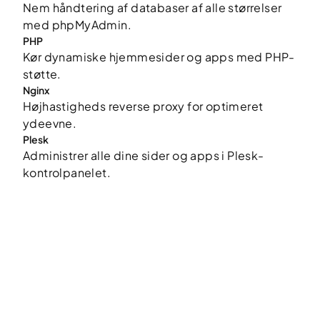
Nem håndtering af databaser af alle størrelser
med phpMyAdmin.
PHP
Kør dynamiske hjemmesider og apps med PHP-
støtte.
Nginx
Højhastigheds reverse proxy for optimeret
ydeevne.
Plesk
Administrer alle dine sider og apps i Plesk-
kontrolpanelet.