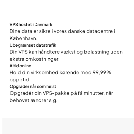
VPS hostet i Danmark
Dine data er sikre i vores danske datacentre i
København.
Ubegrænset datatrafik
Din VPS kan håndtere vækst og belastning uden
ekstra omkostninger.
Altid online
Hold din virksomhed kørende med 99,99%
oppetid.
Opgrader når som helst
Opgradér din VPS-pakke på få minutter, når
behovet ændrer sig.