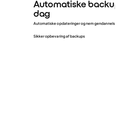
Automatiske backup
dag
Automatiske opdateringer og nem gendannels
Sikker opbevaring af backups