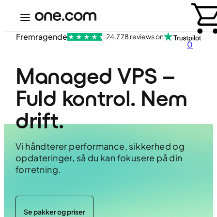
Fremragende
24.778 reviews on
0
Managed VPS – 
Fuld kontrol. Nem 
drift.
Vi håndterer performance, sikkerhed og
opdateringer, så du kan fokusere på din
forretning.
Se pakker og priser