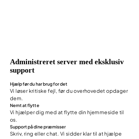
Administreret server med eksklusiv
support
Hjælp før du har brug for det
Vi løser kritiske fejl, før du overhovedet opdager
dem.
Nemt at flytte
Vi hjælper dig med at flytte din hjemmeside til
os.
Support på dine præmisser
Skriv, ring eller chat. Vi sidder klar til at hjælpe