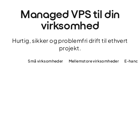
Managed VPS til din
virksomhed
Hurtig, sikker og problemfri drift til ethvert
projekt.
Bureauer
Små virksomheder
Mellemstore virksomheder
E-hande