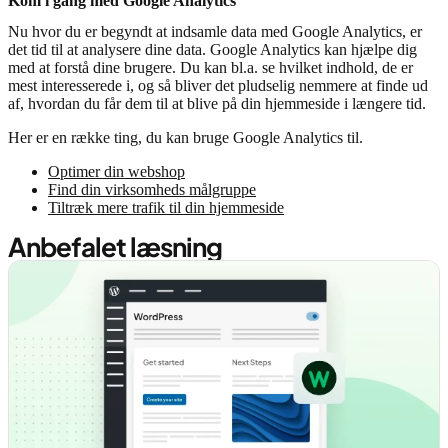
Kom i gang med Google Analytics
Nu hvor du er begyndt at indsamle data med Google Analytics, er
det tid til at analysere dine data. Google Analytics kan hjælpe dig
med at forstå dine brugere. Du kan bl.a. se hvilket indhold, de er
mest interesserede i, og så bliver det pludselig nemmere at finde ud
af, hvordan du får dem til at blive på din hjemmeside i længere tid.
Her er en række ting, du kan bruge Google Analytics til.
Optimer din webshop
Find din virksomheds målgruppe
Tiltræk mere trafik til din hjemmeside
Anbefalet læsning