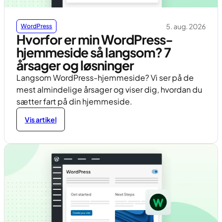
5. aug. 2026
WordPress
Hvorfor er min WordPress-
hjemmeside så langsom? 7
årsager og løsninger
Langsom WordPress-hjemmeside? Vi ser på de
mest almindelige årsager og viser dig, hvordan du
sætter fart på din hjemmeside.
Vis artikel