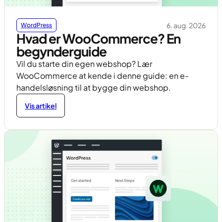
6. aug. 2026
WordPress
Hvad er WooCommerce? En
begynderguide
Vil du starte din egen webshop? Lær
WooCommerce at kende i denne guide: en e-
handelsløsning til at bygge din webshop.
Vis artikel