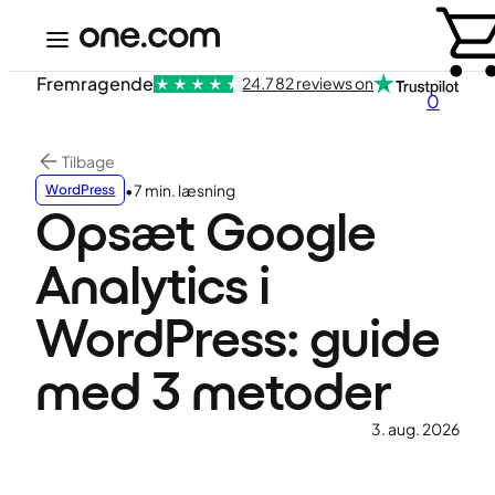
Fremragende
24.782 reviews on
0
Tilbage
•
7 min. læsning
WordPress
Opsæt Google
Analytics i
WordPress: guide
med 3 metoder
3. aug. 2026