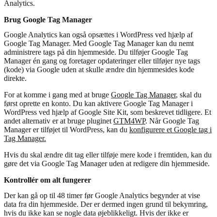
Analytics.
Brug Google Tag Manager
Google Analytics kan også opsættes i WordPress ved hjælp af
Google Tag Manager. Med Google Tag Manager kan du nemt
administrere tags på din hjemmeside. Du tilføjer Google Tag
Manager én gang og foretager opdateringer eller tilføjer nye tags
(kode) via Google uden at skulle ændre din hjemmesides kode
direkte.
For at komme i gang med at bruge
Google Tag Manager
, skal du
først oprette en konto. Du kan aktivere Google Tag Manager i
WordPress ved hjælp af Google Site Kit, som beskrevet tidligere. Et
andet alternativ er at bruge pluginet
GTM4WP
. Når Google Tag
Manager er tilføjet til WordPress, kan du
konfigurere et Google tag i
Tag Manager.
Hvis du skal ændre dit tag eller tilføje mere kode i fremtiden, kan du
gøre det via Google Tag Manager uden at redigere din hjemmeside.
Kontrollér om alt fungerer
Der kan gå op til 48 timer før Google Analytics begynder at vise
data fra din hjemmeside. Der er dermed ingen grund til bekymring,
hvis du ikke kan se nogle data øjeblikkeligt. Hvis der ikke er