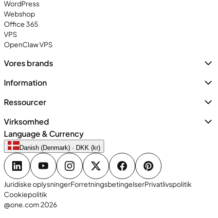
WordPress
Webshop
Office 365
VPS
OpenClaw VPS
Vores brands
Information
Ressourcer
Virksomhed
Language & Currency
Danish (Denmark) · DKK (kr)
Juridiske oplysninger
Forretningsbetingelser
Privatlivspolitik
Cookiepolitik
@one.com 2026