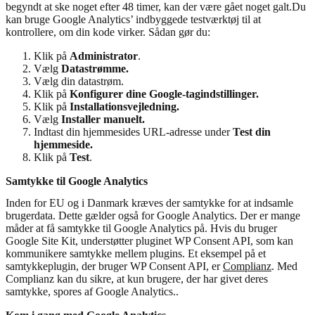
begyndt at ske noget efter 48 timer, kan der være gået noget galt.Du
kan bruge Google Analytics’ indbyggede testværktøj til at
kontrollere, om din kode virker. Sådan gør du:
Klik på
Administrator
.
Vælg
Datastrømme.
Vælg din datastrøm.
Klik på
Konfigurer dine Google-tagindstillinger.
Klik på
Installationsvejledning.
Vælg
Installer manuelt.
Indtast din hjemmesides URL-adresse under
Test din
hjemmeside.
Klik på
Test
.
Samtykke til Google Analytics
Inden for EU og i Danmark kræves der samtykke for at indsamle
brugerdata. Dette gælder også for Google Analytics. Der er mange
måder at få samtykke til Google Analytics på. Hvis du bruger
Google Site Kit, understøtter pluginet WP Consent API, som kan
kommunikere samtykke mellem plugins. Et eksempel på et
samtykkeplugin, der bruger WP Consent API, er
Complianz
. Med
Complianz kan du sikre, at kun brugere, der har givet deres
samtykke, spores af Google Analytics..