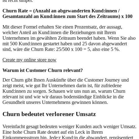
ist recht simpel:
Churn Rate = (Anzahl an abgewanderten Kund:innen /
Gesamtanzahl an Kund:innen zum Start des Zeitraums) x 100
Mit dieser Formel erhalten Sie einen Prozentsatz, der aussagt,
welcher Anteil an Kund:innen die Beziehungen mit Ihrem
Unternehmen im gewählten Zeitraum beendet haben. Wenn Sie also
mit 500 Kund:innen gestartet haben und 25 davon abgewandert
sind, wäre die Churn Rate: 25/500 x 100 = 5, also eine 5 %.
Create my online store now
Warum ist Customer Churn relevant?
Der Churn gibt Ihnen Auskünfte über die Customer Journey und
zeigt meist, wie gut Ihr Unternehmen darin ist, für zufriedene
Kund:innen zu sorgen. Schauen wir uns nun an, warum Churn
relevant ist und wie wir daraus bodenständige Einblicke in die
Gesundheit unseres Unternehmens gewinnen können.
Churn bedeutet verlorener Umsatz
Vereinfacht gesagt bedeuten weniger Kunden auch weniger Umsatz.
Eine hohe Churn Rate deutet auf ein Leck in Ihrem
Einkommensstrom hin. Jede:r Kund:in die abwandert, repräsentiert