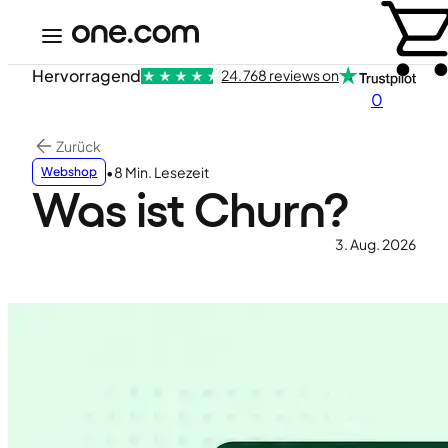
Hervorragend
24.768 reviews on
0
Zurück
•
8 Min. Lesezeit
Webshop
Was ist Churn?
3. Aug. 2026