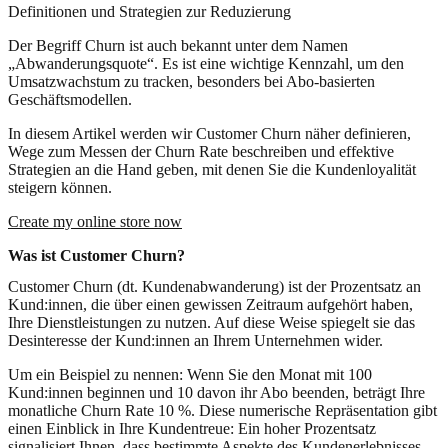
Definitionen und Strategien zur Reduzierung
Der Begriff Churn ist auch bekannt unter dem Namen
„Abwanderungsquote“. Es ist eine wichtige Kennzahl, um den
Umsatzwachstum zu tracken, besonders bei Abo-basierten
Geschäftsmodellen.
In diesem Artikel werden wir Customer Churn näher definieren,
Wege zum Messen der Churn Rate beschreiben und effektive
Strategien an die Hand geben, mit denen Sie die Kundenloyalität
steigern können.
Create my online store now
Was ist Customer Churn?
Customer Churn (dt. Kundenabwanderung) ist der Prozentsatz an
Kund:innen, die über einen gewissen Zeitraum aufgehört haben,
Ihre Dienstleistungen zu nutzen. Auf diese Weise spiegelt sie das
Desinteresse der Kund:innen an Ihrem Unternehmen wider.
Um ein Beispiel zu nennen: Wenn Sie den Monat mit 100
Kund:innen beginnen und 10 davon ihr Abo beenden, beträgt Ihre
monatliche Churn Rate 10 %. Diese numerische Repräsentation gibt
einen Einblick in Ihre Kundentreue: Ein hoher Prozentsatz
signalisiert Ihnen, dass bestimmte Aspekte des Kundenerlebnisses