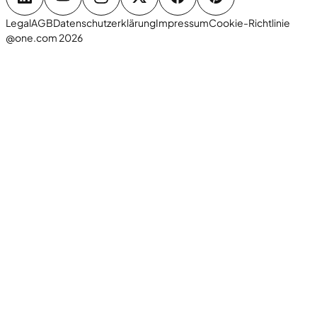
Legal
AGB
Datenschutzerklärung
Impressum
Cookie-Richtlinie
@one.com 2026