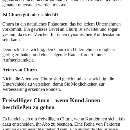
genauer untersucht werden müssen.
Ist Churn gut oder schlecht?
Churn ist ein natürliches Phänomen, das bei jedem Unternehmen
vorkommt. Ein gewisses Level an Churn ist erwartet und sogar
gesund, da es ein Zeichen für einen dynamischen Kundenstamm
sein kann.
Dennoch ist es wichtig, den Churn im Unternehmen möglichst
gering zu halten und eine steigende Rate erfordert immer
Aufmerksamkeit.
Arten von Churn
Nicht alle Arten von Churn sind gleich und es ist wichtig, die
Unterschiede zu verstehen, damit Sie Möglichkeiten zur
Verbesserung erkennen können.
Freiwilliger Churn – wenn Kund:innen
beschließen zu gehen
Es handelt sich um freiwilligen Churn, wenn Kund:innen sich aktiv
dazu entscheiden, ihr Abo zu beenden. Eine Reihe von Faktoren
können dafür ausschlaggebend sein: sich ändernde Bedürfnisse,