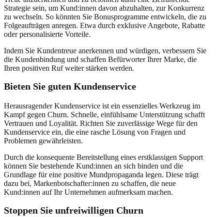
Strategie sein, um Kund:innen davon abzuhalten, zur Konkurrenz
zu wechseln. So könnten Sie Bonusprogramme entwickeln, die zu
Folgeaufträgen anregen. Etwa durch exklusive Angebote, Rabatte
oder personalisierte Vorteile.
Indem Sie Kundentreue anerkennen und würdigen, verbessern Sie
die Kundenbindung und schaffen Befürworter Ihrer Marke, die
Ihren positiven Ruf weiter stärken werden.
Bieten Sie guten Kundenservice
Herausragender Kundenservice ist ein essenzielles Werkzeug im
Kampf gegen Churn. Schnelle, einfühlsame Unterstützung schafft
Vertrauen und Loyalität. Richten Sie zuverlässige Wege für den
Kundenservice ein, die eine rasche Lösung von Fragen und
Problemen gewährleisten.
Durch die konsequente Bereitstellung eines erstklassigen Support
können Sie bestehende Kund:innen an sich binden und die
Grundlage für eine positive Mundpropaganda legen. Diese trägt
dazu bei, Markenbotschafter:innen zu schaffen, die neue
Kund:innen auf Ihr Unternehmen aufmerksam machen.
Stoppen Sie unfreiwilligen Churn