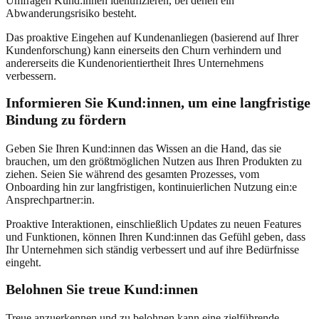
Umfragen Kund:innen identifizieren, bei denen ein
Abwanderungsrisiko besteht.
Das proaktive Eingehen auf Kundenanliegen (basierend auf Ihrer
Kundenforschung) kann einerseits den Churn verhindern und
andererseits die Kundenorientiertheit Ihres Unternehmens
verbessern.
Informieren Sie Kund:innen, um eine langfristige
Bindung zu fördern
Geben Sie Ihren Kund:innen das Wissen an die Hand, das sie
brauchen, um den größtmöglichen Nutzen aus Ihren Produkten zu
ziehen. Seien Sie während des gesamten Prozesses, vom
Onboarding hin zur langfristigen, kontinuierlichen Nutzung ein:e
Ansprechpartner:in.
Proaktive Interaktionen, einschließlich Updates zu neuen Features
und Funktionen, können Ihren Kund:innen das Gefühl geben, dass
Ihr Unternehmen sich ständig verbessert und auf ihre Bedürfnisse
eingeht.
Belohnen Sie treue Kund:innen
Treue anzuerkennen und zu belohnen kann eine zielführende