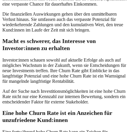
eine verpasste Chance für dauerhaftes Einkommen.
Die finanziellen Auswirkungen gehen über den unmittelbaren
Verlust hinaus. Sie umfassen auch das verpasste Potenzial für
wiederkehrende Zahlungen und den kumulativen Wert, den treue
Kund:innen im Laufe der Zeit mit sich bringen.
Macht es schwerer, das Interesse von
Investor:innen zu erhalten
Investor:innen schauen sowohl auf aktuelle Erfolge als auch auf
mögliches Wachstum in der Zukunft, wenn sie Entscheidungen für
neue Investments treffen. Ihre Churn Rate gibt Einblicke in das
langfristige Potenzial und eine hohe Churn Rate ist ein Warnsignal
für mangelnde langfristige Rentabilität.
Auf der Suche nach Investitionsmöglichkeiten ist eine hohe Churn
Rate nicht nur eine Kennzahl zur internen Bewertung, sondern ein
entscheidender Faktor für externe Stakeholder.
Eine hohe Churn Rate ist ein Anzeichen für
unzufriedene Kund:innen
Eine fortwährend hohe Churn Rate kann ein Zeichen für