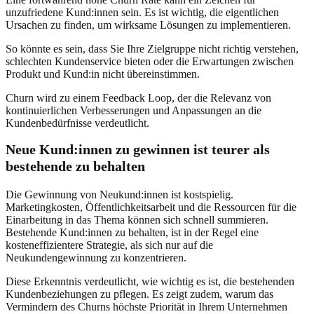
unzufriedene Kund:innen sein. Es ist wichtig, die eigentlichen
Ursachen zu finden, um wirksame Lösungen zu implementieren.
So könnte es sein, dass Sie Ihre Zielgruppe nicht richtig verstehen,
schlechten Kundenservice bieten oder die Erwartungen zwischen
Produkt und Kund:in nicht übereinstimmen.
Churn wird zu einem Feedback Loop, der die Relevanz von
kontinuierlichen Verbesserungen und Anpassungen an die
Kundenbedürfnisse verdeutlicht.
Neue Kund:innen zu gewinnen ist teurer als
bestehende zu behalten
Die Gewinnung von Neukund:innen ist kostspielig.
Marketingkosten, Öffentlichkeitsarbeit und die Ressourcen für die
Einarbeitung in das Thema können sich schnell summieren.
Bestehende Kund:innen zu behalten, ist in der Regel eine
kosteneffizientere Strategie, als sich nur auf die
Neukundengewinnung zu konzentrieren.
Diese Erkenntnis verdeutlicht, wie wichtig es ist, die bestehenden
Kundenbeziehungen zu pflegen. Es zeigt zudem, warum das
Vermindern des Churns höchste Priorität in Ihrem Unternehmen