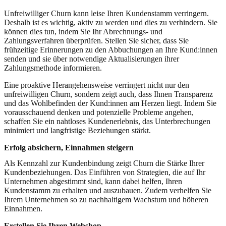
Unfreiwilliger Churn kann leise Ihren Kundenstamm verringern.
Deshalb ist es wichtig, aktiv zu werden und dies zu verhindern. Sie
können dies tun, indem Sie Ihr Abrechnungs- und
Zahlungsverfahren überprüfen. Stellen Sie sicher, dass Sie
frühzeitige Erinnerungen zu den Abbuchungen an Ihre Kund:innen
senden und sie über notwendige Aktualisierungen ihrer
Zahlungsmethode informieren.
Eine proaktive Herangehensweise verringert nicht nur den
unfreiwilligen Churn, sondern zeigt auch, dass Ihnen Transparenz
und das Wohlbefinden der Kund:innen am Herzen liegt. Indem Sie
vorausschauend denken und potenzielle Probleme angehen,
schaffen Sie ein nahtloses Kundenerlebnis, das Unterbrechungen
minimiert und langfristige Beziehungen stärkt.
Erfolg absichern, Einnahmen steigern
Als Kennzahl zur Kundenbindung zeigt Churn die Stärke Ihrer
Kundenbeziehungen. Das Einführen von Strategien, die auf Ihr
Unternehmen abgestimmt sind, kann dabei helfen, Ihren
Kundenstamm zu erhalten und auszubauen. Zudem verhelfen Sie
Ihrem Unternehmen so zu nachhaltigem Wachstum und höheren
Einnahmen.
Erstellen Sie Ihren Webshop