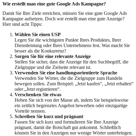
Wie erstellt man eine gute Google Ads Kampagne?
Damit Sie Ihre Ziele erreichen, müssen Sie eine gute Google Ads
Kampagne aufsetzen. Doch wie erstellt man eine gute Anzeige?
Hier sind acht Tipps:
Wählen Sie einen USP
Legen Sie die wichtigsten Punkte Ihres Produktes, Ihrer
Dienstleistung oder Ihres Unternehmens fest. Was macht Sie
besser als die Konkurrenz?
Sorgen Sie für eine relevante Anzeige
Stellen Sie sicher, dass die Anzeige für den Suchbegriff, die
Zielgruppe und die Zielseite relevant ist.
Verwenden Sie eine handlungsorientierte Sprache
Verwenden Sie Wörter, die die Zielgruppe zum Handeln
bewegen sollen. Zum Beispiel: „Jetzt kaufen“, „Jetzt erhalten“
oder „Jetzt registrieren“.
Verschenken Sie etwas
Heben Sie sich von der Masse ab, indem Sie beispielsweise
ein zeitlich begrenztes Angebot bewerben oder einzigartige
Vorteile nennen.
Schreiben Sie kurz und prägnant
Fassen Sie sich kurz und formulieren Sie Ihre Anzeige
prägnant, damit die Botschaft gut ankommt. Schließlich
können Sie in den Anzeigen nur wenige Wörter unterbringen.