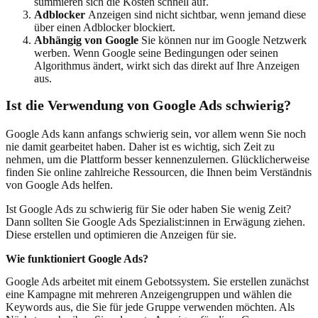
summieren sich die Kosten schnell auf.
Adblocker
Anzeigen sind nicht sichtbar, wenn jemand diese
über einen Adblocker blockiert.
Abhängig von Google
Sie können nur im Google Netzwerk
werben. Wenn Google seine Bedingungen oder seinen
Algorithmus ändert, wirkt sich das direkt auf Ihre Anzeigen
aus.
Ist die Verwendung von Google Ads schwierig?
Google Ads kann anfangs schwierig sein, vor allem wenn Sie noch
nie damit gearbeitet haben. Daher ist es wichtig, sich Zeit zu
nehmen, um die Plattform besser kennenzulernen. Glücklicherweise
finden Sie online zahlreiche Ressourcen, die Ihnen beim Verständnis
von Google Ads helfen.
Ist Google Ads zu schwierig für Sie oder haben Sie wenig Zeit?
Dann sollten Sie Google Ads Spezialist:innen in Erwägung ziehen.
Diese erstellen und optimieren die Anzeigen für sie.
Wie funktioniert Google Ads?
Google Ads arbeitet mit einem Gebotssystem. Sie erstellen zunächst
eine Kampagne mit mehreren Anzeigengruppen und wählen die
Keywords aus, die Sie für jede Gruppe verwenden möchten. Als