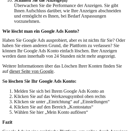
Schalten Sie die Anzeige(n)
Überwachen Sie die Performance der Anzeigen. Sie gibt
Ihnen Aufschluss darüber, wie Ihre Anzeigen abschneiden
und ermöglicht es Ihnen, bei Bedarf Anpassungen
vorzunehmen.
Wie löscht man ein Google Ads Konto?
Haben Sie Google Ads ausprobiert, aber es ist nichts für Sie? Oder
haben Sie einen anderen Grund, die Plattform zu verlassen? Sie
können Ihr Google Ads Konto einfach löschen. Ihre Anzeigen
werden dann innerhalb von 24 Stunden nicht mehr angezeigt.
Weitere Informationen über das Löschen Ihrer Konten finden Sie
auf
dieser Seite von Google
.
So löschen Sie Ihr Google Ads Konto:
Melden Sie sich bei Ihrem Google Ads Konto an
Klicken Sie auf das Werkzeugsymbol oben rechts
Klicken sie unter „Einrichtung“ auf „Einstellungen“
Klicken Sie auf den Bereich „Kontostatus“
Wählen Sie hier „Mein Konto auflösen“
Fazit