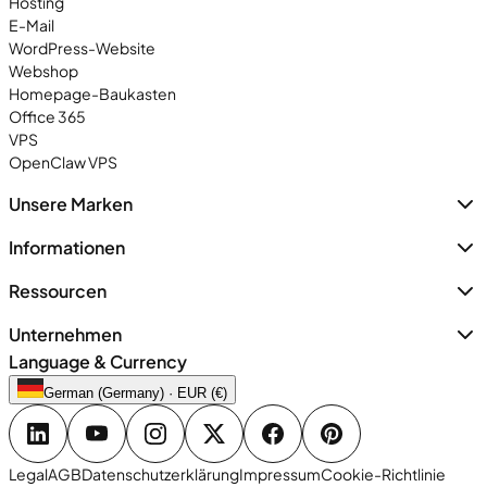
Hosting
E-Mail
WordPress-Website
Webshop
Homepage-Baukasten
Office 365
VPS
OpenClaw VPS
Unsere Marken
Informationen
Ressourcen
Unternehmen
Language & Currency
German (Germany) · EUR (€)
Legal
AGB
Datenschutzerklärung
Impressum
Cookie-Richtlinie