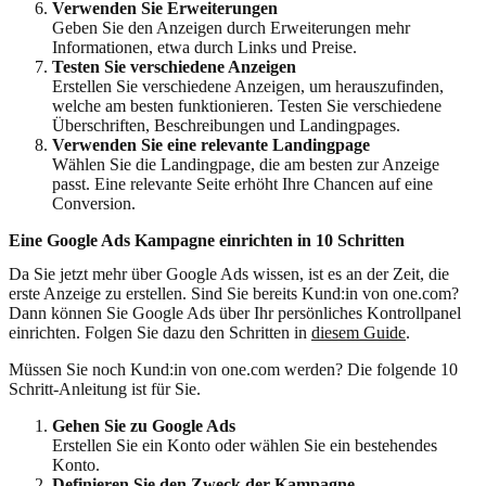
Verwenden Sie Erweiterungen
Geben Sie den Anzeigen durch Erweiterungen mehr
Informationen, etwa durch Links und Preise.
Testen Sie verschiedene Anzeigen
Erstellen Sie verschiedene Anzeigen, um herauszufinden,
welche am besten funktionieren. Testen Sie verschiedene
Überschriften, Beschreibungen und Landingpages.
Verwenden Sie eine relevante Landingpage
Wählen Sie die Landingpage, die am besten zur Anzeige
passt. Eine relevante Seite erhöht Ihre Chancen auf eine
Conversion.
Eine Google Ads Kampagne einrichten in 10 Schritten
Da Sie jetzt mehr über Google Ads wissen, ist es an der Zeit, die
erste Anzeige zu erstellen. Sind Sie bereits Kund:in von one.com?
Dann können Sie Google Ads über Ihr persönliches Kontrollpanel
einrichten. Folgen Sie dazu den Schritten in
diesem Guide
.
Müssen Sie noch Kund:in von one.com werden? Die folgende 10
Schritt-Anleitung ist für Sie.
Gehen Sie zu Google Ads
Erstellen Sie ein Konto oder wählen Sie ein bestehendes
Konto.
Definieren Sie den Zweck der Kampagne