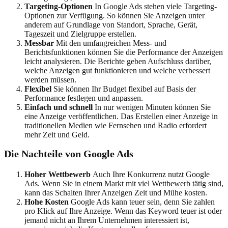
Targeting-Optionen
In Google Ads stehen viele Targeting-
Optionen zur Verfügung. So können Sie Anzeigen unter
anderem auf Grundlage von Standort, Sprache, Gerät,
Tageszeit und Zielgruppe erstellen.
Messbar
Mit den umfangreichen Mess- und
Berichtsfunktionen können Sie die Performance der Anzeigen
leicht analysieren. Die Berichte geben Aufschluss darüber,
welche Anzeigen gut funktionieren und welche verbessert
werden müssen.
Flexibel
Sie können Ihr Budget flexibel auf Basis der
Performance festlegen und anpassen.
Einfach und schnell
In nur wenigen Minuten können Sie
eine Anzeige veröffentlichen. Das Erstellen einer Anzeige in
traditionellen Medien wie Fernsehen und Radio erfordert
mehr Zeit und Geld.
Die Nachteile von Google Ads
Hoher Wettbewerb
Auch Ihre Konkurrenz nutzt Google
Ads. Wenn Sie in einem Markt mit viel Wettbewerb tätig sind,
kann das Schalten Ihrer Anzeigen Zeit und Mühe kosten.
Hohe Kosten
Google Ads kann teuer sein, denn Sie zahlen
pro Klick auf Ihre Anzeige. Wenn das Keyword teuer ist oder
jemand nicht an Ihrem Unternehmen interessiert ist,