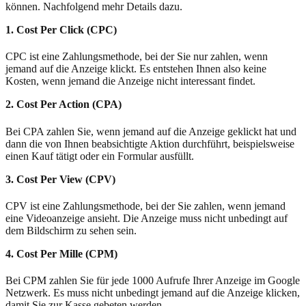
können. Nachfolgend mehr Details dazu.
1. Cost Per Click (CPC)
CPC ist eine Zahlungsmethode, bei der Sie nur zahlen, wenn
jemand auf die Anzeige klickt. Es entstehen Ihnen also keine
Kosten, wenn jemand die Anzeige nicht interessant findet.
2. Cost Per Action (CPA)
Bei CPA zahlen Sie, wenn jemand auf die Anzeige geklickt hat und
dann die von Ihnen beabsichtigte Aktion durchführt, beispielsweise
einen Kauf tätigt oder ein Formular ausfüllt.
3. Cost Per View (CPV)
CPV ist eine Zahlungsmethode, bei der Sie zahlen, wenn jemand
eine Videoanzeige ansieht. Die Anzeige muss nicht unbedingt auf
dem Bildschirm zu sehen sein.
4. Cost Per Mille (CPM)
Bei CPM zahlen Sie für jede 1000 Aufrufe Ihrer Anzeige im Google
Netzwerk. Es muss nicht unbedingt jemand auf die Anzeige klicken,
damit Sie zur Kasse gebeten werden.