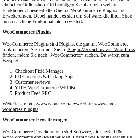
einfachen Onlineshop. Oft benötigen Sie aber noch weitere
Funktionen. Diese erhalten Sie mit WooCommerce Plugins und
Erweiterungen. Dabei handelt es sich um Software, die Ihren Shop
um zusätzliche Funktionalitäten erweitert.
WooCommerce Plugins
WooCommerce Plugins sind Plugins, die gut mit WooCommerce
funktionieren. Sie können Sie im
Plugin-Verzeichnis von WordPress
finden, indem Sie nach „WooCommerce“ suchen. Da wären zum
Beispiel:
Checkout Field Manager
PDF Invoices & Packing Slips
Customer reviews
YITH WooCommerce Wishlist
Product Feed PRO
Weiterlesen:
https://www.one.com/de/wordpress/was-sind-
wordpress-plugins
WooCommerce Erweiterungen
WooCommerce Erweiterungen sind Software, die speziell für
WooCommerce entwickelt wurden. Ebenso wie Plugins sorgen sie