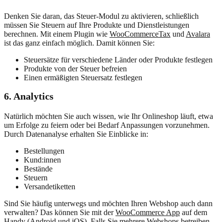
Denken Sie daran, das Steuer-Modul zu aktivieren, schließlich
müssen Sie Steuern auf Ihre Produkte und Dienstleistungen
berechnen. Mit einem Plugin wie
WooCommerce
Tax
und
Avalara
ist das ganz einfach möglich. Damit können Sie:
Steuersätze für verschiedene Länder oder Produkte festlegen
Produkte von der Steuer befreien
Einen ermäßigten Steuersatz festlegen
6. Analytics
Natürlich möchten Sie auch wissen, wie Ihr Onlineshop läuft, etwa
um Erfolge zu feiern oder bei Bedarf Anpassungen vorzunehmen.
Durch Datenanalyse erhalten Sie Einblicke in:
Bestellungen
Kund:innen
Bestände
Steuern
Versandetiketten
Sind Sie häufig unterwegs und möchten Ihren Webshop auch dann
verwalten? Das können Sie mit der
WooCommerce App
auf dem
Handy (Android und iOS). Falls Sie mehrere Webshops betreiben,