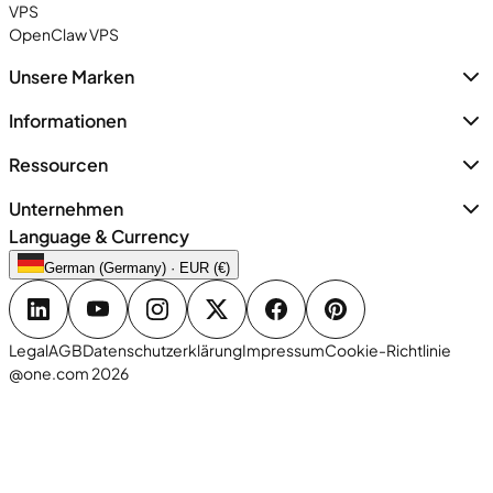
VPS
OpenClaw VPS
Unsere Marken
Informationen
Ressourcen
Unternehmen
Language & Currency
German (Germany) · EUR (€)
Legal
AGB
Datenschutzerklärung
Impressum
Cookie-Richtlinie
@one.com 2026