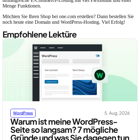
umfangreiche E-Commerce-Lösung mit viel Flexibilität und einer
Menge Funktionen.
Möchten Sie Ihren Shop bei one.com erstellen? Dann bestellen Sie
noch heute eine Domain und WordPress-Hosting. Viel Erfolg!
Empfohlene Lektüre
5. Aug. 2026
WordPress
Warum ist meine WordPress-
Seite so langsam? 7 mögliche
Gründe und was Sie dagegen tun