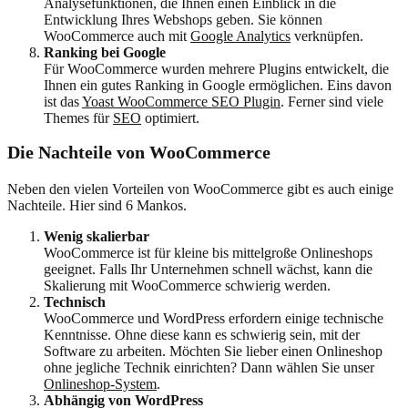
Analysefunktionen, die Ihnen einen Einblick in die
Entwicklung Ihres Webshops geben. Sie können
WooCommerce auch mit
Google Analytics
verknüpfen.
Ranking bei Google
Für WooCommerce wurden mehrere Plugins entwickelt, die
Ihnen ein gutes Ranking in Google ermöglichen. Eins davon
ist das
Yoast WooCommerce SEO Plugin
. Ferner sind viele
Themes für
SEO
optimiert.
Die Nachteile von WooCommerce
Neben den vielen Vorteilen von WooCommerce gibt es auch einige
Nachteile. Hier sind 6 Mankos.
Wenig skalierbar
WooCommerce ist für kleine bis mittelgroße Onlineshops
geeignet. Falls Ihr Unternehmen schnell wächst, kann die
Skalierung mit WooCommerce schwierig werden.
Technisch
WooCommerce und WordPress erfordern einige technische
Kenntnisse. Ohne diese kann es schwierig sein, mit der
Software zu arbeiten. Möchten Sie lieber einen Onlineshop
ohne jegliche Technik einrichten? Dann wählen Sie unser
Onlineshop-System
.
Abhängig von WordPress