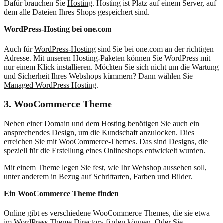
Dafür brauchen Sie
Hosting
. Hosting ist Platz auf einem Server, auf
dem alle Dateien Ihres Shops gespeichert sind.
WordPress-Hosting bei one.com
Auch für
WordPress-Hosting
sind Sie bei one.com an der richtigen
Adresse. Mit unseren Hosting-Paketen können Sie WordPress mit
nur einem Klick installieren. Möchten Sie sich nicht um die Wartung
und Sicherheit Ihres Webshops kümmern? Dann wählen Sie
Managed WordPress Hosting
.
3. WooCommerce Theme
Neben einer Domain und dem Hosting benötigen Sie auch ein
ansprechendes Design, um die Kundschaft anzulocken. Dies
erreichen Sie mit WooCommerce-Themes. Das sind Designs, die
speziell für die Erstellung eines Onlineshops entwickelt wurden.
Mit einem Theme legen Sie fest, wie Ihr Webshop aussehen soll,
unter anderem in Bezug auf Schriftarten, Farben und Bilder.
Ein WooCommerce Theme finden
Online gibt es verschiedene WooCommerce Themes, die sie etwa
im
WordPress Theme Directory
finden können. Oder Sie