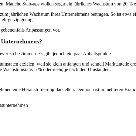
. Manche Start-ups wollen sogar ein jährliches Wachstum von 20 % e
 die zum jährlichen Wachstum Ihres Unternehmens beitragen. So ist etwa 
 ehrgeizig genug.
egebenenfalls Anpassungen vor.
es Unternehmens?
hwer zu bestimmen. Es gibt jedoch ein paar Anhaltspunkte.
sraten erzielen, weil sie klein anfangen und schnell Marktanteile e
ere Wachstumsrate: 5 % oder mehr, je nach den Umständen.
ehmen eine Herausforderung darstellen. Dennoch ist in mehreren Bran
onsunternehmen