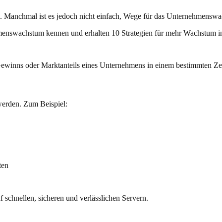
 Manchmal ist es jedoch nicht einfach, Wege für das Unternehmenswac
hmenswachstum kennen und erhalten 10 Strategien für mehr Wachstum in
ewinns oder Marktanteils eines Unternehmens in einem bestimmten Ze
erden. Zum Beispiel:
ten
 schnellen, sicheren und verlässlichen Servern.