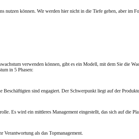
s nutzen können. Wir werden hier nicht in die Tiefe gehen, aber im Fo
swachstum verwenden können, gibt es ein Modell, mit dem Sie die Wa
tum in 5 Phasen:
ie Beschäftigten sind engagiert. Der Schwerpunkt liegt auf der Produk
lle. Es wird ein mittleres Management eingestellt, das sich auf die Pl
hr Verantwortung als das Topmanagement.