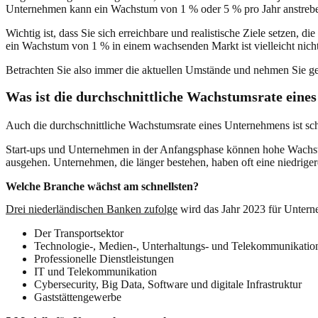
Unternehmen kann ein Wachstum von 1 % oder 5 % pro Jahr anstreben
Wichtig ist, dass Sie sich erreichbare und realistische Ziele setzen,
ein Wachstum von 1 % in einem wachsenden Markt ist vielleicht nicht
Betrachten Sie also immer die aktuellen Umstände und nehmen Sie g
Was ist die durchschnittliche Wachstumsrate ein
Auch die durchschnittliche Wachstumsrate eines Unternehmens ist sc
Start-ups und Unternehmen in der Anfangsphase können hohe Wachstum
ausgehen. Unternehmen, die länger bestehen, haben oft eine niedrig
Welche Branche wächst am schnellsten?
Drei niederländischen Banken zufolge
wird das Jahr 2023 für Untern
Der Transportsektor
Technologie-, Medien-, Unterhaltungs- und Telekommunikati
Professionelle Dienstleistungen
IT und Telekommunikation
Cybersecurity, Big Data, Software und digitale Infrastruktur
Gaststättengewerbe