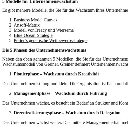
5 Modelle für Unternehmenswachstum
Es gibt mehrere Modelle, die Sie für das Wachstum Ihres Unternehmen
Business Model Canvas
Ansoff-Matrix
Modell von
Treacy und Wiersema
Blue-Ocean-Strategie
Porter
’s generische Wettbewerbsstrategie
Die 5 Phasen des Unternehmenswachstums
Neben den oben genannten 5 Modellen, die Sie für das Unternehmen
Wachstumsmodell von Greiner. Greiner definiert Unternehmenswachs
Pionierphase – Wachstum durch Kreativität
Das Unternehmen ist jung und klein. Die Organisation ist flach und d
Managementphase – Wachstum durch Führung
Das Unternehmen wächst, es besteht ein Bedarf an Struktur und Kontro
Dezentralisierungsphase – Wachstum durch Delegation
Das Unternehmen wächst weiter. Das mittlere Management erhält me