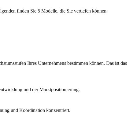
lgenden finden Sie 5 Modelle, die Sie vertiefen können:
chstumsstufen Ihres Unternehmens bestimmen können. Das ist das
tentwicklung und der Marktpositionierung.
anung und Koordination konzentriert.