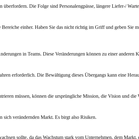
 überfordern. Die Folge sind Personalengpässe, längere Liefer-/ Warte
Bereiche einher. Haben Sie das nicht richtig im Griff und geben Sie m
nderungen in Teams. Diese Veränderungen können zu einer anderen K
hren erforderlich. Die Bewältigung dieses Übergangs kann eine Herau
ntrieren müssen, können die ursprüngliche Mission, die Vision und di
sich verändernden Markt. Es birgt also Risiken.
ch wachsen sollte, da das Wachstum stark vom Unternehmen, dem Markt