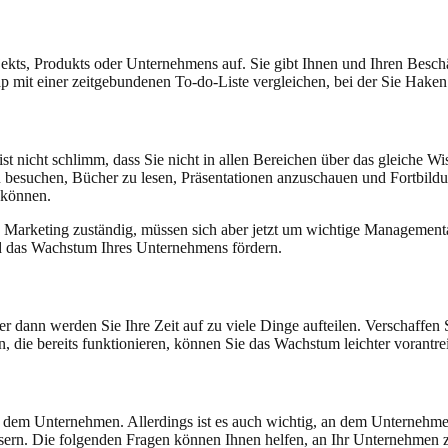
jekts, Produkts oder Unternehmens auf. Sie gibt Ihnen und Ihren Besc
mit einer zeitgebundenen To-do-Liste vergleichen, bei der Sie Haken se
st nicht schlimm, dass Sie nicht in allen Bereichen über das gleiche W
zu besuchen, Bücher zu lesen, Präsentationen anzuschauen und Fortbi
 können.
das Marketing zuständig, müssen sich aber jetzt um wichtige Managem
und das Wachstum Ihres Unternehmens fördern.
er dann werden Sie Ihre Zeit auf zu viele Dinge aufteilen. Verschaffen S
n, die bereits funktionieren, können Sie das Wachstum leichter vorantr
n dem Unternehmen. Allerdings ist es auch wichtig, an dem Unternehme
sern. Die folgenden Fragen können Ihnen helfen, an Ihr Unternehmen z