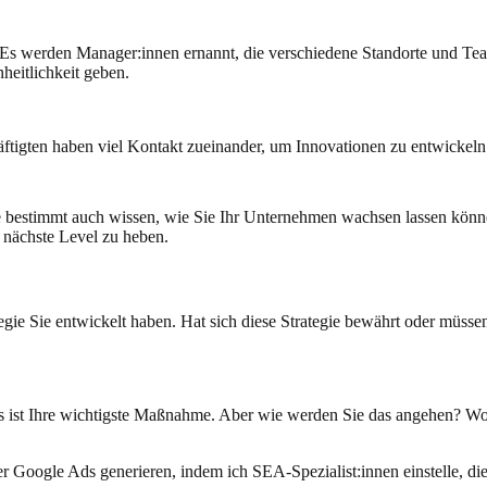
Es werden Manager:innen ernannt, die verschiedene Standorte und Tea
heitlichkeit geben.
tigten haben viel Kontakt zueinander, um Innovationen zu entwickeln
bestimmt auch wissen, wie Sie Ihr Unternehmen wachsen lassen können
s nächste Level zu heben.
tegie Sie entwickelt haben. Hat sich diese Strategie bewährt oder müs
ist Ihre wichtigste Maßnahme. Aber wie werden Sie das angehen? Wo
Google Ads generieren, indem ich SEA-Spezialist:innen einstelle, die