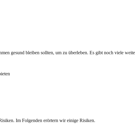
rnehmen gesund bleiben sollten, um zu überleben. Es gibt noch viele we
bieten
Risiken. Im Folgenden erörtern wir einige Risiken.