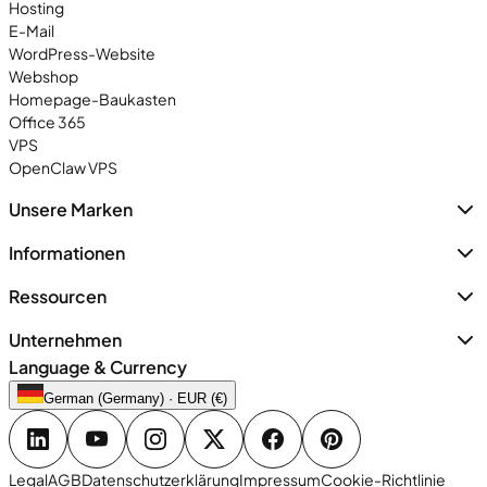
Hosting
E-Mail
WordPress-Website
Webshop
Homepage-Baukasten
Office 365
VPS
OpenClaw VPS
Unsere Marken
Informationen
Ressourcen
Unternehmen
Language & Currency
German (Germany) · EUR (€)
Legal
AGB
Datenschutzerklärung
Impressum
Cookie-Richtlinie