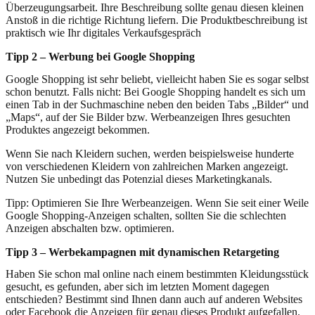
Überzeugungsarbeit. Ihre Beschreibung sollte genau diesen kleinen
Anstoß in die richtige Richtung liefern. Die Produktbeschreibung ist
praktisch wie Ihr digitales Verkaufsgespräch
Tipp 2 – Werbung bei Google Shopping
Google Shopping ist sehr beliebt, vielleicht haben Sie es sogar selbst
schon benutzt. Falls nicht: Bei Google Shopping handelt es sich um
einen Tab in der Suchmaschine neben den beiden Tabs „Bilder“ und
„Maps“, auf der Sie Bilder bzw. Werbeanzeigen Ihres gesuchten
Produktes angezeigt bekommen.
Wenn Sie nach Kleidern suchen, werden beispielsweise hunderte
von verschiedenen Kleidern von zahlreichen Marken angezeigt.
Nutzen Sie unbedingt das Potenzial dieses Marketingkanals.
Tipp: Optimieren Sie Ihre Werbeanzeigen. Wenn Sie seit einer Weile
Google Shopping-Anzeigen schalten, sollten Sie die schlechten
Anzeigen abschalten bzw. optimieren.
Tipp 3 – Werbekampagnen mit dynamischen Retargeting
Haben Sie schon mal online nach einem bestimmten Kleidungsstück
gesucht, es gefunden, aber sich im letzten Moment dagegen
entschieden? Bestimmt sind Ihnen dann auch auf anderen Websites
oder Facebook die Anzeigen für genau dieses Produkt aufgefallen.