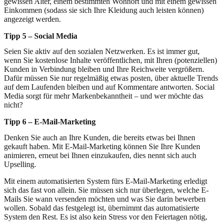
gewissen Alter, einem bestimmten Wohnort und mit einem gewissen
Einkommen (sodass sie sich Ihre Kleidung auch leisten können)
angezeigt werden.
Tipp 5 – Social Media
Seien Sie aktiv auf den sozialen Netzwerken. Es ist immer gut,
wenn Sie kostenlose Inhalte veröffentlichen, mit Ihren (potenziellen)
Kunden in Verbindung bleiben und Ihre Reichweite vergrößern.
Dafür müssen Sie nur regelmäßig etwas posten, über aktuelle Trends
auf dem Laufenden bleiben und auf Kommentare antworten. Social
Media sorgt für mehr Markenbekanntheit – und wer möchte das
nicht?
Tipp 6 – E-Mail-Marketing
Denken Sie auch an Ihre Kunden, die bereits etwas bei Ihnen
gekauft haben. Mit E-Mail-Marketing können Sie Ihre Kunden
animieren, erneut bei Ihnen einzukaufen, dies nennt sich auch
Upselling.
Mit einem automatisierten System fürs E-Mail-Marketing erledigt
sich das fast von allein. Sie müssen sich nur überlegen, welche E-
Mails Sie wann versenden möchten und was Sie darin bewerben
wollen. Sobald das festgelegt ist, übernimmt das automatisierte
System den Rest. Es ist also kein Stress vor den Feiertagen nötig,