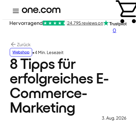
Hervorragend
24.795 reviews on
0
Zurück
•
4 Min. Lesezeit
Webshop
8 Tipps für
erfolgreiches E-
Commerce-
Marketing
3. Aug. 2026