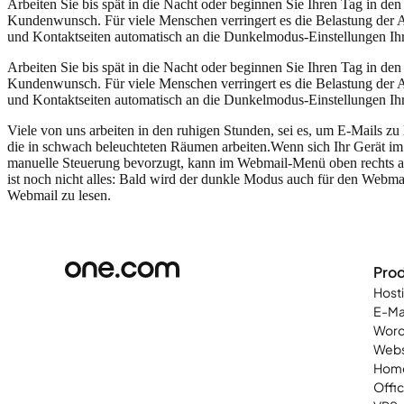
Arbeiten Sie bis spät in die Nacht oder beginnen Sie Ihren Tag in d
Kundenwunsch. Für viele Menschen verringert es die Belastung der 
und Kontaktseiten automatisch an die Dunkelmodus-Einstellungen Ih
Arbeiten Sie bis spät in die Nacht oder beginnen Sie Ihren Tag in d
Kundenwunsch. Für viele Menschen verringert es die Belastung der 
und Kontaktseiten automatisch an die Dunkelmodus-Einstellungen Ih
Viele von uns arbeiten in den ruhigen Stunden, sei es, um E-Mails z
die in schwach beleuchteten Räumen arbeiten.
Wenn sich Ihr Gerät im
manuelle Steuerung bevorzugt, kann im Webmail-Menü oben rechts a
ist noch nicht alles: Bald wird der dunkle Modus auch für den Webma
Webmail zu lesen.
Pro
Host
E-Ma
Word
Web
Home
Offi