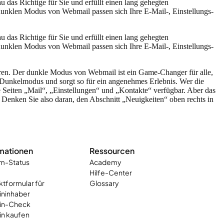
das Richtige für Sie und erfüllt einen lang gehegten
unklen Modus von Webmail passen sich Ihre E-Mail-, Einstellungs-
das Richtige für Sie und erfüllt einen lang gehegten
unklen Modus von Webmail passen sich Ihre E-Mail-, Einstellungs-
ieren. Der dunkle Modus von Webmail ist ein Game-Changer für alle,
 Dunkelmodus und sorgt so für ein angenehmes Erlebnis. Wer die
e Seiten „Mail“, „Einstellungen“ und „Kontakte“ verfügbar. Aber das
 Denken Sie also daran, den Abschnitt „Neuigkeiten“ oben rechts in
mationen
Ressourcen
m-Status
Academy
e
Hilfe-Center
tformular für
Glossary
ninhaber
in-Check
n kaufen