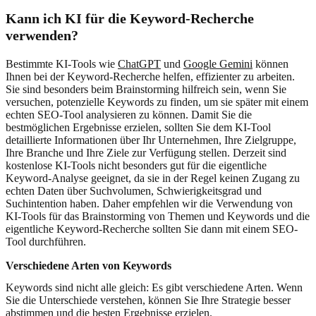
Kann ich KI für die Keyword-Recherche
verwenden?
Bestimmte KI-Tools wie
ChatGPT
und
Google Gemini
können
Ihnen bei der Keyword-Recherche helfen, effizienter zu arbeiten.
Sie sind besonders beim Brainstorming hilfreich sein, wenn Sie
versuchen, potenzielle Keywords zu finden, um sie später mit einem
echten SEO-Tool analysieren zu können. Damit Sie die
bestmöglichen Ergebnisse erzielen, sollten Sie dem KI-Tool
detaillierte Informationen über Ihr Unternehmen, Ihre Zielgruppe,
Ihre Branche und Ihre Ziele zur Verfügung stellen. Derzeit sind
kostenlose KI-Tools nicht besonders gut für die eigentliche
Keyword-Analyse geeignet, da sie in der Regel keinen Zugang zu
echten Daten über Suchvolumen, Schwierigkeitsgrad und
Suchintention haben. Daher empfehlen wir die Verwendung von
KI-Tools für das Brainstorming von Themen und Keywords und die
eigentliche Keyword-Recherche sollten Sie dann mit einem SEO-
Tool durchführen.
Verschiedene Arten von Keywords
Keywords sind nicht alle gleich: Es gibt verschiedene Arten. Wenn
Sie die Unterschiede verstehen, können Sie Ihre Strategie besser
abstimmen und die besten Ergebnisse erzielen.