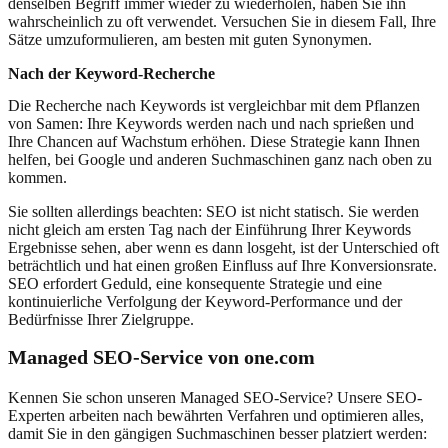
denselben Begriff immer wieder zu wiederholen, haben Sie ihn
wahrscheinlich zu oft verwendet. Versuchen Sie in diesem Fall, Ihre
Sätze umzuformulieren, am besten mit guten Synonymen.
Nach der Keyword-Recherche
Die Recherche nach Keywords ist vergleichbar mit dem Pflanzen
von Samen: Ihre Keywords werden nach und nach sprießen und
Ihre Chancen auf Wachstum erhöhen. Diese Strategie kann Ihnen
helfen, bei Google und anderen Suchmaschinen ganz nach oben zu
kommen.
Sie sollten allerdings beachten: SEO ist nicht statisch. Sie werden
nicht gleich am ersten Tag nach der Einführung Ihrer Keywords
Ergebnisse sehen, aber wenn es dann losgeht, ist der Unterschied oft
beträchtlich und hat einen großen Einfluss auf Ihre Konversionsrate.
SEO erfordert Geduld, eine konsequente Strategie und eine
kontinuierliche Verfolgung der Keyword-Performance und der
Bedürfnisse Ihrer Zielgruppe.
Managed SEO-Service von one.com
Kennen Sie schon unseren Managed SEO-Service? Unsere SEO-
Experten arbeiten nach bewährten Verfahren und optimieren alles,
damit Sie in den gängigen Suchmaschinen besser platziert werden: