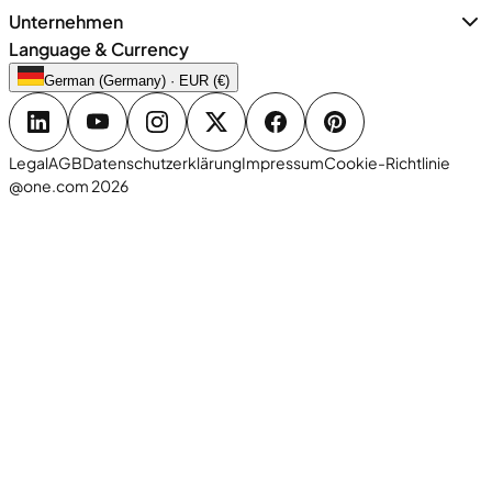
Unternehmen
Language & Currency
German (Germany) · EUR (€)
Legal
AGB
Datenschutzerklärung
Impressum
Cookie-Richtlinie
@one.com 2026