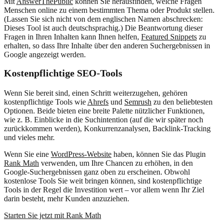
Mit
AnswerThePublic
können Sie herausfinden, welche Fragen
Menschen online zu einem bestimmten Thema oder Produkt stellen.
(Lassen Sie sich nicht von dem englischen Namen abschrecken:
Dieses Tool ist auch deutschsprachig.) Die Beantwortung dieser
Fragen in Ihren Inhalten kann Ihnen helfen,
Featured Snippets
zu
erhalten, so dass Ihre Inhalte über den anderen Suchergebnissen in
Google angezeigt werden.
Kostenpflichtige SEO-Tools
Wenn Sie bereit sind, einen Schritt weiterzugehen, gehören
kostenpflichtige Tools wie
Ahrefs
und
Semrush
zu den beliebtesten
Optionen. Beide bieten eine breite Palette nützlicher Funktionen,
wie z. B. Einblicke in die Suchintention (auf die wir später noch
zurückkommen werden), Konkurrenzanalysen, Backlink-Tracking
und vieles mehr.
Wenn Sie eine
WordPress-Website
haben, können Sie das Plugin
Rank Math
verwenden, um Ihre Chancen zu erhöhen, in den
Google-Suchergebnissen ganz oben zu erscheinen. Obwohl
kostenlose Tools Sie weit bringen können, sind kostenpflichtige
Tools in der Regel die Investition wert – vor allem wenn Ihr Ziel
darin besteht, mehr Kunden anzuziehen.
Starten Sie jetzt mit Rank Math