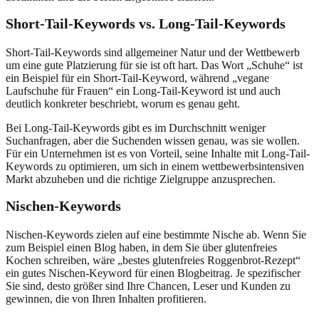
Short-Tail-Keywords vs. Long-Tail-Keywords
Short-Tail-Keywords sind allgemeiner Natur und der Wettbewerb
um eine gute Platzierung für sie ist oft hart. Das Wort „Schuhe“ ist
ein Beispiel für ein Short-Tail-Keyword, während „vegane
Laufschuhe für Frauen“ ein Long-Tail-Keyword ist und auch
deutlich konkreter beschriebt, worum es genau geht.
Bei Long-Tail-Keywords gibt es im Durchschnitt weniger
Suchanfragen, aber die Suchenden wissen genau, was sie wollen.
Für ein Unternehmen ist es von Vorteil, seine Inhalte mit Long-Tail-
Keywords zu optimieren, um sich in einem wettbewerbsintensiven
Markt abzuheben und die richtige Zielgruppe anzusprechen.
Nischen-Keywords
Nischen-Keywords zielen auf eine bestimmte Nische ab. Wenn Sie
zum Beispiel einen Blog haben, in dem Sie über glutenfreies
Kochen schreiben, wäre „bestes glutenfreies Roggenbrot-Rezept“
ein gutes Nischen-Keyword für einen Blogbeitrag. Je spezifischer
Sie sind, desto größer sind Ihre Chancen, Leser und Kunden zu
gewinnen, die von Ihren Inhalten profitieren.