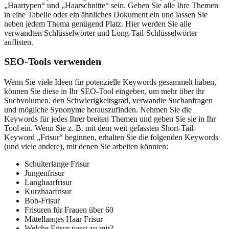
„Haartypen“ und „Haarschnitte“ sein. Geben Sie alle Ihre Themen
in eine Tabelle oder ein ähnliches Dokument ein und lassen Sie
neben jedem Thema genügend Platz. Hier werden Sie alle
verwandten Schlüsselwörter und Long-Tail-Schlüsselwörter
auflisten.
SEO-Tools verwenden
Wenn Sie viele Ideen für potenzielle Keywords gesammelt haben,
können Sie diese in Ihr SEO-Tool eingeben, um mehr über ihr
Suchvolumen, den Schwierigkeitsgrad, verwandte Suchanfragen
und mögliche Synonyme herauszufinden. Nehmen Sie die
Keywords für jedes Ihrer breiten Themen und geben Sie sie in Ihr
Tool ein. Wenn Sie z. B. mit dem weit gefassten Short-Tail-
Keyword „Frisur“ beginnen, erhalten Sie die folgenden Keywords
(und viele andere), mit denen Sie arbeiten könnten:
Schulterlange Frisur
Jungenfrisur
Langhaarfrisur
Kurzhaarfrisur
Bob-Frisur
Frisuren für Frauen über 60
Mittellanges Haar Frisur
Welche Frisur passt zu mir?