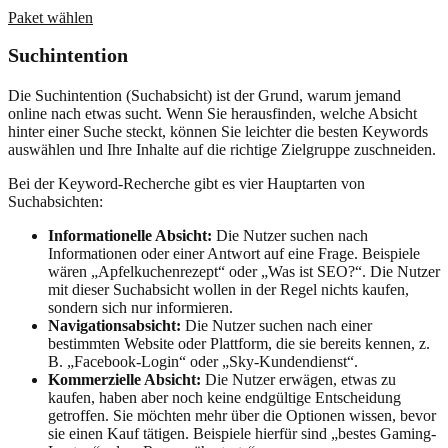
Paket wählen
Suchintention
Die Suchintention (Suchabsicht) ist der Grund, warum jemand
online nach etwas sucht. Wenn Sie herausfinden, welche Absicht
hinter einer Suche steckt, können Sie leichter die besten Keywords
auswählen und Ihre Inhalte auf die richtige Zielgruppe zuschneiden.
Bei der Keyword-Recherche gibt es vier Hauptarten von
Suchabsichten:
Informationelle Absicht:
Die Nutzer suchen nach
Informationen oder einer Antwort auf eine Frage. Beispiele
wären „Apfelkuchenrezept“ oder „Was ist SEO?“. Die Nutzer
mit dieser Suchabsicht wollen in der Regel nichts kaufen,
sondern sich nur informieren.
Navigationsabsicht:
Die Nutzer suchen nach einer
bestimmten Website oder Plattform, die sie bereits kennen, z.
B. „Facebook-Login“ oder „Sky-Kundendienst“.
Kommerzielle Absicht:
Die Nutzer erwägen, etwas zu
kaufen, haben aber noch keine endgültige Entscheidung
getroffen. Sie möchten mehr über die Optionen wissen, bevor
sie einen Kauf tätigen. Beispiele hierfür sind „bestes Gaming-