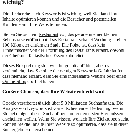
wichtig?
Die Recherche nach
Keywords
ist wichtig, weil Sie damit Ihre
Inhalte optimieren können und die Besucher und potenziellen
Kunden somit Ihre Website finden.
Stellen Sie sich ein
Restaurant
vor, das gerade in einer kleinen
Seitenstraße eröffnet hat. Das Restaurant schaltet Werbung in einer
100 Kilometer entfernten Stadt. Die Folge ist, dass kein
Einheimischer von der Eröffnung des Restaurants erfährt, obwohl
der Chefkoch fantastisches Essen zubereitet.
Dieses Beispiel mag sich weit hergeholt anfühlen, aber es
verdeutlicht, dass Sie ohne die richtigen Keywords Gefahr laufen,
dass niemand erfährt, dass Sie eine interessante
Website
oder einen
Online-Shop
eröffnet haben.
Größere Chancen, dass Ihre Website entdeckt wird
Google verarbeitet täglich
über 5,8 Milliarden Suchanfragen
. Die
Analyse von Keywords ist von entscheidender Bedeutung, wenn
Sie bei einigen dieser Suchanfragen unter den ersten Ergebnissen
erscheinen wollen. Wenn Sie wissen, wonach Ihre Zielgruppe sucht,
können Sie die Inhalte Ihrer Website so optimieren, dass sie in deren
Suchergebnissen erscheinen.