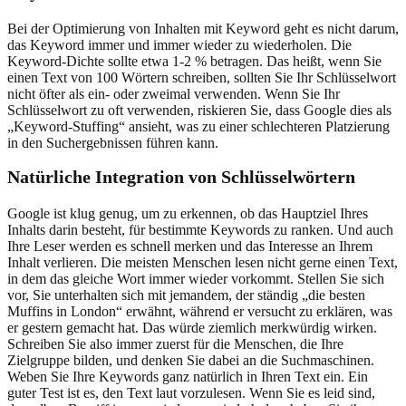
Bei der Optimierung von Inhalten mit Keyword geht es nicht darum,
das Keyword immer und immer wieder zu wiederholen. Die
Keyword-Dichte sollte etwa 1-2 % betragen. Das heißt, wenn Sie
einen Text von 100 Wörtern schreiben, sollten Sie Ihr Schlüsselwort
nicht öfter als ein- oder zweimal verwenden. Wenn Sie Ihr
Schlüsselwort zu oft verwenden, riskieren Sie, dass Google dies als
„Keyword-Stuffing“ ansieht, was zu einer schlechteren Platzierung
in den Suchergebnissen führen kann.
Natürliche Integration von Schlüsselwörtern
Google ist klug genug, um zu erkennen, ob das Hauptziel Ihres
Inhalts darin besteht, für bestimmte Keywords zu ranken. Und auch
Ihre Leser werden es schnell merken und das Interesse an Ihrem
Inhalt verlieren. Die meisten Menschen lesen nicht gerne einen Text,
in dem das gleiche Wort immer wieder vorkommt. Stellen Sie sich
vor, Sie unterhalten sich mit jemandem, der ständig „die besten
Muffins in London“ erwähnt, während er versucht zu erklären, was
er gestern gemacht hat. Das würde ziemlich merkwürdig wirken.
Schreiben Sie also immer zuerst für die Menschen, die Ihre
Zielgruppe bilden, und denken Sie dabei an die Suchmaschinen.
Weben Sie Ihre Keywords ganz natürlich in Ihren Text ein. Ein
guter Test ist es, den Text laut vorzulesen. Wenn Sie es leid sind,