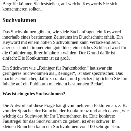
Begriffe können Sie feststellen, auf welche Keywords Sie sich
konzentrieren sollten.
Suchvolumen
Das Suchvolumen gibt an, wie viele Suchanfragen ein Keyword
innerhalb eines bestimmten Zeitraums im Durchschnitt erhält. Ein
Keyword mit einem hohen Suchvolumen kann verlockend sein,
aber es ist nicht immer eine gute Idee, ein solches Schlüsselwort für
die Optimierung Ihrer Inhalte zu wählen. Der Grund dafür ist
einfach: Die Konkurrenz ist zu groß.
Ein Stichwort wie „Reiniger für Parkettböden“ hat zwar ein
geringeres Suchvolumen als „Reiniger“, ist aber spezifischer. Das
macht es einfacher, dafür zu ranken, und gleichzeitig richten Sie Ihre
Inhalte auf ein Publikum mit einem bestimmten Bedarf.
Was ist ein gutes Suchvolumen?
Die Antwort auf diese Frage hängt von mehreren Faktoren ab, z. B.
von der Sprache, der Branche, der Konkurrenz und auch davon, wie
wichtig das Suchwort für Ihr Unternehmen ist. Eine konkrete
Faustregel für das Suchvolumen zu geben, ist eher schwer: In
kleinen Branchen kann ein Suchvolumen von 100 sehr gut sein.