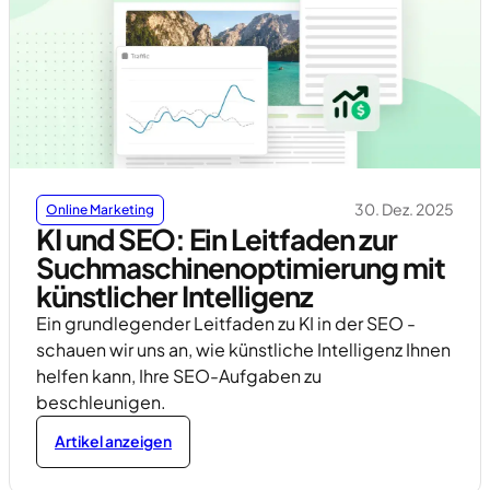
30. Dez. 2025
Online Marketing
KI und SEO: Ein Leitfaden zur
Suchmaschinenoptimierung mit
künstlicher Intelligenz
Ein grundlegender Leitfaden zu KI in der SEO -
schauen wir uns an, wie künstliche Intelligenz Ihnen
helfen kann, Ihre SEO-Aufgaben zu
beschleunigen.
Artikel anzeigen