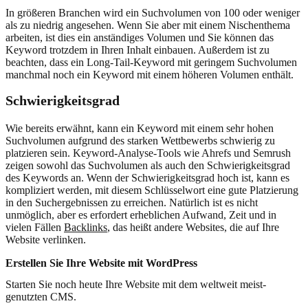
In größeren Branchen wird ein Suchvolumen von 100 oder weniger
als zu niedrig angesehen. Wenn Sie aber mit einem Nischenthema
arbeiten, ist dies ein anständiges Volumen und Sie können das
Keyword trotzdem in Ihren Inhalt einbauen. Außerdem ist zu
beachten, dass ein Long-Tail-Keyword mit geringem Suchvolumen
manchmal noch ein Keyword mit einem höheren Volumen enthält.
Schwierigkeitsgrad
Wie bereits erwähnt, kann ein Keyword mit einem sehr hohen
Suchvolumen aufgrund des starken Wettbewerbs schwierig zu
platzieren sein. Keyword-Analyse-Tools wie Ahrefs und Semrush
zeigen sowohl das Suchvolumen als auch den Schwierigkeitsgrad
des Keywords an. Wenn der Schwierigkeitsgrad hoch ist, kann es
kompliziert werden, mit diesem Schlüsselwort eine gute Platzierung
in den Suchergebnissen zu erreichen. Natürlich ist es nicht
unmöglich, aber es erfordert erheblichen Aufwand, Zeit und in
vielen Fällen
Backlinks
, das heißt andere Websites, die auf Ihre
Website verlinken.
Erstellen Sie Ihre Website mit WordPress
Starten Sie noch heute Ihre Website mit dem weltweit meist-
genutzten CMS.