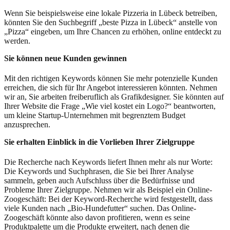
Wenn Sie beispielsweise eine lokale Pizzeria in Lübeck betreiben,
könnten Sie den Suchbegriff „beste Pizza in Lübeck“ anstelle von
„Pizza“ eingeben, um Ihre Chancen zu erhöhen, online entdeckt zu
werden.
Sie können neue Kunden gewinnen
Mit den richtigen Keywords können Sie mehr potenzielle Kunden
erreichen, die sich für Ihr Angebot interessieren könnten. Nehmen
wir an, Sie arbeiten freiberuflich als Grafikdesigner. Sie könnten auf
Ihrer Website die Frage „Wie viel kostet ein Logo?“ beantworten,
um kleine Startup-Unternehmen mit begrenztem Budget
anzusprechen.
Sie erhalten Einblick in die Vorlieben Ihrer Zielgruppe
Die Recherche nach Keywords liefert Ihnen mehr als nur Worte:
Die Keywords und Suchphrasen, die Sie bei Ihrer Analyse
sammeln, geben auch Aufschluss über die Bedürfnisse und
Probleme Ihrer Zielgruppe. Nehmen wir als Beispiel ein Online-
Zoogeschäft: Bei der Keyword-Recherche wird festgestellt, dass
viele Kunden nach „Bio-Hundefutter“ suchen. Das Online-
Zoogeschäft könnte also davon profitieren, wenn es seine
Produktpalette um die Produkte erweitert, nach denen die