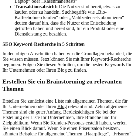
Laptop“ oder „Rasenmähertests“.
Transaktionsabsicht:
Die Nutzer sind bereit, etwas zu
kaufen oder zu handeln. Suchbegriffe wie „Bio-
Kaffeebohnen kaufen“ oder „Mahlzeitensets abonnieren“
deuten darauf hin, dass die Nutzer eine Entscheidung
getroffen haben und bereit sind, für ein Produkt oder eine
Dienstleistung zu bezahlen.
SEO Keyword-Recherche in 5 Schritten
In den obigen Abschnitten haben wir die Grundlagen behandelt, die
Sie wissen müssen. Jetzt können Sie mit Ihrer Keyword-Recherche
beginnen. Folgen Sie diesen Schritten, um die besten Keywords für
Ihr Unternehmen oder Ihren Blog zu finden.
Erstellen Sie ein Brainstorming zu relevanten
Themen
Erstellen Sie zunächst eine Liste mit allgemeinen Themen, die für
Ihr Unternehmen oder Ihren
Blog
relevant sind. Zehn allgemeine
Themen sind ein guter Anfang. Berücksichtigen Sie bei der
Erstellung der Liste Ihr Unternehmen, Ihre Branche und Ihr
Zielpublikum. Wenn Sie Kunden-
Personas
erstellt haben, werfen
Sie einen Blick darauf. Wenn Sie einen Friseursalon besitzen,
könnten Beispiele für allgemeine Themen „Haarpflege“, „Frisuren“,