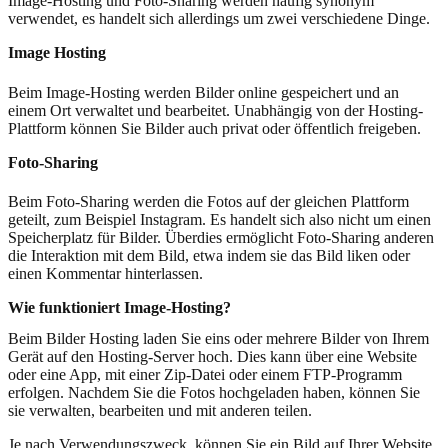
Image-Hosting und Foto-Sharing werden häufig synonym
verwendet, es handelt sich allerdings um zwei verschiedene Dinge.
Image Hosting
Beim Image-Hosting werden Bilder online gespeichert und an
einem Ort verwaltet und bearbeitet. Unabhängig von der Hosting-
Plattform können Sie Bilder auch privat oder öffentlich freigeben.
Foto-Sharing
Beim Foto-Sharing werden die Fotos auf der gleichen Plattform
geteilt, zum Beispiel Instagram. Es handelt sich also nicht um einen
Speicherplatz für Bilder. Überdies ermöglicht Foto-Sharing anderen
die Interaktion mit dem Bild, etwa indem sie das Bild liken oder
einen Kommentar hinterlassen.
Wie funktioniert Image-Hosting?
Beim Bilder Hosting laden Sie eins oder mehrere Bilder von Ihrem
Gerät auf den Hosting-Server hoch. Dies kann über eine Website
oder eine App, mit einer Zip-Datei oder einem FTP-Programm
erfolgen. Nachdem Sie die Fotos hochgeladen haben, können Sie
sie verwalten, bearbeiten und mit anderen teilen.
Je nach Verwendungszweck, können Sie ein Bild auf Ihrer Website,