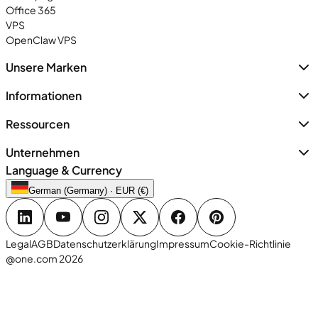
Office 365
VPS
OpenClaw VPS
Unsere Marken
Informationen
Ressourcen
Unternehmen
Language & Currency
German (Germany) · EUR (€)
Legal
AGB
Datenschutzerklärung
Impressum
Cookie-Richtlinie
@one.com 2026