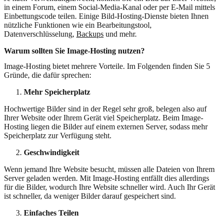
in einem Forum, einem Social-Media-Kanal oder per E-Mail mittels
Einbettungscode teilen. Einige Bild-Hosting-Dienste bieten Ihnen
nützliche Funktionen wie ein Bearbeitungstool,
Datenverschlüsselung,
Backups
und mehr.
Warum sollten Sie Image-Hosting nutzen?
Image-Hosting bietet mehrere Vorteile. Im Folgenden finden Sie 5
Gründe, die dafür sprechen:
Mehr Speicherplatz
Hochwertige Bilder sind in der Regel sehr groß, belegen also auf
Ihrer Website oder Ihrem Gerät viel Speicherplatz. Beim Image-
Hosting liegen die Bilder auf einem externen Server, sodass mehr
Speicherplatz zur Verfügung steht.
Geschwindigkeit
Wenn jemand Ihre Website besucht, müssen alle Dateien von Ihrem
Server geladen werden. Mit Image-Hosting entfällt dies allerdings
für die Bilder, wodurch Ihre Website schneller wird. Auch Ihr Gerät
ist schneller, da weniger Bilder darauf gespeichert sind.
Einfaches Teilen