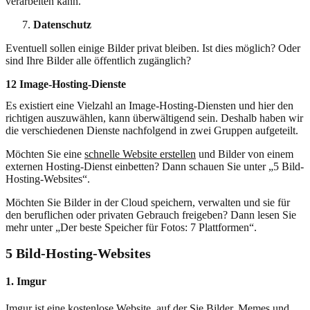
verarbeiten kann.
Datenschutz
Eventuell sollen einige Bilder privat bleiben. Ist dies möglich? Oder
sind Ihre Bilder alle öffentlich zugänglich?
12 Image-Hosting-Dienste
Es existiert eine Vielzahl an Image-Hosting-Diensten und hier den
richtigen auszuwählen, kann überwältigend sein. Deshalb haben wir
die verschiedenen Dienste nachfolgend in zwei Gruppen aufgeteilt.
Möchten Sie eine
schnelle Website erstellen
und Bilder von einem
externen Hosting-Dienst einbetten? Dann schauen Sie unter „5 Bild-
Hosting-Websites“.
Möchten Sie Bilder in der Cloud speichern, verwalten und sie für
den beruflichen oder privaten Gebrauch freigeben? Dann lesen Sie
mehr unter „Der beste Speicher für Fotos: 7 Plattformen“.
5 Bild-Hosting-Websites
1. Imgur
Imgur
ist eine kostenlose Website, auf der Sie Bilder, Memes und