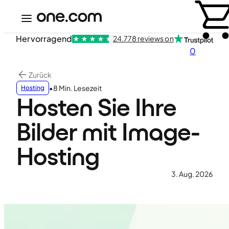
Hervorragend
24.778 reviews on
0
Zurück
•
8 Min. Lesezeit
Hosting
Hosten Sie Ihre
Bilder mit Image-
Hosting
3. Aug. 2026