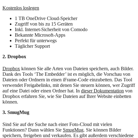
Kostenlos loslegen
1 TB OneDrive Cloud-Speicher
Zugriff von bis zu 15 Geräten
Inkl. Internet-Sicherheit von Comodo
Bekannte Microsoft-Apps
Perfekt für unterwegs
Täglicher Support
2. Dropbox
Dropbox
können Sie alle Arten von Dateien speichern, auch Bilder.
Dank des Tools ‘The Embedder’ ist es möglich, die Vorschau von
Dateien oder Ordnern in einen iFrame-Code einzubetten. Das Tool
verwendet Freigabelinks, mit denen Sie steuern können, wer Zugriff
auf eine Datei oder einen Ordner hat. In
dieser Dokumentation
von
Dropbox erfahren Sie, wie Sie Dateien auf Ihrer Website einbetten
können.
3. SmugMug
Sind Sie auf der Suche nach einer Foto-Cloud mit vielen
Funktionen? Dann wählen Sie
SmugMug
. Sie können Bilder
speichern, freigeben und verkaufen. Es gibt außerdem verschiedene