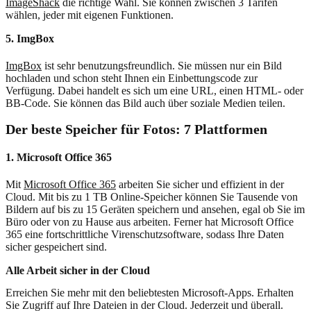
ImageShack
die richtige Wahl. Sie können zwischen 3 Tarifen
wählen, jeder mit eigenen Funktionen.
5. ImgBox
ImgBox
ist sehr benutzungsfreundlich. Sie müssen nur ein Bild
hochladen und schon steht Ihnen ein Einbettungscode zur
Verfügung. Dabei handelt es sich um eine URL, einen HTML- oder
BB-Code. Sie können das Bild auch über soziale Medien teilen.
Der beste Speicher für Fotos: 7 Plattformen
1. Microsoft Office 365
Mit
Microsoft Office 365
arbeiten Sie sicher und effizient in der
Cloud. Mit bis zu 1 TB Online-Speicher können Sie Tausende von
Bildern auf bis zu 15 Geräten speichern und ansehen, egal ob Sie im
Büro oder von zu Hause aus arbeiten. Ferner hat Microsoft Office
365 eine fortschrittliche Virenschutzsoftware, sodass Ihre Daten
sicher gespeichert sind.
Alle Arbeit sicher in der Cloud
Erreichen Sie mehr mit den beliebtesten Microsoft-Apps. Erhalten
Sie Zugriff auf Ihre Dateien in der Cloud. Jederzeit und überall.