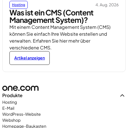
4. Aug. 2026
Hosting
Was ist ein CMS (Content
Management System)?
Mit einem Content Management System (CMS)
können Sie einfach Ihre Website erstellen und
verwalten. Erfahren Sie hier mehr über
verschiedene CMS.
Artikel anzeigen
Produkte
Hosting
E-Mail
WordPress-Website
Webshop
Homepage-Baukasten