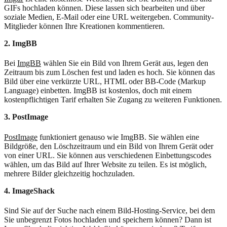
GIFs hochladen können. Diese lassen sich bearbeiten und über
soziale Medien, E-Mail oder eine URL weitergeben. Community-
Mitglieder können Ihre Kreationen kommentieren.
2. ImgBB
Bei
ImgBB
wählen Sie ein Bild von Ihrem Gerät aus, legen den
Zeitraum bis zum Löschen fest und laden es hoch. Sie können das
Bild über eine verkürzte URL, HTML oder BB-Code (Markup
Language) einbetten. ImgBB ist kostenlos, doch mit einem
kostenpflichtigen Tarif erhalten Sie Zugang zu weiteren Funktionen.
3. PostImage
PostImage
funktioniert genauso wie ImgBB. Sie wählen eine
Bildgröße, den Löschzeitraum und ein Bild von Ihrem Gerät oder
von einer URL. Sie können aus verschiedenen Einbettungscodes
wählen, um das Bild auf Ihrer Website zu teilen. Es ist möglich,
mehrere Bilder gleichzeitig hochzuladen.
4. ImageShack
Sind Sie auf der Suche nach einem Bild-Hosting-Service, bei dem
Sie unbegrenzt Fotos hochladen und speichern können? Dann ist