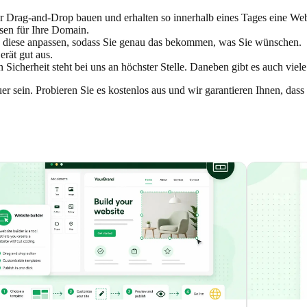
r Drag-and-Drop bauen und erhalten so innerhalb eines Tages eine We
sen für Ihre Domain.
d diese anpassen, sodass Sie genau das bekommen, was Sie wünschen.
rät gut aus.
nn Sicherheit steht bei uns an höchster Stelle. Daneben gibt es auch vie
teuer sein. Probieren Sie es kostenlos aus und wir garantieren Ihnen, 