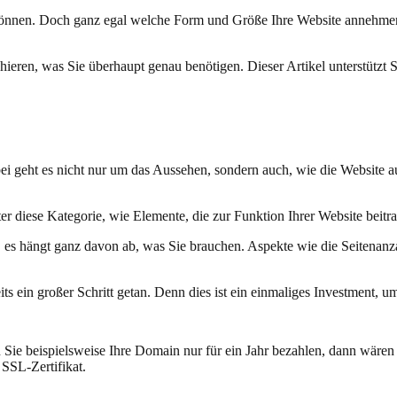
n können. Doch ganz egal welche Form und Größe Ihre Website annehmen 
chieren, was Sie überhaupt genau benötigen. Dieser Artikel unterstützt 
i geht es nicht nur um das Aussehen, sondern auch, wie die Website a
r diese Kategorie, wie Elemente, die zur Funktion Ihrer Website beitra
rk, es hängt ganz davon ab, was Sie brauchen. Aspekte wie die Seitenanz
ts ein großer Schritt getan. Denn dies ist ein einmaliges Investment, u
ie beispielsweise Ihre Domain nur für ein Jahr bezahlen, dann wären
 SSL-Zertifikat.