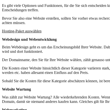
Es gibt viele Optionen und Funktionen, für die Sie sich entscheide
Entscheidungen treffen.
Bevor Sie also eine Website erstellen, sollten Sie vorher etwas recher
achten müssen.
Hosting-Paket auswählen
Webdesign und Webentwicklung
Beim Webdesign geht es um das Erscheinungsbild Ihrer Website. Dabe
wird und dort funktioniert.
Der Domainname, den Sie für Ihre Website wählen, zählt genauso unte
Die Kosten einer Website hinsichtlich dieser Kategorie variieren sta
werden etc. haben allesamt einen Einfluss auf den Preis.
Sobald Sie die Kosten für diese Kategorie abschätzen können, ist berei
Website Wartung
Was zählt zur Website Wartung? Alle wiederkehrenden Kosten. Wenn S
Domain, damit sie niemand anderes kaufen kann. Gleiches gilt für Ihr
Webmarketing