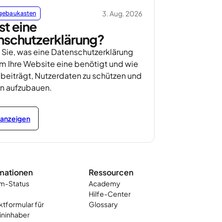
3. Aug. 2026
ebaukasten
st eine
nschutzerklärung?
 Sie, was eine Datenschutzerklärung
um Ihre Website eine benötigt und wie
 beiträgt, Nutzerdaten zu schützen und
en aufzubauen.
l anzeigen
mationen
Ressourcen
m-Status
Academy
e
Hilfe-Center
tformular für
Glossary
ninhaber