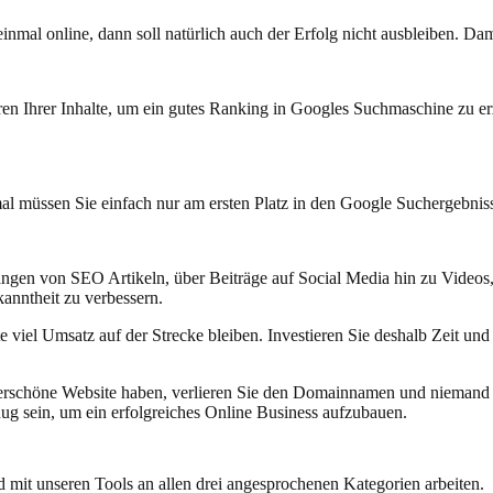
nmal online, dann soll natürlich auch der Erfolg nicht ausbleiben. Dam
ren Ihrer Inhalte, um ein gutes Ranking in Googles Suchmaschine zu erz
al müssen Sie einfach nur am ersten Platz in den Google Suchergebniss
angen von SEO Artikeln, über Beiträge auf Social Media hin zu Video
anntheit zu verbessern.
te viel Umsatz auf der Strecke bleiben. Investieren Sie deshalb Zeit und
rschöne Website haben, verlieren Sie den Domainnamen und niemand 
ug sein, um ein erfolgreiches Online Business aufzubauen.
mit unseren Tools an allen drei angesprochenen Kategorien arbeiten.