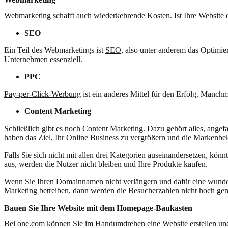
Webmarketing schafft auch wiederkehrende Kosten. Ist Ihre Website ei
SEO
Ein Teil des Webmarketings ist
SEO
, also unter anderem das Optimie
Unternehmen essenziell.
PPC
Pay-per-Click-Werbung
ist ein anderes Mittel für den Erfolg. Manchm
Content Marketing
Schließlich gibt es noch
Content
Marketing. Dazu gehört alles, angef
haben das Ziel, Ihr Online Business zu vergrößern und die Markenbek
Falls Sie sich nicht mit allen drei Kategorien auseinandersetzen, könn
aus, werden die Nutzer nicht bleiben und Ihre Produkte kaufen.
Wenn Sie Ihren Domainnamen nicht verlängern und dafür eine wunde
Marketing betreiben, dann werden die Besucherzahlen nicht hoch gen
Bauen Sie Ihre Website mit dem Homepage-Baukasten
Bei one.com können Sie im Handumdrehen eine Website erstellen und 