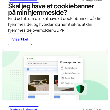
Skal jeg have et cookiebanner
på min hjemmeside?
Find ud af, om du skal have et cookiebanner på din
hjemmeside, og hvordan du nemt sikre, at din
hjemmeside overholder GDPR.
Vis artikel
3. aug. 2026
Website Sikkerhed