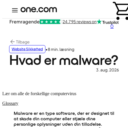
Fremragende
24.795 reviews on
0
Tilbage
•
8 min. læsning
Website Sikkerhed
Hvad er malware?
3. aug. 2026
Lær om alle de forskellige computervirus
Glossary
Malware er en type software, der er designet til
at skade din computer eller stjæle dine
personlige oplysninger uden din tilladelse.