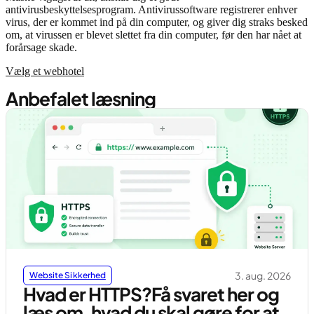
antivirusbeskyttelsesprogram. Antivirussoftware registrerer enhver
virus, der er kommet ind på din computer, og giver dig straks besked
om, at virussen er blevet slettet fra din computer, før den har nået at
forårsage skade.
Vælg et webhotel
Anbefalet læsning
3. aug. 2026
Website Sikkerhed
Hvad er HTTPS?Få svaret her og
læs om, hvad du skal gøre for at