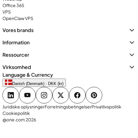
Office 365
VPS
OpenClaw VPS
Vores brands
Information
Ressourcer
Virksomhed
Language & Currency
Danish (Denmark) · DKK (kr)
Juridiske oplysninger
Forretningsbetingelser
Privatlivspolitik
Cookiepolitik
@one.com 2026