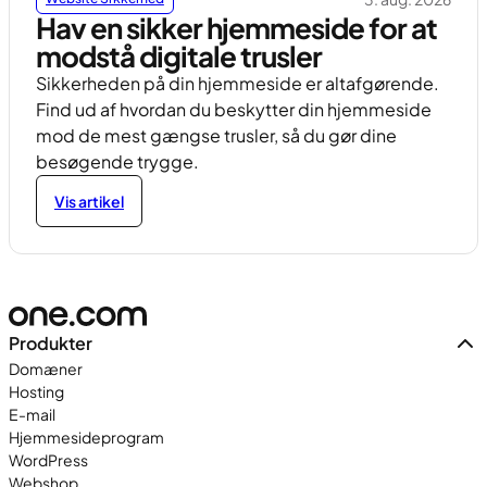
Hav en sikker hjemmeside for at
modstå digitale trusler
Sikkerheden på din hjemmeside er altafgørende.
Find ud af hvordan du beskytter din hjemmeside
mod de mest gængse trusler, så du gør dine
besøgende trygge.
Vis artikel
Produkter
Domæner
Hosting
E-mail
Hjemmesideprogram
WordPress
Webshop