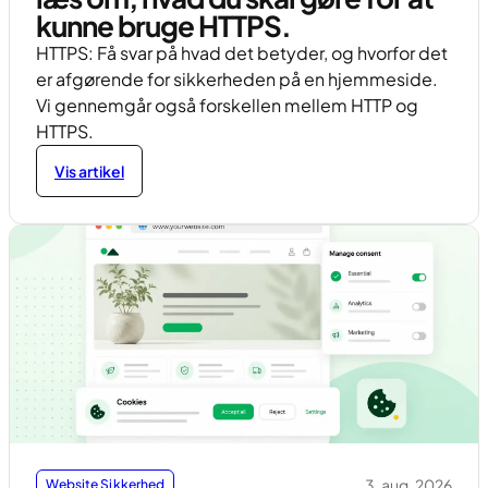
kunne bruge HTTPS.
HTTPS: Få svar på hvad det betyder, og hvorfor det
er afgørende for sikkerheden på en hjemmeside.
Vi gennemgår også forskellen mellem HTTP og
HTTPS.
Vis artikel
3. aug. 2026
Website Sikkerhed