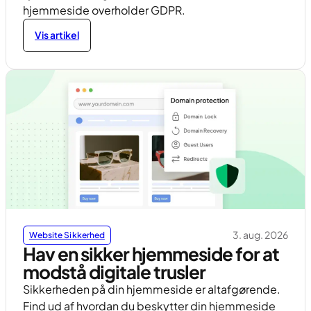
hjemmeside overholder GDPR.
Vis artikel
3. aug. 2026
Website Sikkerhed
Hav en sikker hjemmeside for at
modstå digitale trusler
Sikkerheden på din hjemmeside er altafgørende.
Find ud af hvordan du beskytter din hjemmeside