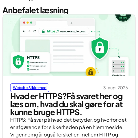
Anbefalet læsning
3. aug. 2026
Website Sikkerhed
Hvad er HTTPS?Få svaret her og
læs om, hvad du skal gøre for at
kunne bruge HTTPS.
HTTPS: Få svar på hvad det betyder, og hvorfor det
er afgørende for sikkerheden på en hjemmeside.
Vi gennemgår også forskellen mellem HTTP og