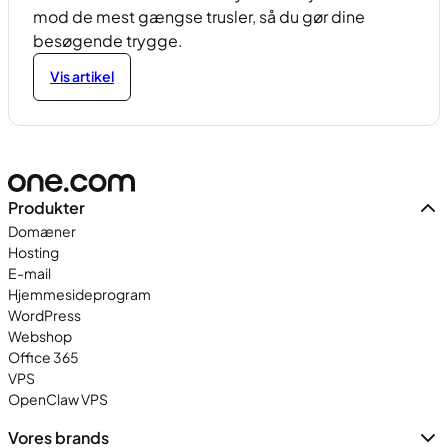
mod de mest gængse trusler, så du gør dine
besøgende trygge.
Vis artikel
Produkter
Domæner
Hosting
E-mail
Hjemmesideprogram
WordPress
Webshop
Office 365
VPS
OpenClaw VPS
Vores brands