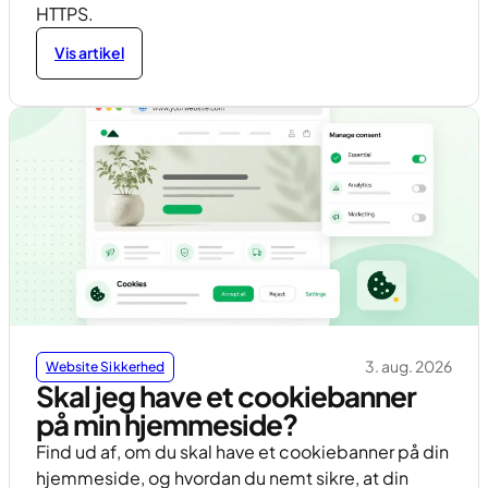
HTTPS.
Vis artikel
3. aug. 2026
Website Sikkerhed
Skal jeg have et cookiebanner
på min hjemmeside?
Find ud af, om du skal have et cookiebanner på din
hjemmeside, og hvordan du nemt sikre, at din