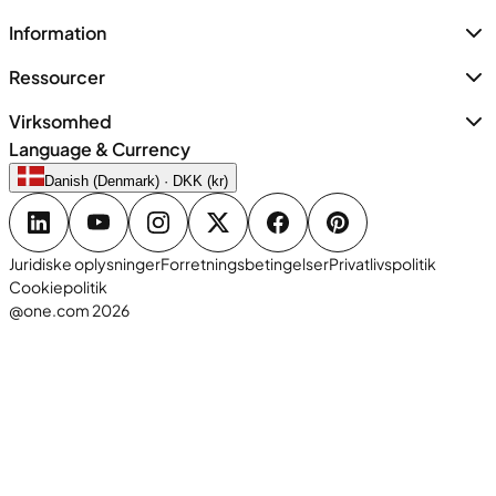
Information
Ressourcer
Virksomhed
Language & Currency
Danish (Denmark) · DKK (kr)
Juridiske oplysninger
Forretningsbetingelser
Privatlivspolitik
Cookiepolitik
@one.com 2026