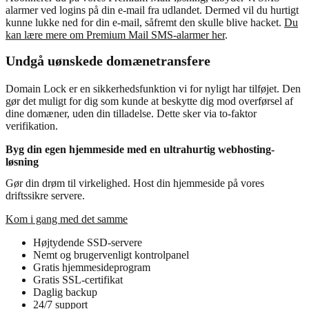
alarmer ved logins på din e-mail fra udlandet. Dermed vil du hurtigt
kunne lukke ned for din e-mail, såfremt den skulle blive hacket.
Du
kan lære mere om Premium Mail SMS-alarmer her
.
Undgå uønskede domænetransfere
Domain Lock er en sikkerhedsfunktion vi for nyligt har tilføjet. Den
gør det muligt for dig som kunde at beskytte dig mod overførsel af
dine domæner, uden din tilladelse. Dette sker via to-faktor
verifikation.
Byg din egen hjemmeside med en ultrahurtig webhosting-
løsning
Gør din drøm til virkelighed. Host din hjemmeside på vores
driftssikre servere.
Kom i gang med det samme
Højtydende SSD-servere
Nemt og brugervenligt kontrolpanel
Gratis hjemmesideprogram
Gratis SSL-certifikat
Daglig backup
24/7 support