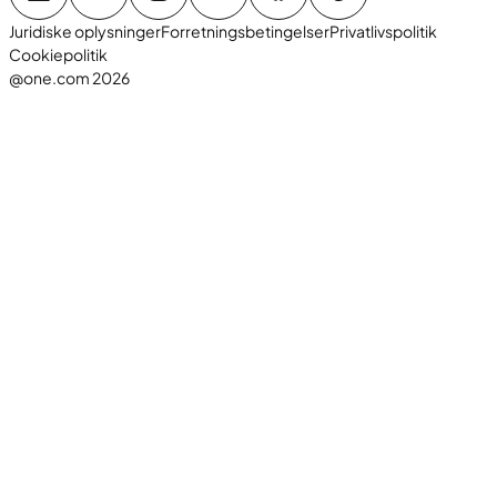
Juridiske oplysninger
Forretningsbetingelser
Privatlivspolitik
Cookiepolitik
@one.com 2026