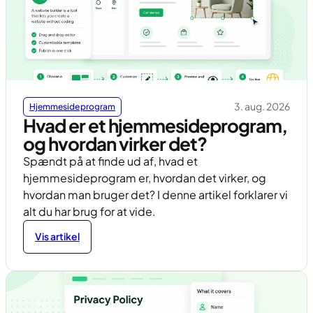
3. aug. 2026
Hjemmesideprogram
Hvad er et hjemmesideprogram,
og hvordan virker det?
Spændt på at finde ud af, hvad et
hjemmesideprogram er, hvordan det virker, og
hvordan man bruger det? I denne artikel forklarer vi
alt du har brug for at vide.
Vis artikel