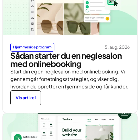
5. aug. 2026
Hjemmesideprogram
Sådan starter du en neglesalon
med onlinebooking
Start din egen neglesalon med onlinebooking. Vi
gennemgår forretningsstrategier, og viser dig,
hvordan du opretter en hjemmeside og får kunder.
Vis artikel