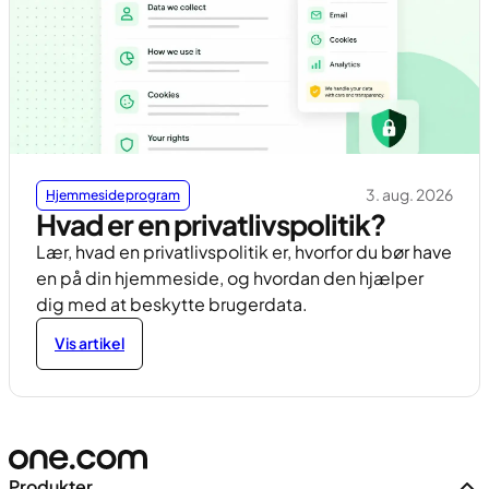
3. aug. 2026
Hjemmesideprogram
Hvad er en privatlivspolitik?
Lær, hvad en privatlivspolitik er, hvorfor du bør have
en på din hjemmeside, og hvordan den hjælper
dig med at beskytte brugerdata.
Vis artikel
Produkter