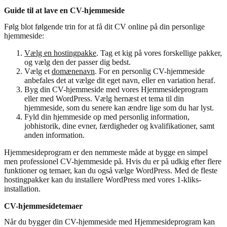
Guide til at lave en CV-hjemmeside
Følg blot følgende trin for at få dit CV online på din personlige
hjemmeside:
Vælg en hostingpakke
. Tag et kig på vores forskellige pakker,
og vælg den der passer dig bedst.
Vælg et
domænenavn
. For en personlig CV-hjemmeside
anbefales det at vælge dit eget navn, eller en variation heraf.
Byg din CV-hjemmeside med vores Hjemmesideprogram
eller med WordPress. Vælg hernæst et tema til din
hjemmeside, som du senere kan ændre lige som du har lyst.
Fyld din hjemmeside op med personlig information,
jobhistorik, dine evner, færdigheder og kvalifikationer, samt
anden information.
Hjemmesideprogram er den nemmeste måde at bygge en simpel
men professionel CV-hjemmeside på. Hvis du er på udkig efter flere
funktioner og temaer, kan du også vælge WordPress. Med de fleste
hostingpakker kan du installere WordPress med vores 1-kliks-
installation.
CV-hjemmesidetemaer
Når du bygger din CV-hjemmeside med Hjemmesideprogram kan