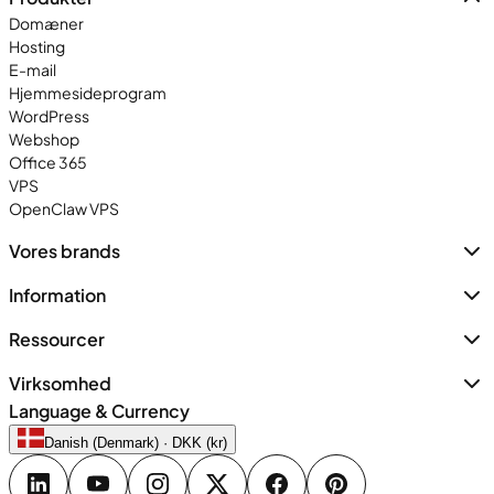
Domæner
Hosting
E-mail
Hjemmesideprogram
WordPress
Webshop
Office 365
VPS
OpenClaw VPS
Vores brands
Information
Ressourcer
Virksomhed
Language & Currency
Danish (Denmark) · DKK (kr)