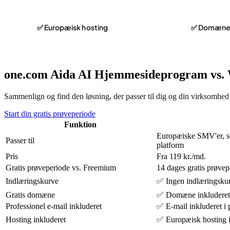
✅ Europæisk hosting
✅ Domæne o
one.com Aida AI Hjemmesideprogram vs
Sammenlign og find den løsning, der passer til dig og din virksomhed
Start din gratis prøveperiode
Funktion
Europæiske SMV'er, sol
Passer til
platform
Pris
Fra 119 kr./md.
Gratis prøveperiode vs. Freemium
14 dages gratis prøvep
Indlæringskurve
✅ Ingen indlæringsku
Gratis domæne
✅ Domæne inkluderet 
Professionel e-mail inkluderet
✅ E-mail inkluderet i
Hosting inkluderet
✅ Europæisk hosting in