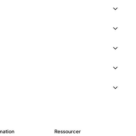
mation
Ressourcer