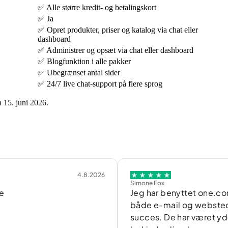
✅ Alle større kredit- og betalingskort
✅ Ja
✅ Opret produkter, priser og katalog via chat eller
dashboard
✅ Administrer og opsæt via chat eller dashboard
✅ Blogfunktion i alle pakker
✅ Ubegrænset antal sider
✅ 24/7 live chat-support på flere sprog
15. juni 2026.
4.8.2026
Simone Fox
Jeg har benyttet one.com til a
både e-mail og websted med 
succes. De har været yderst