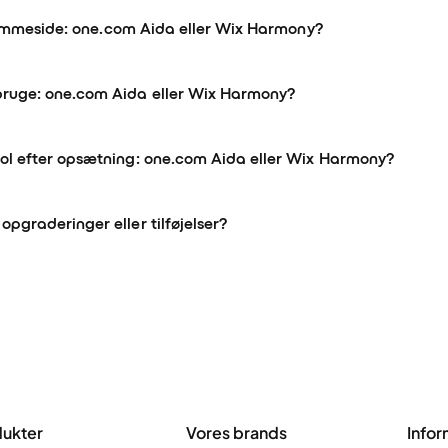
 hjemmeside: one.com Aida eller Wix Harmony?
ruge: one.com Aida eller Wix Harmony?
ol efter opsætning: one.com Aida eller Wix Harmony?
pgraderinger eller tilføjelser?
ukter
Vores brands
Infor