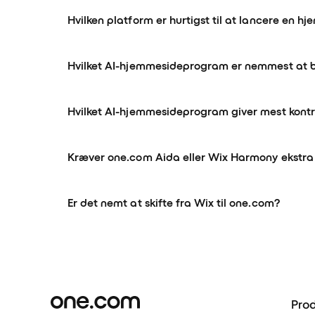
Hvilken platform er hurtigst til at lancere en
Hvilket AI-hjemmesideprogram er nemmest at b
Hvilket AI-hjemmesideprogram giver mest kontr
Kræver one.com Aida eller Wix Harmony ekstra o
Er det nemt at skifte fra Wix til one.com?
Prod