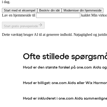
i dag.
Start med et eksempel
Beskriv din idé
Moderniser din hjemmeside
Lav en hjemmeside til
kaldet
Min virk
Start gratis prøveperiode
Dette værktøj bruger AI til at generere indhold. Nøjagtighed og jurid
Ofte stillede spørgsm
Hvad er den største forskel på one.com Aida
Hvad er billigst: one.com Aida eller Wix Harmo
Hvad er inkluderet i one.com Aida sammenlig