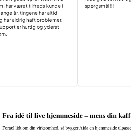
været tilfreds kunde i
spørgsmål!!!
r, tingene har altid
aldrig haft problemer.
 er hurtig og yderst
Fra idé til live hjemmeside – mens din kaf
Fortæl lidt om din virksomhed, så bygger Aida en hjemmeside tilpasse