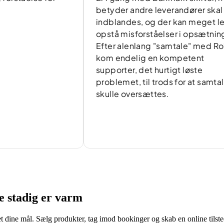
betyder andre leverandører skal
indblandes, og der kan meget let
opstå misforståelser i opsætningen.
Efter alenlang "samtale" med Robert,
kom endelig en kompetent
supporter, det hurtigt løste
problemet, til trods for at samtalen
skulle oversættes.
fe stadig er varm
t dine mål. Sælg produkter, tag imod bookinger og skab en online tilst