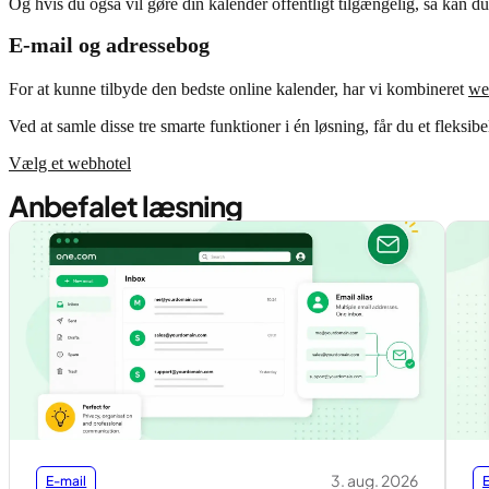
Og hvis du også vil gøre din kalender offentligt tilgængelig, så kan du
E-mail og adressebog
For at kunne tilbyde den bedste online kalender, har vi kombineret
we
Ved at samle disse tre smarte funktioner i én løsning, får du et fleksib
Vælg et webhotel
Anbefalet læsning
3. aug. 2026
E-mail