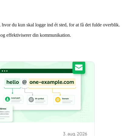
vor du kun skal logge ind ét sted, for at få det fulde overblik.
ik og effektiviserer din kommunikation.
3. aug. 2026