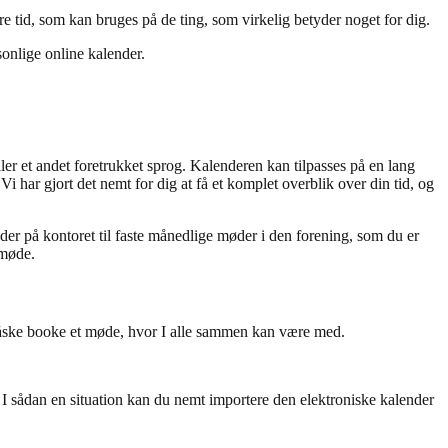
e tid, som kan bruges på de ting, som virkelig betyder noget for dig.
onlige online kalender.
ler et andet foretrukket sprog. Kalenderen kan tilpasses på en lang
 Vi har gjort det nemt for dig at få et komplet overblik over din tid, og
er på kontoret til faste månedlige møder i den forening, som du er
 møde.
r måske booke et møde, hvor I alle sammen kan være med.
r. I sådan en situation kan du nemt importere den elektroniske kalender