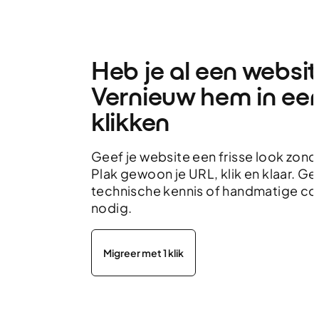
Heb je al een websi
Vernieuw hem in ee
klikken
Geef je website een frisse look zon
Plak gewoon je URL, klik en klaar. G
technische kennis of handmatige co
nodig.
Migreer met 1 klik