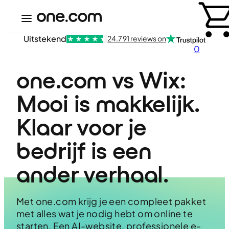
Uitstekend
24.791 reviews on
0
one.com vs Wix: 
Mooi is makkelijk. 
Klaar voor je 
bedrijf is een 
ander verhaal.
Met one.com krijg je een compleet pakket
met alles wat je nodig hebt om online te
starten. Een AI-website, professionele e-