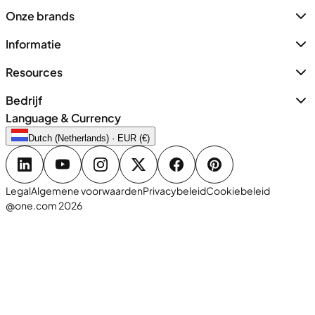
Onze brands
Informatie
Resources
Bedrijf
Language & Currency
Dutch (Netherlands) · EUR (€)
Legal
Algemene voorwaarden
Privacybeleid
Cookiebeleid
@one.com 2026