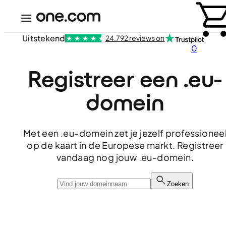
Uitstekend
24.792 reviews on
0
Registreer een .eu-
domein
Met een .eu-domein zet je jezelf professionee
op de kaart in de Europese markt. Registreer
vandaag nog jouw .eu-domein.
Zoeken