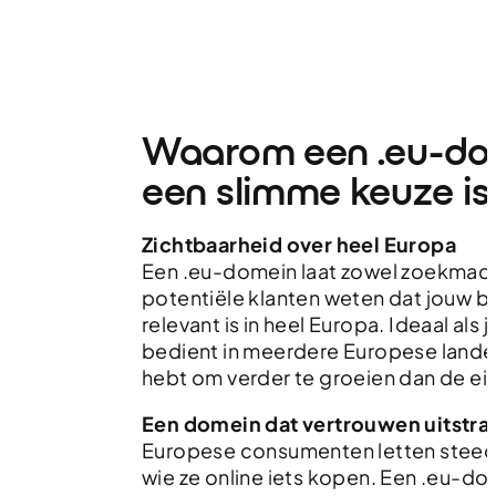
Waarom een .eu-do
een slimme keuze is
Zichtbaarheid over heel Europa
Een .eu-domein laat zowel zoekmach
potentiële klanten weten dat jouw be
relevant is in heel Europa. Ideaal als 
bedient in meerdere Europese lande
hebt om verder te groeien dan de ei
Een domein dat vertrouwen uitstraa
Europese consumenten letten stee
wie ze online iets kopen. Een .eu-d