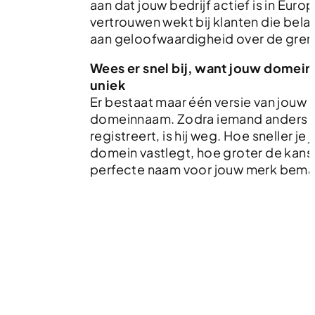
aan dat jouw bedrijf actief is in Euro
vertrouwen wekt bij klanten die bel
aan geloofwaardigheid over de gren
Wees er snel bij, want jouw domein
uniek
Er bestaat maar één versie van jouw 
domeinnaam. Zodra iemand anders 
registreert, is hij weg. Hoe sneller je
domein vastlegt, hoe groter de kans 
perfecte naam voor jouw merk bema