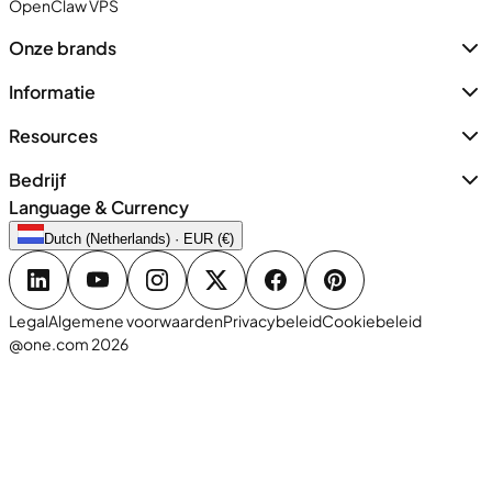
OpenClaw VPS
Onze brands
Informatie
Resources
Bedrijf
Language & Currency
Dutch (Netherlands) · EUR (€)
Legal
Algemene voorwaarden
Privacybeleid
Cookiebeleid
@one.com 2026