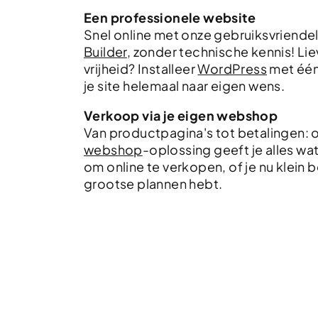
Een professionele website
Snel online met onze gebruiksvriendel
Builder
, zonder technische kennis! Li
vrijheid? Installeer
WordPress
met één
je site helemaal naar eigen wens.
Verkoop via je eigen webshop
Van productpagina's tot betalingen: 
webshop
-oplossing geeft je alles wa
om online te verkopen, of je nu klein b
grootse plannen hebt.