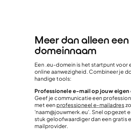
Meer dan alleen een
domeinnaam
Een .eu-domein is het startpunt voor
online aanwezigheid. Combineer je d
handige tools:
Professionele e-mail op jouw eige
Geef je communicatie een professione
met een
professioneel e-mailadres
zo
'naam@jouwmerk.eu'. Snel opgezet 
stuk geloofwaardiger dan een gratis 
mailprovider.