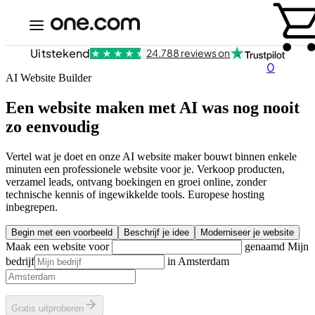
Uitstekend
24.788 reviews on
0
AI Website Builder
Een website maken met AI was nog nooit
zo eenvoudig
Vertel wat je doet en onze AI website maker bouwt binnen enkele
minuten een professionele website voor je. Verkoop producten,
verzamel leads, ontvang boekingen en groei online, zonder
technische kennis of ingewikkelde tools. Europese hosting
inbegrepen.
Begin met een voorbeeld
Beschrijf je idee
Moderniseer je website
Maak een website voor
genaamd
Mijn
bedrijf
in
Amsterdam
Gratis uitproberen