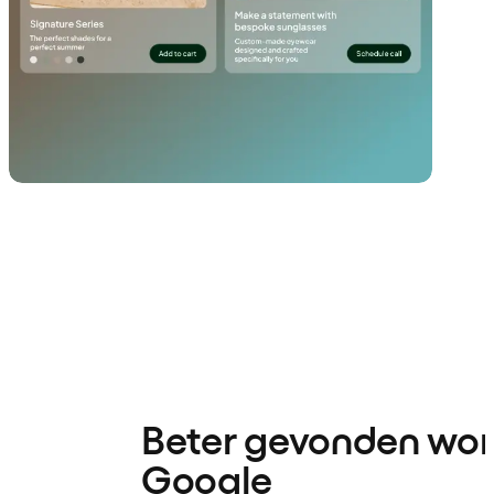
Beter gevonden wor
Google