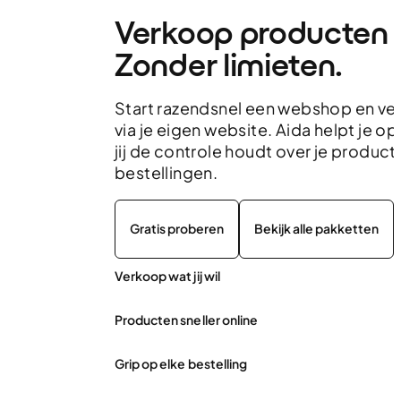
Verkoop producten o
Zonder limieten.
Start razendsnel een webshop en ve
via je eigen website. Aida helpt je op
jij de controle houdt over je producte
bestellingen.
Gratis proberen
Bekijk alle pakketten
Verkoop wat jij wil
Producten sneller online
Grip op elke bestelling