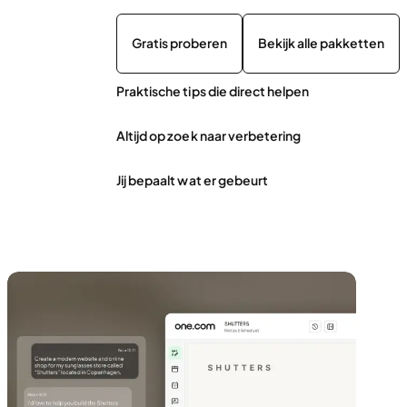
Gratis proberen
Bekijk alle pakketten
Praktische tips die direct helpen
Altijd op zoek naar verbetering
Jij bepaalt wat er gebeurt