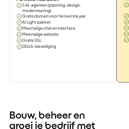
3 AI-agenten (planning, design,
modernisering)
Gratis domein voor het eerste jaar
AI Light‑pakket
Meertalige chat en interface
Meertalige website
Gratis SSL
DDoS-beveiliging
Bouw, beheer en 
groei je bedrijf met 