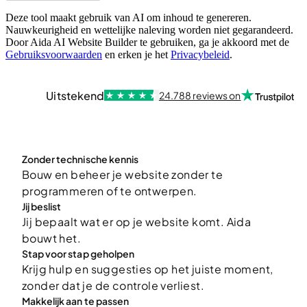
Deze tool maakt gebruik van AI om inhoud te genereren.
Nauwkeurigheid en wettelijke naleving worden niet gegarandeerd.
Door Aida AI Website Builder te gebruiken, ga je akkoord met de
Gebruiksvoorwaarden
en erken je het
Privacybeleid
.
Uitstekend
24.788 reviews on
Zonder technische kennis
Bouw en beheer je website zonder te
programmeren of te ontwerpen.
Jij beslist
Jij bepaalt wat er op je website komt. Aida
bouwt het.
Stap voor stap geholpen
Krijg hulp en suggesties op het juiste moment,
zonder dat je de controle verliest.
Makkelijk aan te passen