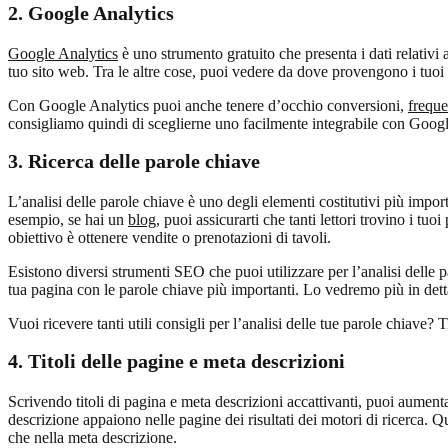
2. Google Analytics
Google Analytics
è uno strumento gratuito che presenta i dati relativi
tuo sito web. Tra le altre cose, puoi vedere da dove provengono i tuoi v
Con Google Analytics puoi anche tenere d’occhio conversioni,
freque
consigliamo quindi di sceglierne uno facilmente integrabile con Googl
3.
Ricerca delle parole chiave
L’analisi delle parole chiave è uno degli elementi costitutivi più impo
esempio, se hai un
blog
, puoi assicurarti che tanti lettori trovino i t
obiettivo è ottenere vendite o prenotazioni di tavoli.
Esistono diversi strumenti SEO che puoi utilizzare per l’analisi delle p
tua pagina con le parole chiave più importanti. Lo vedremo più in detta
Vuoi ricevere tanti utili consigli per l’analisi delle tue parole chiave?
4.
Titoli delle pagine e meta descrizioni
Scrivendo titoli di pagina e meta descrizioni accattivanti, puoi aumenta
descrizione appaiono nelle pagine dei risultati dei motori di ricerca. Qu
che nella meta descrizione.