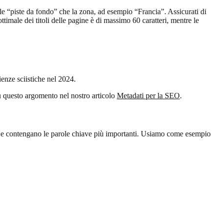
ole “piste da fondo” che la zona, ad esempio “Francia”. Assicurati di
ttimale dei titoli delle pagine è di massimo 60 caratteri, mentre le
enze sciistiche nel 2024.
 su questo argomento nel nostro articolo
Metadati per la SEO
.
vi e contengano le parole chiave più importanti. Usiamo come esempio