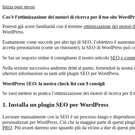
Inizia oggi stesso
Cos’è l’ottimizzazione dei motori di ricerca per il tuo sito WordPr
Potresti già avere familiarità con il termine
ottimizzazione dei motori d
WordPress.
Esattamente come succede per altri tipi di SEO, l’obiettivo è aumentare
accetta prenotazioni (come un ristorante), la SEO di WordPress può co
Se hai un negozio online ti consigliamo il nostro articolo
SEO e-comm
Nella sezione successiva andremo dritti al punto, fornendoti la nostra ch
ulteriori informazioni su tanti utili plugin SEO per WordPress.
WordPress SEO: la nostra check list con 9 consigli
Se vuoi mettere in pratica l’ottimizzazione dei motori di ricerca per il
1. Installa un plugin SEO per WordPress
Lavorare manualmente con la SEO è un processo lungo e dispendioso i
personalizzati per WordPress. Ciò che la maggior parte di questi plu
PRO
. Più avanti daremo uno sguardo più da vicino a due di questi plu