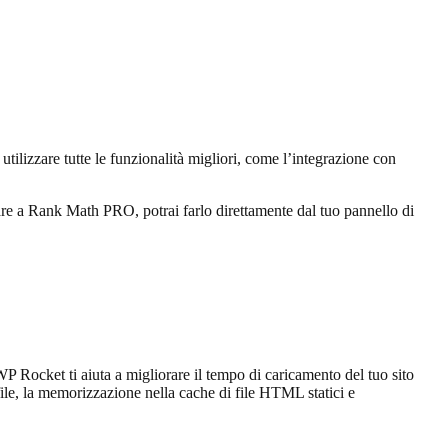
izzare tutte le funzionalità migliori, come l’integrazione con
are a Rank Math PRO, potrai farlo direttamente dal tuo pannello di
P Rocket ti aiuta a migliorare il tempo di caricamento del tuo sito
file, la memorizzazione nella cache di file HTML statici e