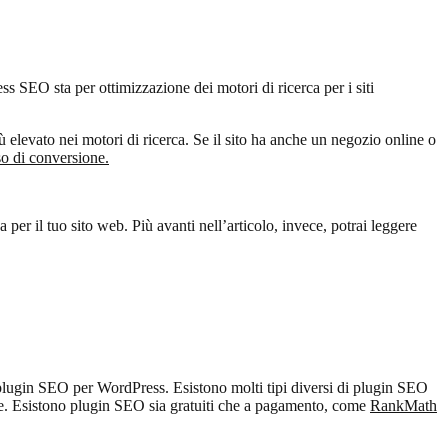
 SEO sta per ottimizzazione dei motori di ricerca per i siti
 elevato nei motori di ricerca. Se il sito ha anche un negozio online o
so di conversione.
 per il tuo sito web. Più avanti nell’articolo, invece, potrai leggere
plugin SEO per WordPress. Esistono molti tipi diversi di plugin SEO
ee. Esistono plugin SEO sia gratuiti che a pagamento, come
RankMath