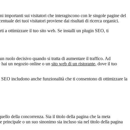
i importanti sui visitatori che interagiscono con le singole pagine del
uale dei tuoi visitatori proviene dai risultati di ricerca organici.
i a ottimizzare il tuo sito web. Se installi un plugin SEO, ti
un ruolo decisivo quando si tratta di aumentare il traffico. Ad
 se hai un negozio online o un
sito web di un ristorante
, dove il tuo
n SEO includono anche funzionalità che ti consentono di ottimizzare la
uello della concorrenza. Sia il titolo della pagina che la meta
ve principale o un suo sinonimo sia incluso sia nel titolo della pagina