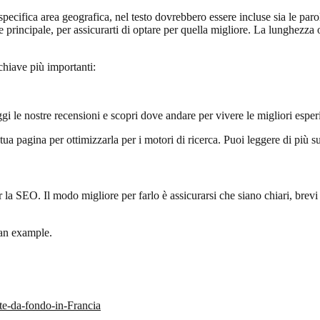
 specifica area geografica, nel testo dovrebbero essere incluse sia le par
e principale, per assicurarti di optare per quella migliore. La lunghezza o
chiave più importanti:
 le nostre recensioni e scopri dove andare per vivere le migliori esperi
 tua pagina per ottimizzarla per i motori di ricerca. Puoi leggere di più
 la SEO. Il modo migliore per farlo è assicurarsi che siano chiari, bre
 an example.
te-da-fondo-in-Francia