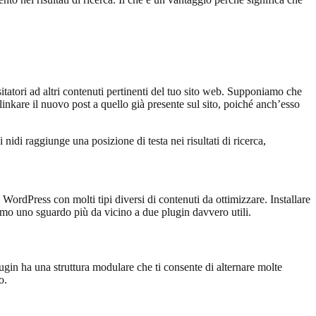
tatori ad altri contenuti pertinenti del tuo sito web. Supponiamo che
 linkare il nuovo post a quello già presente sul sito, poiché anch’esso
 nidi raggiunge una posizione di testa nei risultati di ricerca,
ordPress con molti tipi diversi di contenuti da ottimizzare. Installare
iamo uno sguardo più da vicino a due plugin davvero utili.
ugin ha una struttura modulare che ti consente di alternare molte
o.