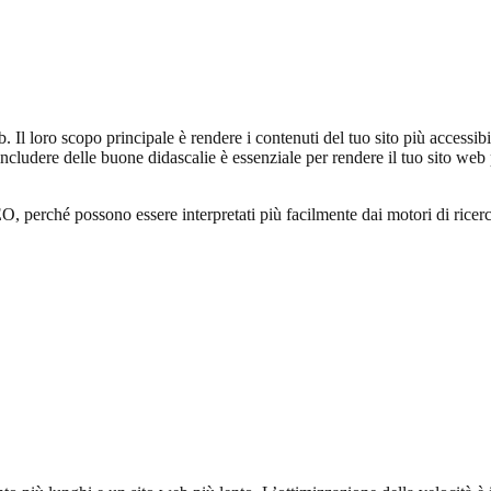
 Il loro scopo principale è rendere i contenuti del tuo sito più accessibil
includere delle buone didascalie è essenziale per rendere il tuo sito web 
EO, perché possono essere interpretati più facilmente dai motori di ricer