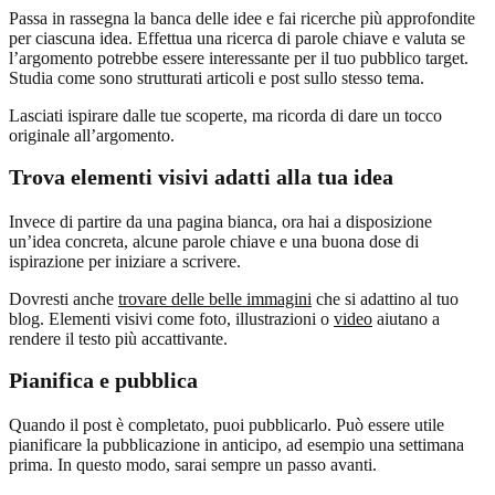
Passa in rassegna la banca delle idee e fai ricerche più approfondite
per ciascuna idea. Effettua una ricerca di parole chiave e valuta se
l’argomento potrebbe essere interessante per il tuo pubblico target.
Studia come sono strutturati articoli e post sullo stesso tema.
Lasciati ispirare dalle tue scoperte, ma ricorda di dare un tocco
originale all’argomento.
Trova elementi visivi adatti alla tua idea
Invece di partire da una pagina bianca, ora hai a disposizione
un’idea concreta, alcune parole chiave e una buona dose di
ispirazione per iniziare a scrivere.
Dovresti anche
trovare delle belle immagini
che si adattino al tuo
blog. Elementi visivi come foto, illustrazioni o
video
aiutano a
rendere il testo più accattivante.
Pianifica e pubblica
Quando il post è completato, puoi pubblicarlo. Può essere utile
pianificare la pubblicazione in anticipo, ad esempio una settimana
prima. In questo modo, sarai sempre un passo avanti.