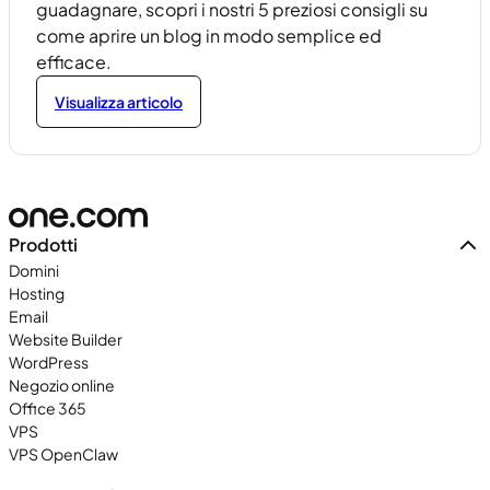
guadagnare, scopri i nostri 5 preziosi consigli su
come aprire un blog in modo semplice ed
efficace.
Visualizza articolo
Prodotti
Domini
Hosting
Email
Website Builder
WordPress
Negozio online
Office 365
VPS
VPS OpenClaw