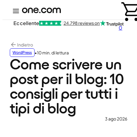
Eccellente
24.798 reviews on
0
Indietro
•
10 min. di lettura
WordPress
Come scrivere un
post per il blog: 10
consigli per tutti i
tipi di blog
3 ago 2026