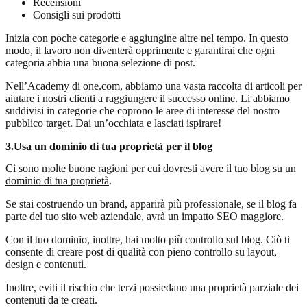
Recensioni
Consigli sui prodotti
Inizia con poche categorie e aggiungine altre nel tempo. In questo
modo, il lavoro non diventerà opprimente e garantirai che ogni
categoria abbia una buona selezione di post.
Nell’Academy
di one.com
, abbiamo una vasta raccolta di articoli per
aiutare i nostri clienti a raggiungere il successo online. Li abbiamo
suddivisi in categorie che coprono le aree di interesse del nostro
pubblico target. Dai un’occhiata e lasciati ispirare!
3.
Usa un dominio di tua proprietà per il blog
Ci sono molte buone ragioni per cui dovresti avere il tuo blog su
un
dominio di tua proprietà
.
Se stai costruendo un brand, apparirà più professionale, se il blog fa
parte del tuo sito web aziendale, avrà un impatto SEO maggiore.
Con il tuo dominio, inoltre, hai molto più controllo sul blog. Ciò ti
consente di creare post di qualità con pieno controllo su layout,
design e contenuti.
Inoltre, eviti il rischio che terzi possiedano una proprietà parziale dei
contenuti da te creati.