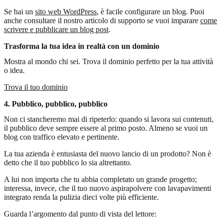
Se hai un
sito web WordPress
, è facile configurare un blog. Puoi
anche consultare il nostro articolo di supporto se vuoi imparare
come
scrivere e pubblicare un blog post
.
Trasforma la tua idea in realtà con un dominio
Mostra al mondo chi sei. Trova il dominio perfetto per la tua attività
o idea.
Trova il tuo dominio
4. Pubblico, pubblico, pubblico
Non ci stancheremo mai di ripeterlo: quando si lavora sui contenuti,
il pubblico deve sempre essere al primo posto. Almeno se vuoi un
blog con traffico elevato e pertinente.
La tua azienda è entusiasta del nuovo lancio di un prodotto? Non è
detto che il tuo pubblico lo sia altrettanto.
A lui non importa che tu abbia completato un grande progetto;
interessa, invece, che il tuo nuovo aspirapolvere con lavapavimenti
integrato renda la pulizia dieci volte più efficiente.
Guarda l’argomento dal punto di vista del lettore: