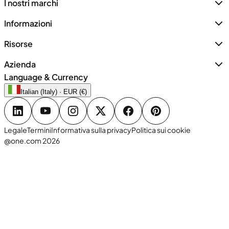
I nostri marchi
Informazioni
Risorse
Azienda
Language & Currency
Italian (Italy) · EUR (€)
Legale
Termini
Informativa sulla privacy
Politica sui cookie
@one.com 2026