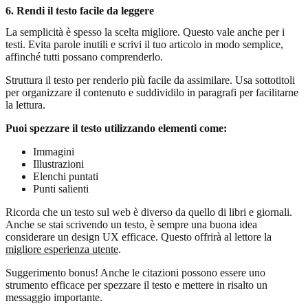
6. Rendi il testo facile da leggere
La semplicità è spesso la scelta migliore. Questo vale anche per i
testi. Evita parole inutili e scrivi il tuo articolo in modo semplice,
affinché tutti possano comprenderlo.
Struttura il testo per renderlo più facile da assimilare. Usa sottotitoli
per organizzare il contenuto e suddividilo in paragrafi per facilitarne
la lettura.
Puoi spezzare il testo utilizzando elementi come:
Immagini
Illustrazioni
Elenchi puntati
Punti salienti
Ricorda che un testo sul web è diverso da quello di libri e giornali.
Anche se stai scrivendo un testo, è sempre una buona idea
considerare un design UX efficace. Questo offrirà al lettore la
migliore esperienza utente
.
Suggerimento bonus! Anche le citazioni possono essere uno
strumento efficace per spezzare il testo e mettere in risalto un
messaggio importante.