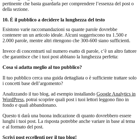
pertinente che basta guardarla per comprendere l’essenza del post o
della sezione.
10. È il pubblico a decidere la lunghezza del testo
Esistono varie raccomandazioni su quante parole dovrebbe
contenere un un articolo ideale. Alcuni suggeriscono tra 1.500 e
2.000 parole, mentre altri ritengono che 300-600 siano sufficienti.
Invece di concentrarti sul numero esatto di parole, c’è un altro fattore
che garantisce che i tuoi post abbiano la lunghezza perfetta:
Cosa si adatta meglio al tuo pubblico?
Il tuo pubblico cerca una guida dettagliata o è sufficiente trattare solo
i concetti base dell’argomento?
Analizzando il tuo blog, ad esempio installando
Google Analytics in
WordPress
, potrai scoprire quali post i tuoi lettori leggono fino in
fondo e quali abbandonano.
Questo ti darà una buona indicazione di quanto dovrebbero essere
lunghi i tuoi post. La risposta potrebbe anche variare in base al tema
e al formato del post.
Scrivi post eccellenti per il tuo blog!