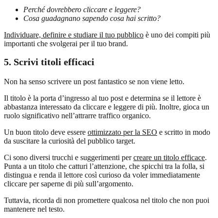
Perché dovrebbero cliccare e leggere?
Cosa guadagnano sapendo cosa hai scritto?
Individuare, definire e studiare il tuo pubblico
è uno dei compiti più
importanti che svolgerai per il tuo brand.
5. Scrivi titoli efficaci
Non ha senso scrivere un post fantastico se non viene letto.
Il titolo è la porta d’ingresso al tuo post e determina se il lettore è
abbastanza interessato da cliccare e leggere di più. Inoltre, gioca un
ruolo significativo nell’attrarre traffico organico.
Un buon titolo deve essere
ottimizzato per la SEO
e scritto in modo
da suscitare la curiosità del pubblico target.
Ci sono diversi trucchi e suggerimenti per
creare un titolo efficace
.
Punta a un titolo che catturi l’attenzione, che spicchi tra la folla, si
distingua e renda il lettore così curioso da voler immediatamente
cliccare per saperne di più sull’argomento.
Tuttavia, ricorda di non promettere qualcosa nel titolo che non puoi
mantenere nel testo.