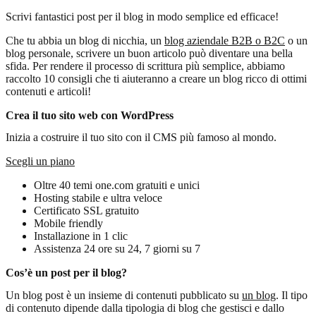
Scrivi fantastici post per il blog in modo semplice ed efficace!
Che tu abbia un blog di nicchia, un
blog aziendale B2B o B2C
o un
blog personale, scrivere un buon articolo può diventare una bella
sfida. Per rendere il processo di scrittura più semplice, abbiamo
raccolto 10 consigli che ti aiuteranno a creare un blog ricco di ottimi
contenuti e articoli!
Crea il tuo sito web con WordPress
Inizia a costruire il tuo sito con il CMS più famoso al mondo.
Scegli un piano
Oltre 40 temi one.com gratuiti e unici
Hosting stabile e ultra veloce
Certificato SSL gratuito
Mobile friendly
Installazione in 1 clic
Assistenza 24 ore su 24, 7 giorni su 7
Cos’è un post per il blog?
Un blog post è un insieme di contenuti pubblicato su
un blog
. Il tipo
di contenuto dipende dalla tipologia di blog che gestisci e dallo