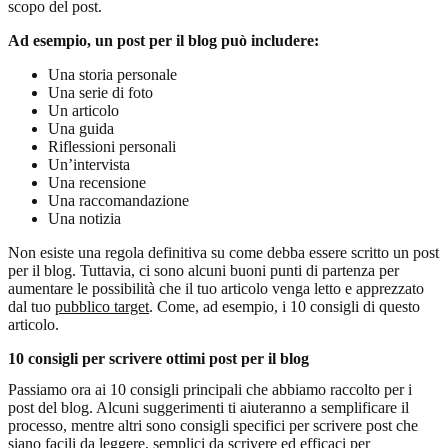
scopo del post.
Ad esempio, un post per il blog può includere:
Una storia personale
Una serie di foto
Un articolo
Una guida
Riflessioni personali
Un’intervista
Una recensione
Una raccomandazione
Una notizia
Non esiste una regola definitiva su come debba essere scritto un post
per il blog. Tuttavia, ci sono alcuni buoni punti di partenza per
aumentare le possibilità che il tuo articolo venga letto e apprezzato
dal tuo
pubblico target
. Come, ad esempio, i 10 consigli di questo
articolo.
10 consigli per scrivere ottimi post per il blog
Passiamo ora ai 10 consigli principali che abbiamo raccolto per i
post del blog. Alcuni suggerimenti ti aiuteranno a semplificare il
processo, mentre altri sono consigli specifici per scrivere post che
siano facili da leggere, semplici da scrivere ed efficaci per