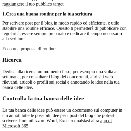
raggiungere il tuo pubblico target.
1.
Crea una buona routine per la tua scrittura
Per scrivere post per il blog in modo rapido ed efficiente, è utile
stabilire una routine efficace. Questo ti permetterà di pubblicare con
regolarità, essere sempre preparato e dedicare il tempo necessario
alla scrittura.
Ecco una proposta di routine:
Ricerca
Dedica alla ricerca un momento fisso, per esempio una volta a
settimana, per consultare i blog dei concorrenti, altri siti web
rilevanti, articoli o profili sui social e annotando le idee nella tua
banca delle idee.
Controlla la tua banca delle idee
La tua banca delle idee può essere un documento sul computer in
cui annoti tutte le possibili idee per i post del blog che potresti
scrivere. Puoi utilizzare Word, Excel o qualsiasi altra
app di
Microsoft 365
.