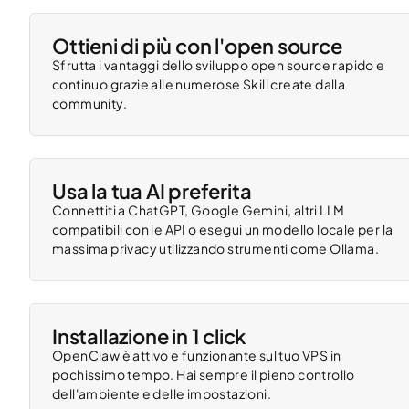
Ottieni di più con l'open source
Sfrutta i vantaggi dello sviluppo open source rapido e
continuo grazie alle numerose Skill create dalla
community.
Usa la tua AI preferita
Connettiti a ChatGPT, Google Gemini, altri LLM
compatibili con le API o esegui un modello locale per la
massima privacy utilizzando strumenti come Ollama.
Installazione in 1 click
OpenClaw è attivo e funzionante sul tuo VPS in
pochissimo tempo. Hai sempre il pieno controllo
dell'ambiente e delle impostazioni.