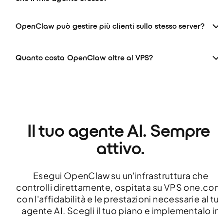
OpenClaw può gestire più clienti sullo stesso server?
Quanto costa OpenClaw oltre al VPS?
Il tuo agente AI. Sempre 
attivo.
Esegui OpenClaw su un'infrastruttura che
controlli direttamente, ospitata su VPS one.co
con l'affidabilità e le prestazioni necessarie al t
agente AI. Scegli il tuo piano e implementalo i