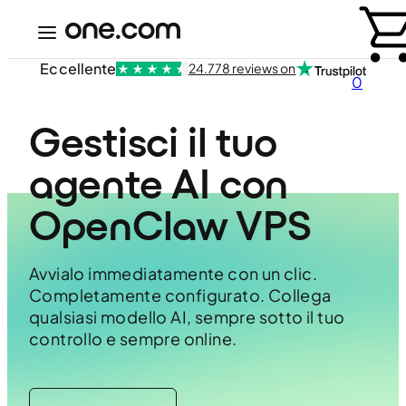
Eccellente
24.778 reviews on
0
Gestisci il tuo 
agente AI con 
OpenClaw VPS
Avvialo immediatamente con un clic.
Completamente configurato. Collega
qualsiasi modello AI, sempre sotto il tuo
controllo e sempre online.