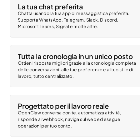
La tua chat preferita
Chatta usando la tua app di messaggistica preferita.
Supporta WhatsApp, Telegram, Slack, Discord,
Microsoft Teams, Signal e molte altre.
Tutta la cronologia in un unico posto
Ottieni risposte migliori grazie alla cronologia completa
delle conversazioni, alle tue preferenze e al tuo stile di
lavoro, tutto centralizzato.
Progettato per il lavoro reale
OpenClaw conversa con te, automatizza attività,
risponde ai webhook, naviga sul web ed esegue
operazioni per tuo conto.