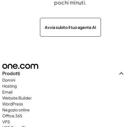
pochi minuti.
Avvia subito il tuo agente AI
Prodotti
Domini
Hosting
Email
Website Builder
WordPress
Negozio online
Office 365
VPS