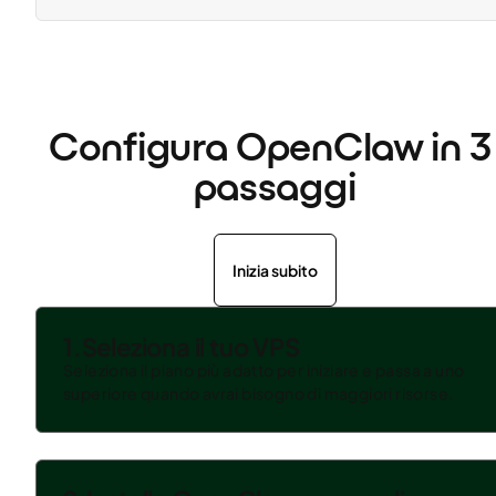
Configura OpenClaw in 3 
passaggi
Inizia subito
1.
Seleziona il tuo VPS
Seleziona il piano più adatto per iniziare e passa a uno
superiore quando avrai bisogno di maggiori risorse.