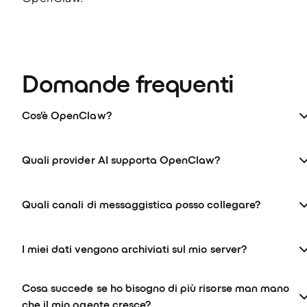
Domande frequenti
Cos'è OpenClaw?
Quali provider AI supporta OpenClaw?
Quali canali di messaggistica posso collegare?
I miei dati vengono archiviati sul mio server?
Cosa succede se ho bisogno di più risorse man mano
che il mio agente cresce?