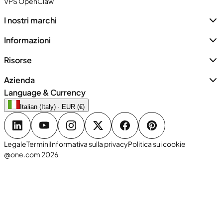
VPS OpenClaw
I nostri marchi
Informazioni
Risorse
Azienda
Language & Currency
Italian (Italy) · EUR (€)
Legale
Termini
Informativa sulla privacy
Politica sui cookie
@one.com 2026