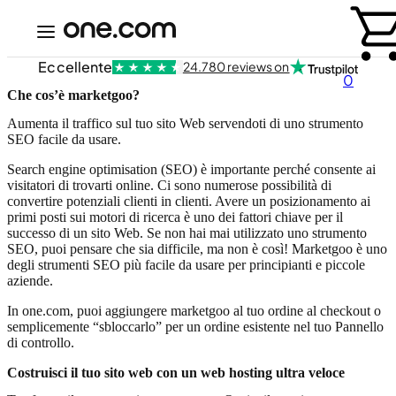
Eccellente
24.780 reviews on
0
Che cos’è marketgoo?
Aumenta il traffico sul tuo sito Web servendoti di uno strumento
SEO facile da usare.
Search engine optimisation (SEO) è importante perché consente ai
visitatori di trovarti online. Ci sono numerose possibilità di
convertire potenziali clienti in clienti. Avere un posizionamento ai
primi posti sui motori di ricerca è uno dei fattori chiave per il
successo di un sito Web. Se non hai mai utilizzato uno strumento
SEO, puoi pensare che sia difficile, ma non è così! Marketgoo è uno
degli strumenti SEO più facile da usare per principianti e piccole
aziende.
In one.com, puoi aggiungere marketgoo al tuo ordine al checkout o
semplicemente “sbloccarlo” per un ordine esistente nel tuo Pannello
di controllo.
Costruisci il tuo sito web con un web hosting ultra veloce