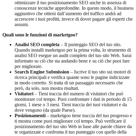
ottimizzare il tuo posizionamento SEO anche in assenza di
conoscenze tecniche approfondite. In questo modo, il business
aggiuntivo che ottieni dall’aumento del traffico andrà ad
accrescere i tuoi profitti, invece di dover pagare gli esperti che
assumi.
Quali sono le funzioni di marketgoo?
Analisi SEO completa
– Il punteggio SEO del tuo sito.
Quando installi marketgoo per la prima volta, lo strumento di
analisi SEO esegue un audit completo del tuo sito Web. Sarai
informato su ciò che sta andando bene e su ciò che puoi fare
per migliorare.
Search Engine Submission
– Iscrive il tuo sito sui motori di
ricerca principali e verifica quante sono le pagine indicizzate
in modo corretto. Si tratta di un passaggio necessario che
però, da solo, non mostra risultati.
Visitatori
– Tieni traccia del numero di visitatori che può
monitorare col tempo. Puoi confrontare i dati in periodo di 15
giorni, 1 mese o 3 mesi. Tieni traccia dei tuoi visitatori e da
dove vengono (da quale Paese).
Posizionamenti
– marketgoo tiene traccia del tuo progresso e
ti mostra come puoi migliorare col tempo. Può verificare il
posizionamento del tuo sito Web in base alle parole chiave da
te organizzate e confronta il tuo punteggio con quello della