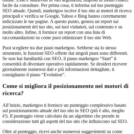
facile da consultare. Per prima cosa, ti informa sul tuo punteggio
SEO attuale. Quindi, marketgoo iscrive il tuo sito ai motori di ricerca
principali e verifica se Google, Yahoo e Bing hanno correttamente
indicizzato le tue pagine. A questo punto, genera un report sui
posizionamenti del tuo sito, sui tuoi visitatori, sul contenuto e su
molto altro. Infine, ti fornisce un report con una lista di
raccomandazioni su come puoi ottimizzare il tuo sito Web.
Puoi scegliere tra due piani marketgoo. Sebbene sia lo stesso
strumento, le funzioni SEO offerte dai singoli piani sono differenti.
Se non hai familiarità con SEO, il piano marketgoo “Start” ti
consentirà di diventare operativo rapidamente. Se desideri ricevere
giornalmente numerosi dati e più informazioni dettagliate, ti
consigliamo il piano “Evolution”.
Come si migliora il posizionamento nei motori di
ricerca?
All’inizio, marketgoo ti fornisce un punteggio complessivo basato
sul posizionamento attuale del tuo sito in SEO (più è alto, meglio
è!). Il punteggio viene calcolato da un algoritmo che prende in
considerazione tutti gli aspetti del tuo sito che influiscono sul SEO.
Oltre al punteggio, ricevi anche numerosi suggerimenti su come