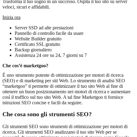
Trasforma il tuo sogno in un successo. Ospita il tuo sito su server
veloci, sicuri e affidabili.
Inizia ora
Server SSD ad alte prestazioni
Pannello di controllo facile da usare
Website Builder gratuito
Certificato SSL gratuito
Backup giornaliero
Assistenza 24 ore su 24, 7 giorni su 7
Che cos’è marketgoo?
È uno strumento potente di ottimizzazione per motori di ricerca
(SEO) e di marketing per siti Web. Lo strumento di analisi SEO
“marketgoo” ti permette di ottimizzare il tuo sito Web al fine di
ottenere un buon posizionamento nei motori di ricerca e aumentare
così il traffico sul tuo sito Web. A tal fine Marketgoo ti fornisce
istruzioni SEO concise e facili da seguire.
Che cosa sono gli strumenti SEO?
Gli strumenti SEO sono strumenti di ottimizzazione per motori di
ricerca. Gli strumenti SEO analizzano il tuo sito Web per se