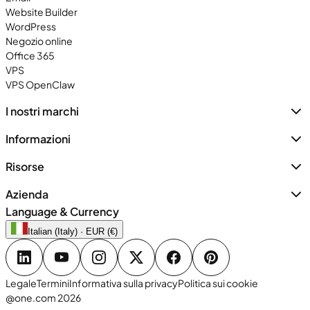
Website Builder
WordPress
Negozio online
Office 365
VPS
VPS OpenClaw
I nostri marchi
Informazioni
Risorse
Azienda
Language & Currency
Italian (Italy) · EUR (€)
Legale
Termini
Informativa sulla privacy
Politica sui cookie
@one.com 2026