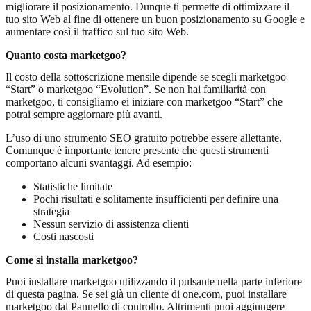
migliorare il posizionamento. Dunque ti permette di ottimizzare il
tuo sito Web al fine di ottenere un buon posizionamento su Google e
aumentare così il traffico sul tuo sito Web.
Quanto costa marketgoo?
Il costo della sottoscrizione mensile dipende se scegli marketgoo
“Start” o marketgoo “Evolution”. Se non hai familiarità con
marketgoo, ti consigliamo ei iniziare con marketgoo “Start” che
potrai sempre aggiornare più avanti.
L’uso di uno strumento SEO gratuito potrebbe essere allettante.
Comunque è importante tenere presente che questi strumenti
comportano alcuni svantaggi. Ad esempio:
Statistiche limitate
Pochi risultati e solitamente insufficienti per definire una
strategia
Nessun servizio di assistenza clienti
Costi nascosti
Come si installa marketgoo?
Puoi installare marketgoo utilizzando il pulsante nella parte inferiore
di questa pagina. Se sei già un cliente di one.com, puoi installare
marketgoo dal Pannello di controllo. Altrimenti puoi aggiungere