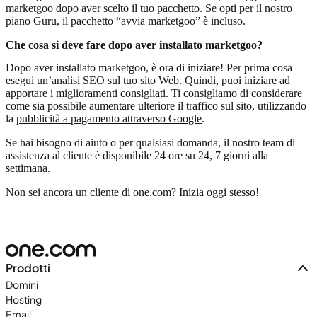
marketgoo dopo aver scelto il tuo pacchetto. Se opti per il nostro
piano Guru, il pacchetto “avvia marketgoo” è incluso.
Che cosa si deve fare dopo aver installato marketgoo?
Dopo aver installato marketgoo, è ora di iniziare! Per prima cosa
esegui un’analisi SEO sul tuo sito Web. Quindi, puoi iniziare ad
apportare i miglioramenti consigliati. Ti consigliamo di considerare
come sia possibile aumentare ulteriore il traffico sul sito, utilizzando
la
pubblicità a pagamento attraverso Google
.
Se hai bisogno di aiuto o per qualsiasi domanda, il nostro team di
assistenza al cliente è disponibile 24 ore su 24, 7 giorni alla
settimana.
Non sei ancora un cliente di one.com? Inizia oggi stesso!
Prodotti
Domini
Hosting
Email