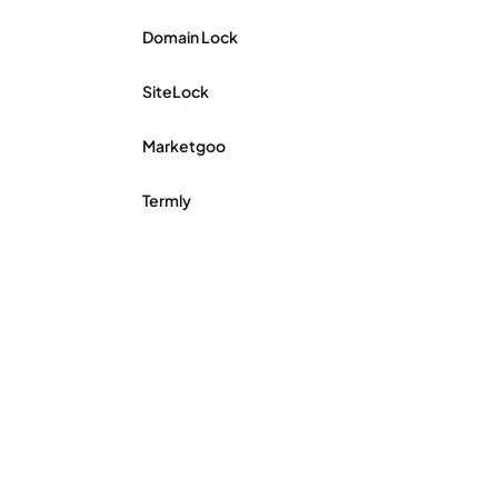
Domain Lock
SiteLock
Marketgoo
Termly