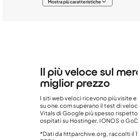
Mostra più caratteristiche
Il più veloce sul merc
miglior prezzo
I siti web veloci ricevono più visite e i 
su one.com superano il test di velo
Vitals di Google più spesso rispetto a
ospitati su Hostinger, IONOS o GoD
*Dati da httparchive.org, raccolti il 