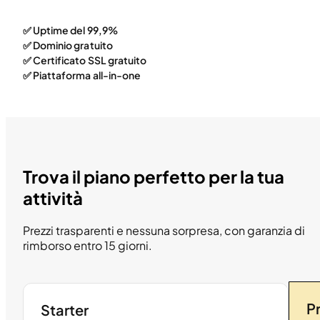
✅ Uptime del 99,9%
✅ Dominio gratuito
✅ Certificato SSL gratuito
✅ Piattaforma all-in-one
Trova il piano perfetto per la tua
attività
Prezzi trasparenti e nessuna sorpresa, con garanzia di
rimborso entro 15 giorni.
P
Starter