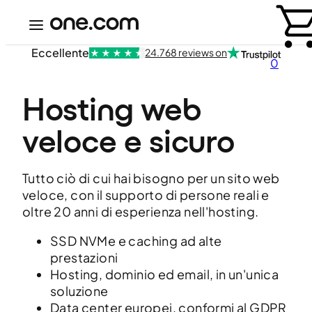
Eccellente
24.768 reviews on
0
Hosting web 
veloce e sicuro
Tutto ciò di cui hai bisogno per un sito web
veloce, con il supporto di persone reali e
oltre 20 anni di esperienza nell'hosting.
SSD NVMe e caching ad alte
prestazioni
Hosting, dominio ed email, in un'unica
soluzione
Data center europei, conformi al GDPR