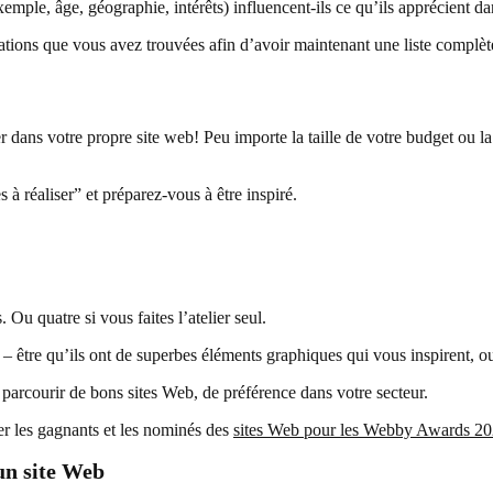
xemple, âge, géographie, intérêts) influencent-ils ce qu’ils apprécient 
ions que vous avez trouvées afin d’avoir maintenant une liste complète de
r dans votre propre site web! Peu importe la taille de votre budget ou l
s à réaliser” et préparez-vous à être inspiré.
Ou quatre si vous faites l’atelier seul.
 être qu’ils ont de superbes éléments graphiques qui vous inspirent, ou
parcourir de bons sites Web, de préférence dans votre secteur.
 les gagnants et les nominés des
sites Web pour les Webby Awards 20
 un site Web