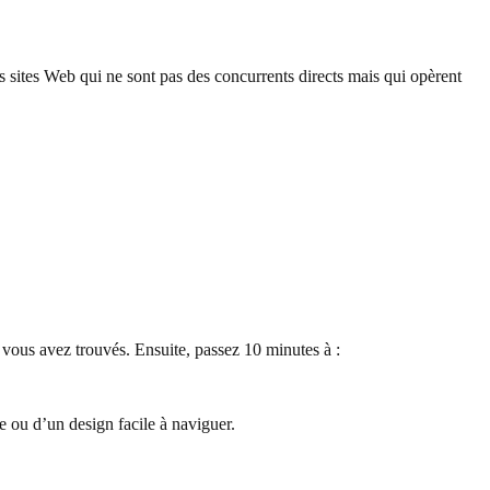
s sites Web qui ne sont pas des concurrents directs mais qui opèrent
e vous avez trouvés. Ensuite, passez 10 minutes à :
ve ou d’un design facile à naviguer.