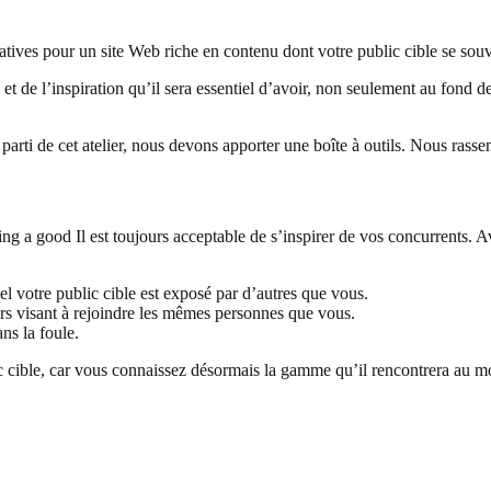
réatives pour un site Web riche en contenu dont votre public cible se sou
 et de l’inspiration qu’il sera essentiel d’avoir, non seulement au fond 
 parti de cet atelier, nous devons apporter une boîte à outils. Nous ras
ing a good Il est toujours acceptable de s’inspirer de vos concurrents.
 votre public cible est exposé par d’autres que vous.
iers visant à rejoindre les mêmes personnes que vous.
s la foule.
c cible, car vous connaissez désormais la gamme qu’il rencontrera au mo