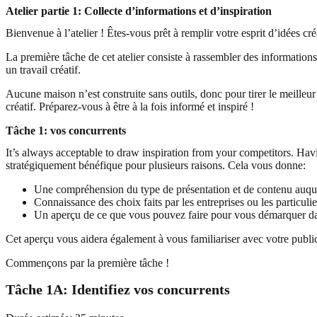
Atelier partie 1: Collecte d’informations et d’inspiration
Bienvenue à l’atelier ! Êtes-vous prêt à remplir votre esprit d’idées c
La première tâche de cet atelier consiste à rassembler des informations
un travail créatif.
Aucune maison n’est construite sans outils, donc pour tirer le meilleur
créatif. Préparez-vous à être à la fois informé et inspiré !
Tâche 1: vos concurrents
It’s always acceptable to draw inspiration from your competitors. Hav
stratégiquement bénéfique pour plusieurs raisons. Cela vous donne:
Une compréhension du type de présentation et de contenu auquel
Connaissance des choix faits par les entreprises ou les particul
Un aperçu de ce que vous pouvez faire pour vous démarquer dan
Cet aperçu vous aidera également à vous familiariser avec votre publi
Commençons par la première tâche !
Tâche 1A: Identifiez vos concurrents