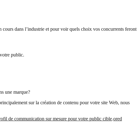
en cours dans l’industrie et pour voir quels choix vos concurrents feront
votre public.
dans une marque?
 principalement sur la création de contenu pour votre site Web, nous
rofil de communication sur mesure pour votre public cible
.
ored