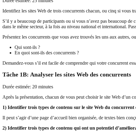
Durée estimée: 25 minutes
Identifiez les sites Web de trois concurrents chacun, ou cinq si vous tra
S’il y a beaucoup de participants ou si vous n’avez pas beaucoup de c
dans le même secteur, à la fois au niveau national et international. Pa
Présentez les concurrents que vous avez trouvés les uns aux autres, ou 
Qui sont-ils ?
En quoi sont-ils des concurrents ?
Demandez-vous s’il est facile de comprendre qui votre concurrent essa
Tâche 1B: Analyser les sites Web des concurrents
Durée estimée: 20 minutes
Après la présentation, chacun de vous peut choisir le site Web d’un co
1) Identifier trois types de contenu sur le site Web du concurrent
Il peut s’agir d’une page d’accueil bien organisée, de textes bien conçu
2) Identifier trois types de contenu qui ont un potentiel d’amélior