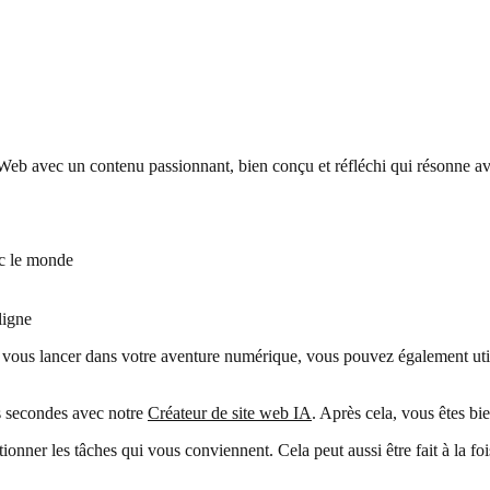
te Web avec un contenu passionnant, bien conçu et réfléchi qui résonne a
ec le monde
ligne
 vous lancer dans votre aventure numérique, vous pouvez également utili
 secondes avec notre
Créateur de site web IA
. Après cela, vous êtes bie
ionner les tâches qui vous conviennent. Cela peut aussi être fait à la foi