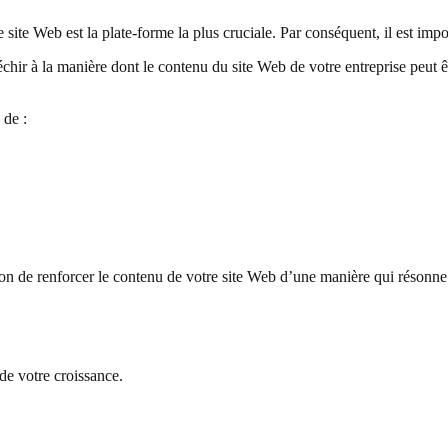
re site Web est la plate-forme la plus cruciale. Par conséquent, il est imp
échir à la manière dont le contenu du site Web de votre entreprise peut 
 de :
açon de renforcer le contenu de votre site Web d’une manière qui résonne 
de votre croissance.