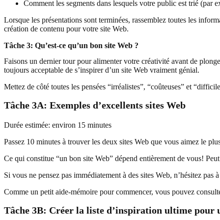
Comment les segments dans lesquels votre public est trié (par e
Lorsque les présentations sont terminées, rassemblez toutes les informat
création de contenu pour votre site Web.
Tâche 3: Qu’est-ce qu’un bon site Web ?
Faisons un dernier tour pour alimenter votre créativité avant de plonge
toujours acceptable de s’inspirer d’un site Web vraiment génial.
Mettez de côté toutes les pensées “irréalistes”, “coûteuses” et “difficile
Tâche 3A: Exemples d’excellents sites Web
Durée estimée: environ 15 minutes
Passez 10 minutes à trouver les deux sites Web que vous aimez le plus. 
Ce qui constitue “un bon site Web” dépend entièrement de vous! Peut –
Si vous ne pensez pas immédiatement à des sites Web, n’hésitez pas à 
Comme un petit aide-mémoire pour commencer, vous pouvez consulter
Tâche 3B: Créer la liste d’inspiration ultime pour