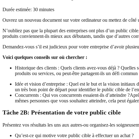
Durée estimée: 30 minutes
Ouvrez un nouveau document sur votre ordinateur ou mettez de côté une
N’oubliez pas que la plupart des entreprises ont plus d’un public cible
produits conviennent-ils mieux aux débutants, tandis que d’autres co
Demandez-vous s’il est judicieux pour votre entreprise d’avoir plusieur
Voici quelques conseils sur où chercher :
Historique des clients : Quels clients avez-vous déjà ? Quelles 
produits ou services, ou peut-être partagent-ils un défi commu
Idée et vision d’entreprise : Quel est le but et la vision initia
un très bon point de départ pour identifier le public cible de l’e
Concurrents : Qui vos concurrents essaient-ils d’atteindre ?Aprè
mêmes personnes que vous souhaitez atteindre, cela peut égaleme
Tâche 2B: Présentation de votre public cible
Présentez vos résultats les uns aux autres-ou organisez-les soigneusem
Qu’est-ce qui motive votre public cible à effectuer un achat ?