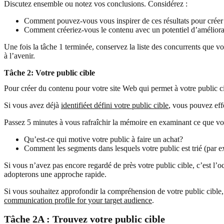
Discutez ensemble ou notez vos conclusions. Considérez :
Comment pouvez-vous vous inspirer de ces résultats pour créer 
Comment créeriez-vous le contenu avec un potentiel d’améliorati
Une fois la tâche 1 terminée, conservez la liste des concurrents que vou
à l’avenir.
Tâche 2: Votre public cible
Pour créer du contenu pour votre site Web qui permet à votre public ci
Si vous avez déjà
identifié
et défini votre public cible
, vous pouvez effe
Passez 5 minutes à vous rafraîchir la mémoire en examinant ce que vou
Qu’est-ce qui motive votre public à faire un achat?
Comment les segments dans lesquels votre public est trié (par e
Si vous n’avez pas encore regardé de près votre public cible, c’est l’
adopterons une approche rapide.
Si vous souhaitez approfondir la compréhension de votre public cible
communication profile for your target audience
.
Tâche 2A : Trouvez votre public cible