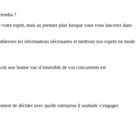
viendra ?
de votre esprit, mais au premier plan lorsque vous vous lancerez dans
semblerons les informations nécessaires et mettrons nos esprits en mode
 Avoir une bonne vue d’ensemble de vos concurrents est
ment de décider avec quelle entreprise il souhaite s’engager.