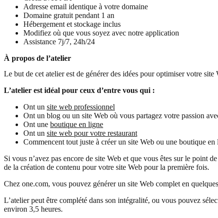
Adresse email identique à votre domaine
Domaine gratuit pendant 1 an
Hébergement et stockage inclus
Modifiez où que vous soyez avec notre application
Assistance 7j/7, 24h/24
À propos de l’atelier
Le but de cet atelier est de générer des idées pour optimiser votre si
L’atelier est idéal pour ceux d’entre vous qui :
Ont un
site web professionnel
Ont un blog ou un site Web où vous partagez votre passion av
Ont une
boutique en ligne
Ont un
site web pour votre restaurant
Commencent tout juste à créer un site Web ou une boutique en 
Si vous n’avez pas encore de site Web et que vous êtes sur le point de
de la création de contenu pour votre site Web pour la première fois.
Chez one.com, vous pouvez générer un site Web complet en quelques
L’atelier peut être complété dans son intégralité, ou vous pouvez sélect
environ 3,5 heures.