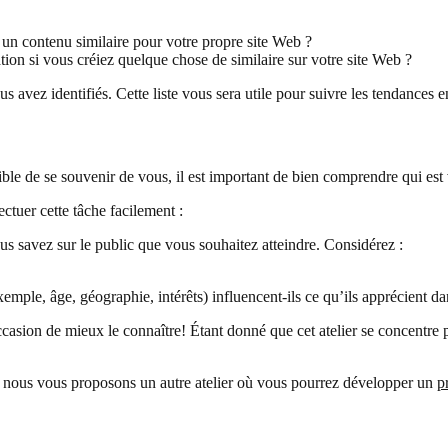
un contenu similaire pour votre propre site Web ?
on si vous créiez quelque chose de similaire sur votre site Web ?
s avez identifiés. Cette liste vous sera utile pour suivre les tendances 
ble de se souvenir de vous, il est important de bien comprendre qui est 
ctuer cette tâche facilement :
s savez sur le public que vous souhaitez atteindre. Considérez :
xemple, âge, géographie, intérêts) influencent-ils ce qu’ils apprécient 
occasion de mieux le connaître! Étant donné que cet atelier se concentre
, nous vous proposons un autre atelier où vous pourrez développer un
p