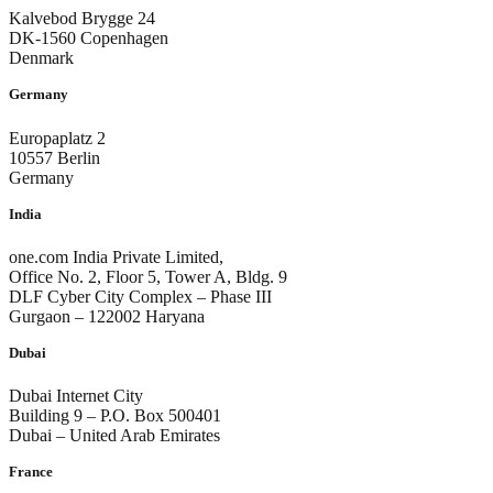
Kalvebod Brygge 24
DK-1560 Copenhagen
Denmark
Germany
Europaplatz 2
10557 Berlin
Germany
India
one.com India Private Limited,
Office No. 2, Floor 5, Tower A, Bldg. 9
DLF Cyber City Complex – Phase III
Gurgaon – 122002 Haryana
Dubai
Dubai Internet City
Building 9 – P.O. Box 500401
Dubai – United Arab Emirates
France