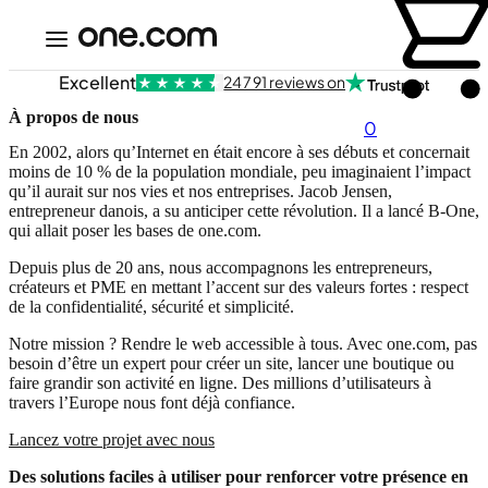
Excellent
24 791 reviews on
À propos de nous
0
En 2002, alors qu’Internet en était encore à ses débuts et concernait
moins de 10 % de la population mondiale, peu imaginaient l’impact
qu’il aurait sur nos vies et nos entreprises. Jacob Jensen,
entrepreneur danois, a su anticiper cette révolution. Il a lancé B-One,
qui allait poser les bases de one.com.
Depuis plus de 20 ans, nous accompagnons les entrepreneurs,
créateurs et PME en mettant l’accent sur des valeurs fortes : respect
de la confidentialité, sécurité et simplicité.
Notre mission ? Rendre le web accessible à tous. Avec one.com, pas
besoin d’être un expert pour créer un site, lancer une boutique ou
faire grandir son activité en ligne. Des millions d’utilisateurs à
travers l’Europe nous font déjà confiance.
Lancez votre projet avec nous
Des solutions faciles à utiliser pour renforcer votre présence en