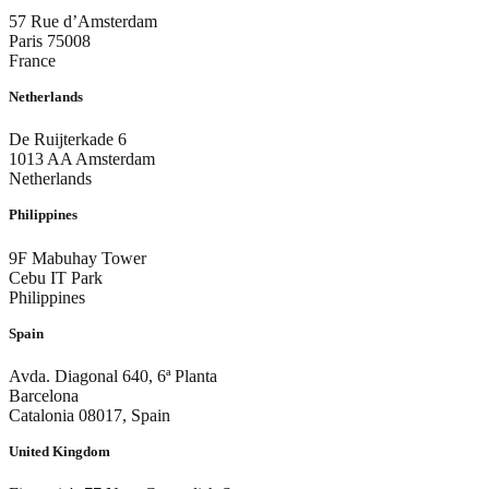
57 Rue d’Amsterdam
Paris 75008
France
Netherlands
De Ruijterkade 6
1013 AA Amsterdam
Netherlands
Philippines
9F Mabuhay Tower
Cebu IT Park
Philippines
Spain
Avda. Diagonal 640, 6ª Planta
Barcelona
Catalonia 08017, Spain
United Kingdom