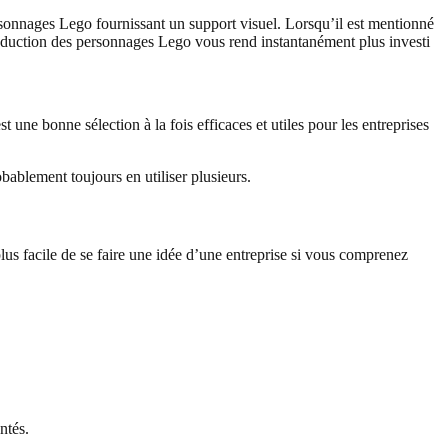
rsonnages Lego fournissant un support visuel. Lorsqu’il est mentionné
roduction des personnages Lego vous rend instantanément plus investi
t une bonne sélection à la fois efficaces et utiles pour les entreprises
ablement toujours en utiliser plusieurs.
plus facile de se faire une idée d’une entreprise si vous comprenez
ntés.