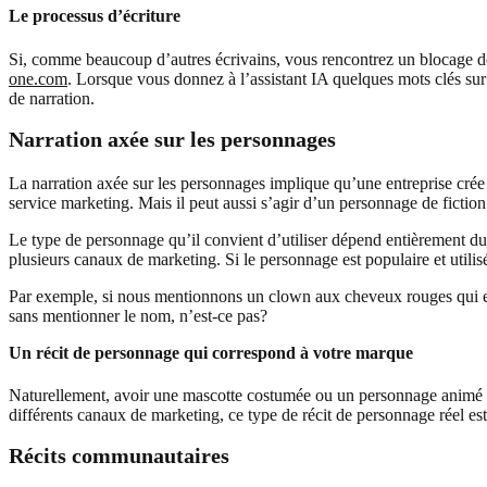
Le processus d’écriture
Si, comme beaucoup d’autres écrivains, vous rencontrez un blocage de l
one.com
. Lorsque vous donnez à l’assistant IA quelques mots clés sur 
de narration.
Narration axée sur les personnages
La narration axée sur les personnages implique qu’une entreprise cr
service marketing. Mais il peut aussi s’agir d’un personnage de fictio
Le type de personnage qu’il convient d’utiliser dépend entièrement du t
plusieurs canaux de marketing. Si le personnage est populaire et utili
Par exemple, si nous mentionnons un clown aux cheveux rouges qui est 
sans mentionner le nom, n’est-ce pas?
Un récit de personnage qui correspond à votre marque
Naturellement, avoir une mascotte costumée ou un personnage animé ne
différents canaux de marketing, ce type de récit de personnage réel e
Récits communautaires