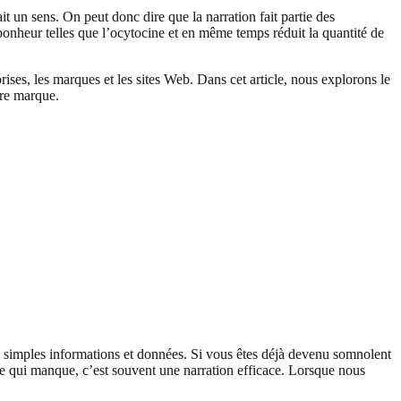
 un sens. On peut donc dire que la narration fait partie des
onheur telles que l’ocytocine et en même temps réduit la quantité de
rises, les marques et les sites Web. Dans cet article, nous explorons le
tre marque.
 des simples informations et données. Si vous êtes déjà devenu somnolent
e qui manque, c’est souvent une narration efficace. Lorsque nous