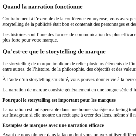
Quand la narration fonctionne
Contrairement à l’exemple de la conférence ennuyeuse, vous avez peut-
storytelling de la publicité était bon et contenait des personnages et d
Les histoires sont l’une des formes de communication les plus efficaces 
plus forte pour votre marque.
Qu’est-ce que le storytelling de marque
Le storytelling de marque implique de relier plusieurs éléments de l’in
entre autres, de l’histoire, de la philosophie, des objectifs et des valeur
À l’aide d’un storytelling structuré, vous pouvez donner vie à la perso
La narration de marque consiste généralement en une longue série d’hi
Pourquoi le storytelling est important pour les marques
La narration est indispensable dans une bonne stratégie marketing tou
sur Instagram si elle montre un récit apte à créer des liens, même s’il
Exemples de marques avec une narration efficace
Avant de nous plonger dans la façon dont vous pouvez utiliser différe