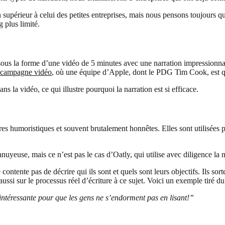
supérieur à celui des petites entreprises, mais nous pensons toujours qu’
 plus limité.
ous la forme d’une vidéo de 5 minutes avec une narration impressionnan
e campagne vidéo
, où une équipe d’Apple, dont le PDG Tim Cook, est que
dans la vidéo, ce qui illustre pourquoi la narration est si efficace.
es humoristiques et souvent brutalement honnêtes. Elles sont utilisées po
use, mais ce n’est pas le cas d’Oatly, qui utilise avec diligence la nar
contente pas de décrire qui ils sont et quels sont leurs objectifs. Ils sort
aussi sur le processus réel d’écriture à ce sujet. Voici un exemple tiré du
intéressante pour que les gens ne s’endorment pas en lisant!”