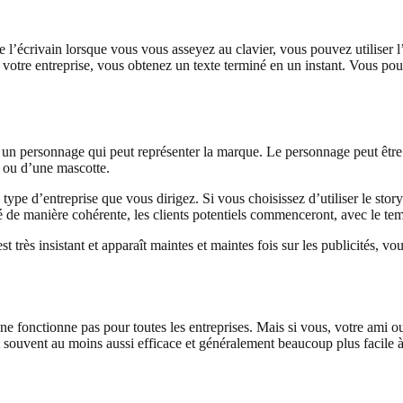
’écrivain lorsque vous vous asseyez au clavier, vous pouvez utiliser l’
votre entreprise, vous obtenez un texte terminé en un instant. Vous pouv
ée un personnage qui peut représenter la marque. Le personnage peut ê
n ou d’une mascotte.
ype d’entreprise que vous dirigez. Si vous choisissez d’utiliser le story
sé de manière cohérente, les clients potentiels commenceront, avec le te
très insistant et apparaît maintes et maintes fois sur les publicités, v
 fonctionne pas pour toutes les entreprises. Mais si vous, votre ami o
st souvent au moins aussi efficace et généralement beaucoup plus facile