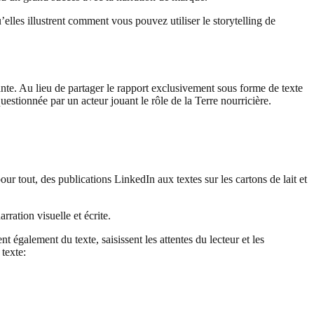
elles illustrent comment vous pouvez utiliser le storytelling de
te. Au lieu de partager le rapport exclusivement sous forme de texte
stionnée par un acteur jouant le rôle de la Terre nourricière.
ur tout, des publications LinkedIn aux textes sur les cartons de lait et
ration visuelle et écrite.
ent également du texte, saisissent les attentes du lecteur et les
 texte: