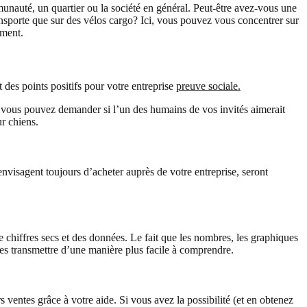
munauté, un quartier ou la société en général. Peut-être avez-vous une
nsporte que sur des vélos cargo? Ici, vous pouvez vous concentrer sur
ement.
 des points positifs pour votre entreprise
preuve sociale.
ns, vous pouvez demander si l’un des humains de vos invités aimerait
ur chiens.
i envisagent toujours d’acheter auprès de votre entreprise, seront
chiffres secs et des données. Le fait que les nombres, les graphiques
les transmettre d’une manière plus facile à comprendre.
entes grâce à votre aide. Si vous avez la possibilité (et en obtenez