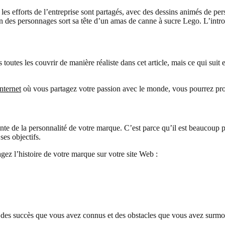
s efforts de l’entreprise sont partagés, avec des dessins animés de pe
’un des personnages sort sa tête d’un amas de canne à sucre Lego. L’int
utes les couvrir de manière réaliste dans cet article, mais ce qui suit es
internet
où vous partagez votre passion avec le monde, vous pourrez prob
ante de la personnalité de votre marque. C’est parce qu’il est beaucoup 
ses objectifs.
ez l’histoire de votre marque sur votre site Web :
er des succès que vous avez connus et des obstacles que vous avez surmo