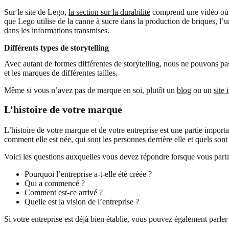
Sur le site de Lego,
la section sur la durabilité
comprend une vidéo où le
que Lego utilise de la canne à sucre dans la production de briques, l
dans les informations transmises.
Différents types de storytelling
Avec autant de formes différentes de storytelling, nous ne pouvons pas to
et les marques de différentes tailles.
Même si vous n’avez pas de marque en soi, plutôt un
blog
ou un
site 
L’histoire de votre marque
L’histoire de votre marque et de votre entreprise est une partie import
comment elle est née, qui sont les personnes derrière elle et quels sont 
Voici les questions auxquelles vous devez répondre lorsque vous partag
Pourquoi l’entreprise a-t-elle été créée ?
Qui a commencé ?
Comment est-ce arrivé ?
Quelle est la vision de l’entreprise ?
Si votre entreprise est déjà bien établie, vous pouvez également parl