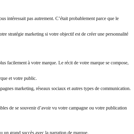
us intéressait pas autrement. C’était probablement parce que le
tre stratégie marketing si votre objectif est de créer une personnalité
r plus facilement à votre marque. Le récit de votre marque se compose,
que et votre public.
pagnes marketing, réseaux sociaux et autres types de communication.
tibles de se souvenir d’avoir vu votre campagne ou votre publication
nu un grand succès avec la narration de marque.