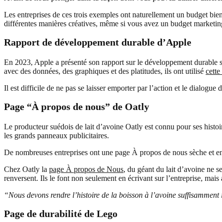
Les entreprises de ces trois exemples ont naturellement un budget bien 
différentes manières créatives, même si vous avez un budget marketing
Rapport de développement durable d’Apple
En 2023, Apple a présenté son rapport sur le développement durable s
avec des données, des graphiques et des platitudes, ils ont utilisé
cett
Il est difficile de ne pas se laisser emporter par l’action et le dialogue 
Page “À propos de nous” de Oatly
Le producteur suédois de lait d’avoine Oatly est connu pour ses histoir
les grands panneaux publicitaires.
De nombreuses entreprises ont une page À propos de nous sèche et ennuye
Chez Oatly la
page À propos de Nous
, du géant du lait d’avoine ne se 
renversent. Ils le font non seulement en écrivant sur l’entreprise, mais 
“Nous devons rendre l’histoire de la boisson à l’avoine suffisamment 
Page de durabilité de Lego