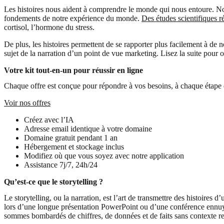
Les histoires nous aident à comprendre le monde qui nous entoure. Nous
fondements de notre expérience du monde.
Des études scientifiques r
cortisol, l’hormone du stress.
De plus, les histoires permettent de se rapporter plus facilement à de 
sujet de la narration d’un point de vue marketing. Lisez la suite pour 
Votre kit tout-en-un pour réussir en ligne
Chaque offre est conçue pour répondre à vos besoins, à chaque étape 
Voir nos offres
Créez avec l’IA
Adresse email identique à votre domaine
Domaine gratuit pendant 1 an
Hébergement et stockage inclus
Modifiez où que vous soyez avec notre application
Assistance 7j/7, 24h/24
Qu’est-ce que le storytelling ?
Le storytelling, ou la narration, est l’art de transmettre des histoire
lors d’une longue présentation PowerPoint ou d’une conférence ennuye
sommes bombardés de chiffres, de données et de faits sans contexte re