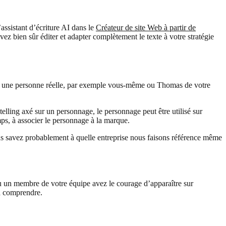
assistant d’écriture AI dans le
Créateur de site Web à partir de
ez bien sûr éditer et adapter complètement le texte à votre stratégie
tre une personne réelle, par exemple vous-même ou Thomas de votre
telling axé sur un personnage, le personnage peut être utilisé sur
mps, à associer le personnage à la marque.
ous savez probablement à quelle entreprise nous faisons référence même
u un membre de votre équipe avez le courage d’apparaître sur
 à comprendre.