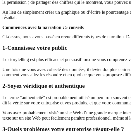
la permission ) de partager des chiffres qui le montrent, vous pouvez ut
Au lieu de simplement créer un graphique ou d’écrire le pourcentage d’
résultat.
Commencez avec la narration : 5 conseils
Ci-dessus, nous avons passé en revue différents types de narration. Dan
1-Connaissez votre public
Le storytelling est plus efficace et persuasif lorsque vous comprenez v
Une fois que vous avez collecté des données, il deviendra plus clair 
comment vous allez les résoudre et en quoi ce que vous proposez diff
2-Soyez véridique et authentique
Le terme “authenticité” est probablement utilisé un peu trop souvent e
dit la vérité sur votre entreprise et vos produits, et que votre communi
Vous avez probablement visité un site Web d’une grande marque interna
texte sur un site Web peut facilement paraître professionnel, même si l
3-Quels problèmes votre entreprise résout-elle ?