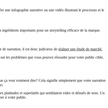
 une infographie narrative ou une vidéo illustrant le processus et le
s ingrédients importants pour un storytelling efficace de la marque.
e de narration, il est donc judicieux de
réaliser une étude de marché.
e sur les problèmes que vous pouvez résoudre pour votre public cible,
ue ça veut vraiment dire? Cela signifie simplement que votre narration
go.
 platitudes et superlatifs qui semblaient vides et dénués de sens. Un
ner à votre public.