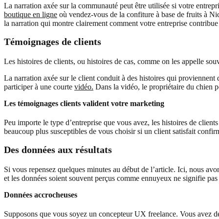
La narration axée sur la communauté peut être utilisée si votre entrep
boutique en ligne
où vendez-vous de la confiture à base de fruits à Ni
la narration qui montre clairement comment votre entreprise contribue
Témoignages de clients
Les histoires de clients, ou histoires de cas, comme on les appelle sou
La narration axée sur le client conduit à des histoires qui proviennent
participer à une courte
vidéo.
Dans la vidéo, le propriétaire du chien pe
Les témoignages clients valident votre marketing
Peu importe le type d’entreprise que vous avez, les histoires de clients 
beaucoup plus susceptibles de vous choisir si un client satisfait confi
Des données aux résultats
Si vous repensez quelques minutes au début de l’article. Ici, nous a
et les données soient souvent perçus comme ennuyeux ne signifie pas qu
Données accrocheuses
Supposons que vous soyez un concepteur UX freelance. Vous avez déjà e