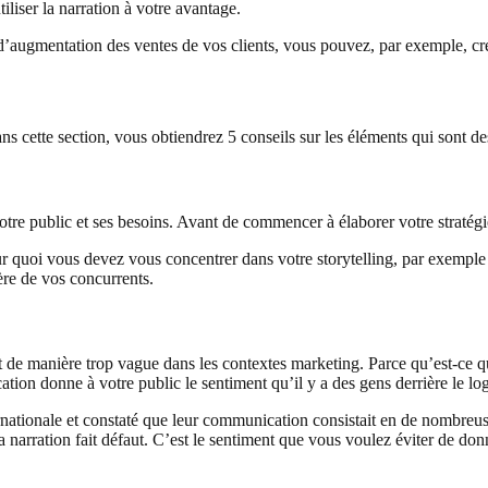
iliser la narration à votre avantage.
augmentation des ventes de vos clients, vous pouvez, par exemple, créer
s cette section, vous obtiendrez 5 conseils sur les éléments qui sont de
otre public et ses besoins. Avant de commencer à élaborer votre stratégi
sur quoi vous devez vous concentrer dans votre storytelling, par exempl
ère de vos concurrents.
t de manière trop vague dans les contextes marketing. Parce qu’est-ce q
cation donne à votre public le sentiment qu’il y a des gens derrière le lo
tionale et constaté que leur communication consistait en de nombreuses
a narration fait défaut. C’est le sentiment que vous voulez éviter de don