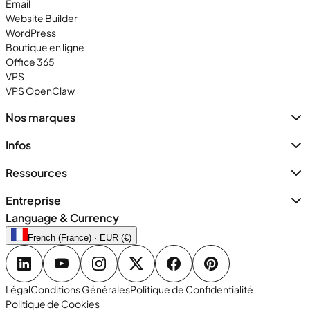
Email
Website Builder
WordPress
Boutique en ligne
Office 365
VPS
VPS OpenClaw
Nos marques
Infos
Ressources
Entreprise
Language & Currency
French (France) · EUR (€)
Légal
Conditions Générales
Politique de Confidentialité
Politique de Cookies