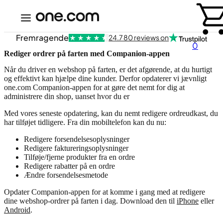
Fremragende
24.780 reviews on
0
Rediger ordrer på farten med Companion-appen
Når du driver en webshop på farten, er det afgørende, at du hurtigt
og effektivt kan hjælpe dine kunder. Derfor opdaterer vi jævnligt
one.com Companion-appen for at gøre det nemt for dig at
administrere din shop, uanset hvor du er
Med vores seneste opdatering, kan du nemt redigere ordreudkast, du
har tilføjet tidligere. Fra din mobiltelefon kan du nu:
Redigere forsendelsesoplysninger
Redigere faktureringsoplysninger
Tilføje/fjerne produkter fra en ordre
Redigere rabatter på en ordre
Ændre forsendelsesmetode
Opdater Companion-appen for at komme i gang med at redigere
dine webshop-ordrer på farten i dag. Download den til
iPhone
eller
Android
.