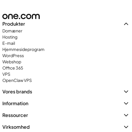
Produkter
Domæner
Hosting
E-mail
Hjemmesideprogram
WordPress
Webshop
Office 365
VPS
OpenClaw VPS
Vores brands
Information
Ressourcer
Virksomhed