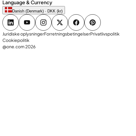
Language & Currency
Danish (Denmark) · DKK (kr)
Juridiske oplysninger
Forretningsbetingelser
Privatlivspolitik
Cookiepolitik
@one.com 2026