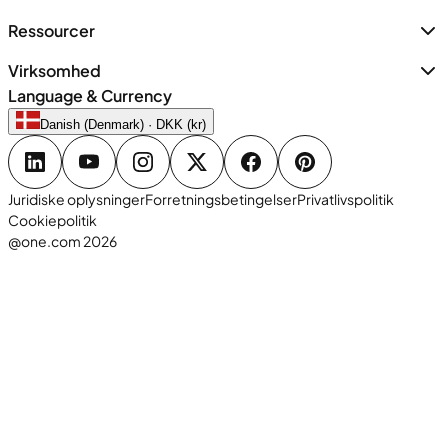
Ressourcer
Virksomhed
Language & Currency
Danish (Denmark) · DKK (kr)
Juridiske oplysninger
Forretningsbetingelser
Privatlivspolitik
Cookiepolitik
@one.com 2026