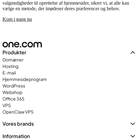
valgmuligheder til oprettelse af hjemmesider, sikrer vi, at alle kan
vælge en metode, der imødeser deres præferencer og behov.
Kom i gang nu
Produkter
Domæner
Hosting
E-mail
Hjemmesideprogram
WordPress
Webshop
Office 365
VPS
OpenClaw VPS
Vores brands
Information