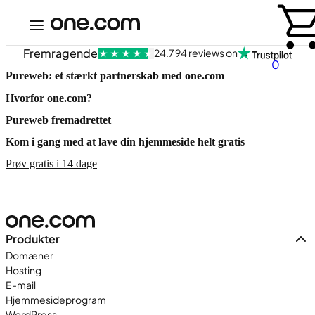
Fremragende
24.794 reviews on
0
Pureweb: et stærkt partnerskab med one.com
Hvorfor one.com?
Pureweb fremadrettet
Kom i gang med at lave din hjemmeside helt gratis
Prøv gratis i 14 dage
Produkter
Domæner
Hosting
E-mail
Hjemmesideprogram
WordPress