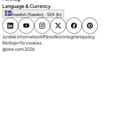
Language & Currency
Swedish (Sweden) · SEK (kr)
Juridisk information
Affärsvillkor
Integritetspolicy
Riktlinjer för cookies
@one.com 2026