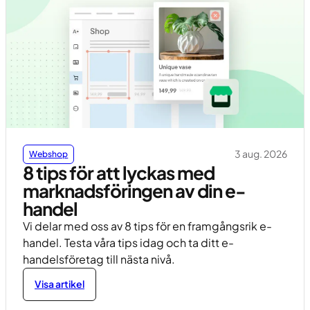
3 aug. 2026
Webshop
8 tips för att lyckas med
marknadsföringen av din e-
handel
Vi delar med oss ​​av 8 tips för en framgångsrik e-
handel. Testa våra tips idag och ta ditt e-
handelsföretag till nästa nivå.
Visa artikel