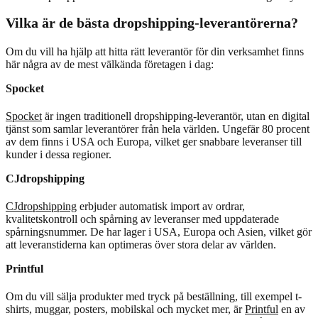
Vilka är de bästa dropshipping-leverantörerna?
Om du vill ha hjälp att hitta rätt leverantör för din verksamhet finns
här några av de mest välkända företagen i dag:
Spocket
Spocket
är ingen traditionell dropshipping-leverantör, utan en digital
tjänst som samlar leverantörer från hela världen. Ungefär 80 procent
av dem finns i USA och Europa, vilket ger snabbare leveranser till
kunder i dessa regioner.
CJdropshipping
CJdropshipping
erbjuder automatisk import av ordrar,
kvalitetskontroll och spårning av leveranser med uppdaterade
spårningsnummer. De har lager i USA, Europa och Asien, vilket gör
att leveranstiderna kan optimeras över stora delar av världen.
Printful
Om du vill sälja produkter med tryck på beställning, till exempel t-
shirts, muggar, posters, mobilskal och mycket mer, är
Printful
en av