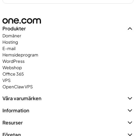
Produkter
Domäner
Hosting
E-mail
Hemsideprogram
WordPress
Webshop
Office 365
VPS
OpenClaw VPS
Våra varumärken
Information
Resurser
Företag