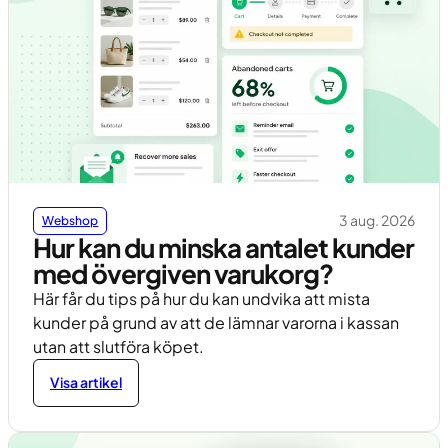
3 aug. 2026
Webshop
Hur kan du minska antalet kunder
med övergiven varukorg?
Här får du tips på hur du kan undvika att mista
kunder på grund av att de lämnar varorna i kassan
utan att slutföra köpet.
Visa artikel