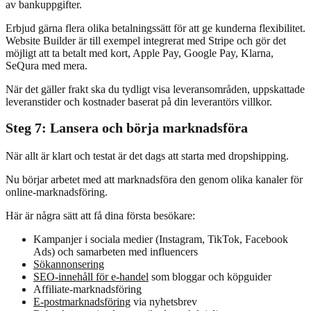
av bankuppgifter.
Erbjud gärna flera olika betalningssätt för att ge kunderna flexibilitet.
Website Builder är till exempel integrerat med Stripe och gör det
möjligt att ta betalt med kort, Apple Pay, Google Pay, Klarna,
SeQura med mera.
När det gäller frakt ska du tydligt visa leveransområden, uppskattade
leveranstider och kostnader baserat på din leverantörs villkor.
Steg 7: Lansera och börja marknadsföra
När allt är klart och testat är det dags att starta med dropshipping.
Nu börjar arbetet med att marknadsföra den genom olika kanaler för
online-marknadsföring
.
Här är några sätt att få dina första besökare:
Kampanjer i sociala medier (Instagram, TikTok, Facebook
Ads) och samarbeten med influencers
Sökannonsering
SEO-innehåll för e-handel
som bloggar och köpguider
Affiliate-marknadsföring
E-postmarknadsföring
via nyhetsbrev