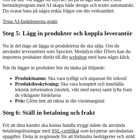
hemsideprogram med AI skapa både design och texter automatiskt.
Du svarar bara på några enkla frågor om din verksamhet.
Testa AI-funktionerna gratis
Steg 5: Lägg in produkter och koppla leverantör
Nu är det dags att lägga in produkterna du ska sälja. Om du
använder leverantörer som Spocket, Modalyst eller DSers kan du
importera produkter direkt till din
webshop
med bara några klick.
När du lägger in produkter bör du tänka på följande:
Produktnamn:
Ska vara tydligt och anpassat för sökord
Produktbeskrivning:
Ska vara komplett och innehålla
teknisk information (storlek, vikt med mera) samt lyfta fram
de viktigaste fördelarna
Pris:
Glöm inte att räkna in din vinstmarginal
Steg 6: Ställ in betalning och frakt
För att dina kunder ska kunna handla tryggt måste du använda
betalningslösningar med
SSL-certifikat
som krypterar användarnas
uppgifter. Detta är avgörande för att förhindra bedrägerier och stöld