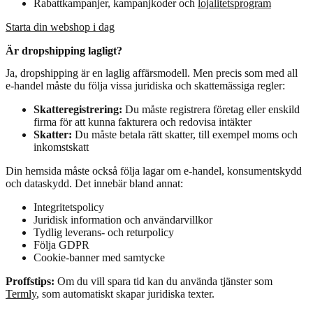
Rabattkampanjer, kampanjkoder och
lojalitetsprogram
Starta din webshop i dag
Är dropshipping lagligt?
Ja, dropshipping är en laglig affärsmodell. Men precis som med all
e-handel måste du följa vissa juridiska och skattemässiga regler:
Skatteregistrering:
Du måste registrera företag eller enskild
firma för att kunna fakturera och redovisa intäkter
Skatter:
Du måste betala rätt skatter, till exempel moms och
inkomstskatt
Din hemsida måste också följa lagar om e-handel, konsumentskydd
och dataskydd. Det innebär bland annat:
Integritetspolicy
Juridisk information och användarvillkor
Tydlig leverans- och returpolicy
Följa GDPR
Cookie-banner med samtycke
Proffstips:
Om du vill spara tid kan du använda tjänster som
Termly
, som automatiskt skapar juridiska texter.