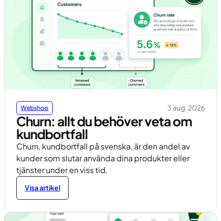
3 aug. 2026
Webshop
Churn: allt du behöver veta om
kundbortfall
Churn, kundbortfall på svenska, är den andel av
kunder som slutar använda dina produkter eller
tjänster under en viss tid.
Visa artikel