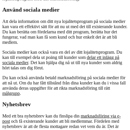
Använd sociala medier
Att dela information om ditt nya lojalitetsprogram på sociala medier
kan vara ett effektivt sätt för att nu ut med det till existerande kunder.
Du kan berätta om fördelarna med ditt program, berätta hur det
fungerar, vad man kan få som kund och hur enkelt det är att bli
medlem.
Sociala medier kan också vara en del av ditt lojalitetsprogram. Du
kan till exempel dela ut poäng till kunder som
delar ett inlägg på
sociala medier
. Det kan hjälpa dig nå ut till nya kunder som aldrig
hört talas om dig förut.
Du kan också använda betald marknadsföring på sociala medier för
att nå ut. Om du har fått tillstånd från dina kunder kan du i vissa fall
använda deras uppgifter för att rikta marknadsföring till rätt
målgrupp
.
Nyhetsbrev
Med ett bra nyhetsbrev kan du finslipa din
marknadsföring via e-
post
och få existerande kunder att bli medlemmar. Fördelen med
nyhetsbrev är att de flesta mottagare redan vet vem du är. Det är