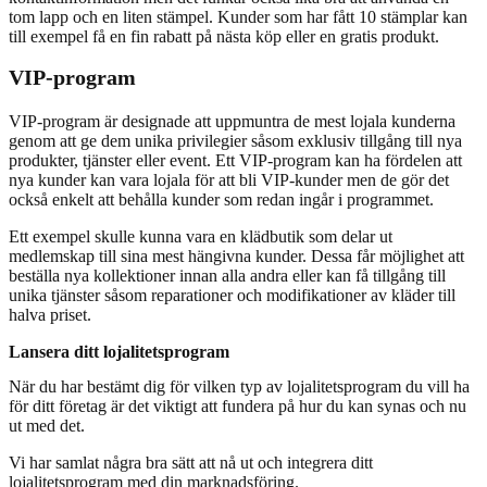
tom lapp och en liten stämpel. Kunder som har fått 10 stämplar kan
till exempel få en fin rabatt på nästa köp eller en gratis produkt.
VIP-program
VIP-program är designade att uppmuntra de mest lojala kunderna
genom att ge dem unika privilegier såsom exklusiv tillgång till nya
produkter, tjänster eller event. Ett VIP-program kan ha fördelen att
nya kunder kan vara lojala för att bli VIP-kunder men de gör det
också enkelt att behålla kunder som redan ingår i programmet.
Ett exempel skulle kunna vara en klädbutik som delar ut
medlemskap till sina mest hängivna kunder. Dessa får möjlighet att
beställa nya kollektioner innan alla andra eller kan få tillgång till
unika tjänster såsom reparationer och modifikationer av kläder till
halva priset.
Lansera ditt lojalitetsprogram
När du har bestämt dig för vilken typ av lojalitetsprogram du vill ha
för ditt företag är det viktigt att fundera på hur du kan synas och nu
ut med det.
Vi har samlat några bra sätt att nå ut och integrera ditt
lojalitetsprogram med din marknadsföring.