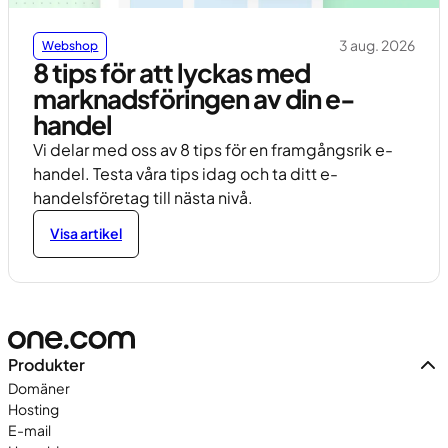
3 aug. 2026
Webshop
8 tips för att lyckas med
marknadsföringen av din e-
handel
Vi delar med oss ​​av 8 tips för en framgångsrik e-
handel. Testa våra tips idag och ta ditt e-
handelsföretag till nästa nivå.
Visa artikel
Produkter
Domäner
Hosting
E-mail