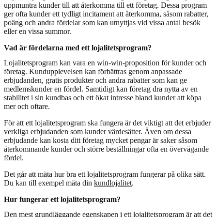
uppmuntra kunder till att återkomma till ett företag. Dessa program
ger ofta kunder ett tydligt incitament att återkomma, såsom rabatter,
poäng och andra fördelar som kan utnyttjas vid vissa antal besök
eller en vissa summor.
Vad är fördelarna med ett lojalitetsprogram?
Lojalitetsprogram kan vara en win-win-proposition för kunder och
företag. Kundupplevelsen kan förbättras genom anpassade
erbjudanden, gratis produkter och andra rabatter som kan ge
medlemskunder en fördel. Samtidigt kan företag dra nytta av en
stabilitet i sin kundbas och ett ökat intresse bland kunder att köpa
mer och oftare.
För att ett lojalitetsprogram ska fungera är det viktigt att det erbjuder
verkliga erbjudanden som kunder värdesätter. Även om dessa
erbjudande kan kosta ditt företag mycket pengar är saker såsom
återkommande kunder och större beställningar ofta en övervägande
fördel.
Det går att mäta hur bra ett lojalitetsprogram fungerar på olika sätt.
Du kan till exempel mäta din
kundlojalitet
.
Hur fungerar ett lojalitetsprogram?
Den mest grundläggande egenskapen i ett lojalitetsprogram är att det