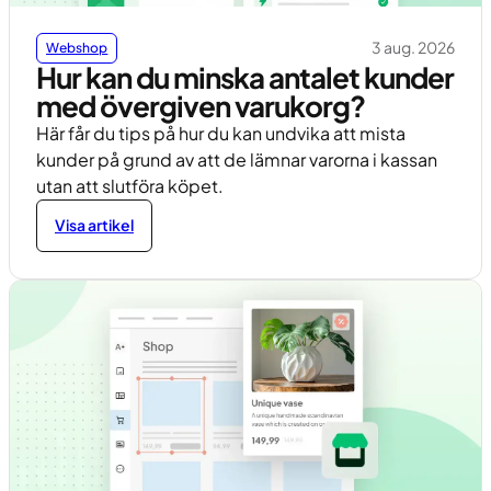
3 aug. 2026
Webshop
Hur kan du minska antalet kunder
med övergiven varukorg?
Här får du tips på hur du kan undvika att mista
kunder på grund av att de lämnar varorna i kassan
utan att slutföra köpet.
Visa artikel