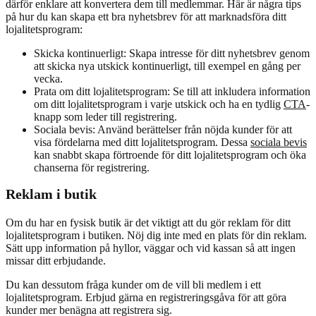
därför enklare att konvertera dem till medlemmar. Här är några tips
på hur du kan skapa ett bra nyhetsbrev för att marknadsföra ditt
lojalitetsprogram:
Skicka kontinuerligt: Skapa intresse för ditt nyhetsbrev genom
att skicka nya utskick kontinuerligt, till exempel en gång per
vecka.
Prata om ditt lojalitetsprogram: Se till att inkludera information
om ditt lojalitetsprogram i varje utskick och ha en tydlig
CTA
-
knapp som leder till registrering.
Sociala bevis: Använd berättelser från nöjda kunder för att
visa fördelarna med ditt lojalitetsprogram. Dessa
sociala bevis
kan snabbt skapa förtroende för ditt lojalitetsprogram och öka
chanserna för registrering.
Reklam i butik
Om du har en fysisk butik är det viktigt att du gör reklam för ditt
lojalitetsprogram i butiken. Nöj dig inte med en plats för din reklam.
Sätt upp information på hyllor, väggar och vid kassan så att ingen
missar ditt erbjudande.
Du kan dessutom fråga kunder om de vill bli medlem i ett
lojalitetsprogram. Erbjud gärna en registreringsgåva för att göra
kunder mer benägna att registrera sig.