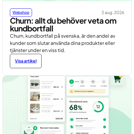
3 aug. 2026
Webshop
Churn: allt du behöver veta om
kundbortfall
Churn, kundbortfall på svenska, är den andel av
kunder som slutar använda dina produkter eller
tjänster under en viss tid.
Visa artikel