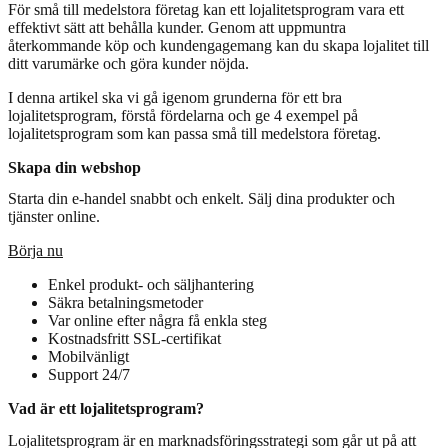
För små till medelstora företag kan ett lojalitetsprogram vara ett
effektivt sätt att behålla kunder. Genom att uppmuntra
återkommande köp och kundengagemang kan du skapa lojalitet till
ditt varumärke och göra kunder nöjda.
I denna artikel ska vi gå igenom grunderna för ett bra
lojalitetsprogram, förstå fördelarna och ge 4 exempel på
lojalitetsprogram som kan passa små till medelstora företag.
Skapa din webshop
Starta din e-handel snabbt och enkelt. Sälj dina produkter och
tjänster online.
Börja nu
Enkel produkt- och säljhantering
Säkra betalningsmetoder
Var online efter några få enkla steg
Kostnadsfritt SSL-certifikat
Mobilvänligt
Support 24/7
Vad är ett lojalitetsprogram?
Lojalitetsprogram är en marknadsföringsstrategi som går ut på att