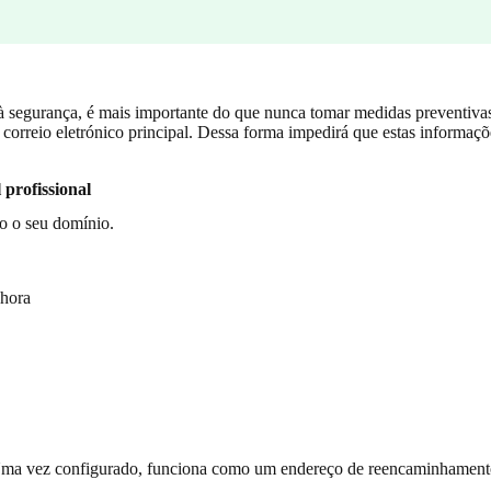
à segurança, é mais importante do que nunca tomar medidas preventiva
e correio eletrónico principal. Dessa forma impedirá que estas informaç
 profissional
do o seu domínio.
 hora
 Uma vez configurado, funciona como um endereço de reencaminhamento.