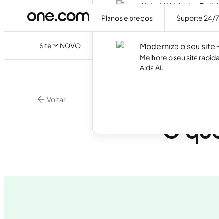
Aida AI Website Build
Crie o seu próprio websi
Planos e preços
Suporte 24/
necessidade de código.
Site
NOVO
Modernize o seu site
Melhore o seu site rapi
Aida AI.
Voltar
•
6 min. d
E-mail
O que