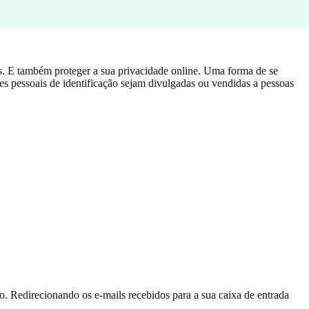
s. E também proteger a sua privacidade online. Uma forma de se
ões pessoais de identificação sejam divulgadas ou vendidas a pessoas
 Redirecionando os e-mails recebidos para a sua caixa de entrada