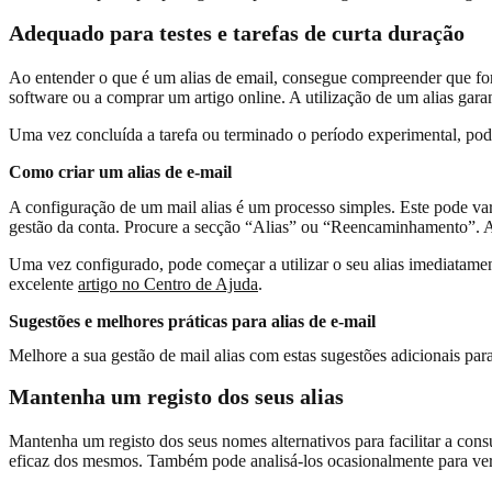
Adequado para testes e tarefas de curta duração
Ao entender o que é um alias de email, consegue compreender que forn
software ou a comprar um artigo online. A utilização de um alias gara
Uma vez concluída a tarefa ou terminado o período experimental, pode 
Como criar um alias de e-mail
A configuração de um mail alias é um processo simples. Este pode var
gestão da conta. Procure a secção “Alias” ou “Reencaminhamento”. Aqu
Uma vez configurado, pode começar a utilizar o seu alias imediatame
excelente
artigo no Centro de Ajuda
.
Sugestões e melhores práticas para alias de e-mail
Melhore a sua gestão de mail alias com estas sugestões adicionais par
Mantenha um registo dos seus alias
Mantenha um registo dos seus nomes alternativos para facilitar a con
eficaz dos mesmos. Também pode analisá-los ocasionalmente para verif