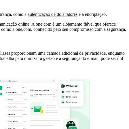
gurança, como a
autenticação de dois fatores
e a encriptação.
municação online. A one.com é um alojamento fiável que oferece
nça como a one.com, conhecido pelo seu compromisso com a segurança,
s aliases proporcionam uma camada adicional de privacidade, enquanto
abalha para otimizar a gestão e a segurança do e-mail, pode ser útil