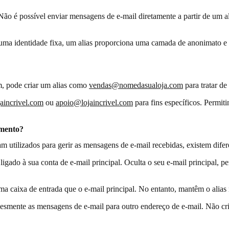
ão é possível enviar mensagens de e-mail diretamente a partir de um ali
ma identidade fixa, um alias proporciona uma camada de anonimato e fl
m, pode criar um alias como
vendas@nomedasualoja.com
para tratar d
aincrivel.com
ou
apoio@lojaincrivel.com
para fins específicos. Permiti
amento?
utilizados para gerir as mensagens de e-mail recebidas, existem difere
igado à sua conta de e-mail principal. Oculta o seu e-mail principal, p
a caixa de entrada que o e-mail principal. No entanto, mantêm o alias 
esmente as mensagens de e-mail para outro endereço de e-mail. Não cr