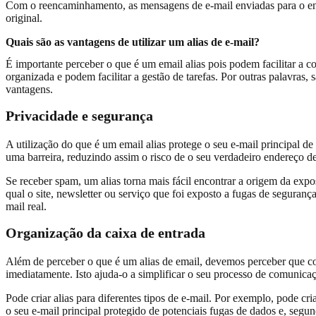
Com o reencaminhamento, as mensagens de e-mail enviadas para o en
original.
Quais são as vantagens de utilizar um alias de e-mail?
É importante perceber o que é um email alias pois podem facilitar a 
organizada e podem facilitar a gestão de tarefas. Por outras palavras, 
vantagens.
Privacidade e segurança
A utilização do que é um email alias protege o seu e-mail principal de
uma barreira, reduzindo assim o risco de o seu verdadeiro endereço de
Se receber spam, um alias torna mais fácil encontrar a origem da exp
qual o site, newsletter ou serviço que foi exposto a fugas de seguran
mail real.
Organização da caixa de entrada
Além de perceber o que é um alias de email, devemos perceber que con
imediatamente. Isto ajuda-o a simplificar o seu processo de comunic
Pode criar alias para diferentes tipos de e-mail. Por exemplo, pode cr
o seu e-mail principal protegido de potenciais fugas de dados e, segun