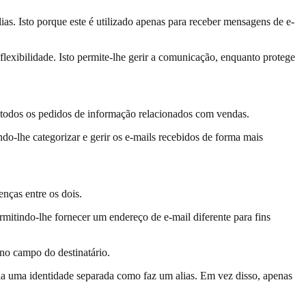
as. Isto porque este é utilizado apenas para receber mensagens de e-
exibilidade. Isto permite-lhe gerir a comunicação, enquanto protege
e todos os pedidos de informação relacionados com vendas.
ndo-lhe categorizar e gerir os e-mails recebidos de forma mais
nças entre os dois.
ermitindo-lhe fornecer um endereço de e-mail diferente para fins
no campo do destinatário.
ia uma identidade separada como faz um alias. Em vez disso, apenas