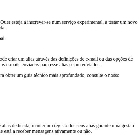
Quer esteja a inscrever-se num serviço experimental, a testar um novo
da.
al.
de criar um alias através das definições de e-mail ou das opções de
s e-mails enviados para esse alias sejam enviados.
ra obter um guia técnico mais aprofundado, consulte o nosso
 alias dedicada, manter um registo dos seus alias garante uma gestão
se está a receber mensagens ativamente ou não.