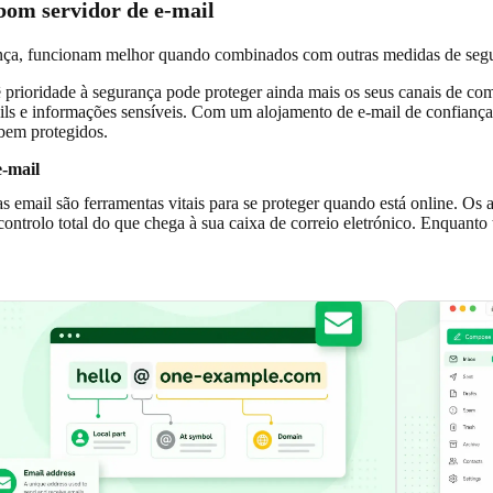
om servidor de e-mail
ança, funcionam melhor quando combinados com outras medidas de se
 prioridade à segurança pode proteger ainda mais os seus canais de co
mails e informações sensíveis. Com um alojamento de e-mail de confia
 bem protegidos.
e-mail
ias email são ferramentas vitais para se proteger quando está online. O
ntrolo total do que chega à sua caixa de correio eletrónico. Enquanto tr