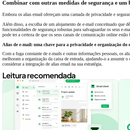
Combinar com outras medidas de segurança e um b
Embora os alias email ofereçam uma camada de privacidade e segur
Além disso, a escolha de um alojamento de e-mail conceituado que dê
funcionalidades de segurança robustas para salvaguardar os seus e-
pode ter a certeza de que os seus canais de comunicação online estão
Alias de e-mail: uma chave para a privacidade e organização do 
Com a fuga constante de e-mails e outras informações pessoais, os al
melhoram a organização da caixa de entrada, ajudando-o a assumir o co
considerar a integração de alias email na sua estratégia.
Leitura recomendada