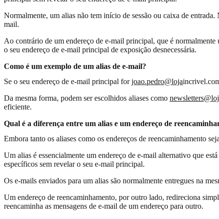
Normalmente, um alias não tem início de sessão ou caixa de entrada. N
mail.
Ao contrário de um endereço de e-mail principal, que é normalmente u
o seu endereço de e-mail principal de exposição desnecessária.
Como é um exemplo de um alias de e-mail?
Se o seu endereço de e-mail principal for
joao.pedro@loja
incrivel.co
Da mesma forma, podem ser escolhidos aliases como
newsletters@loj
eficiente.
Qual é a diferença entre um alias e um endereço de reencaminh
Embora tanto os aliases como os endereços de reencaminhamento sejam 
Um alias é essencialmente um endereço de e-mail alternativo que está l
específicos sem revelar o seu e-mail principal.
Os e-mails enviados para um alias são normalmente entregues na mesm
Um endereço de reencaminhamento, por outro lado, redireciona simpl
reencaminha as mensagens de e-mail de um endereço para outro.