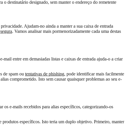
 o destinatário designado, sem manter o endereço do remetente
a privacidade. Ajudam-no ainda a manter a sua caixa de entrada
e
segura
. Vamos analisar mais pormenorizadamente cada uma destas
e-mail entre em demasiadas listas e caixas de entrada ajuda-o a criar
mes de spam ou
tentativas de phishing
, pode identificar mais facilmente
o alias comprometido. Isto sem causar quaisquer problemas ao seu e-
 os e-mails recebidos para alias específicos, categorizando-os
e produtos específicos. Isto teria um duplo objetivo. Primeiro, manter