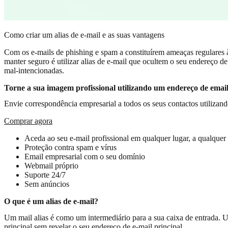
Como criar um alias de e-mail e as suas vantagens
Com os e-mails de phishing e spam a constituírem ameaças regulares 
manter seguro é utilizar alias de e-mail que ocultem o seu endereço d
mal-intencionadas.
Torne a sua imagem profissional utilizando um endereço de email
Envie correspondência empresarial a todos os seus contactos utilizan
Comprar agora
Aceda ao seu e-mail profissional em qualquer lugar, a qualquer
Proteção contra spam e vírus
Email empresarial com o seu domínio
Webmail próprio
Suporte 24/7
Sem anúncios
O que é um alias de e-mail?
Um mail alias é como um intermediário para a sua caixa de entrada.
principal sem revelar o seu endereço de e-mail principal.