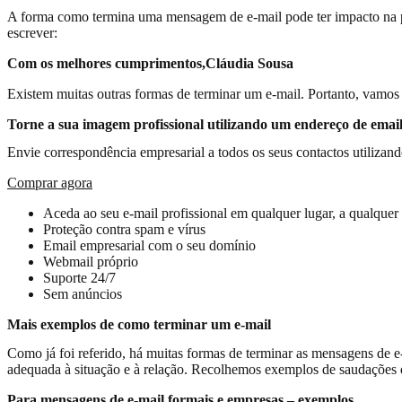
A forma como termina uma mensagem de e-mail pode ter impacto na pe
escrever:
Com os melhores cumprimentos,Cláudia Sousa
Existem muitas outras formas de terminar um e-mail. Portanto, vamos 
Torne a sua imagem profissional utilizando um endereço de email
Envie correspondência empresarial a todos os seus contactos utilizan
Comprar agora
Aceda ao seu e-mail profissional em qualquer lugar, a qualquer
Proteção contra spam e vírus
Email empresarial com o seu domínio
Webmail próprio
Suporte 24/7
Sem anúncios
Mais exemplos de como terminar um e-mail
Como já foi referido, há muitas formas de terminar as mensagens de e
adequada à situação e à relação. Recolhemos exemplos de saudações 
Para mensagens de e-mail formais e empresas – exemplos