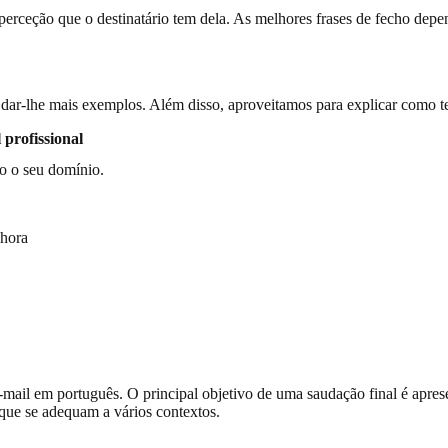
rceção que o destinatário tem dela. As melhores frases de fecho dep
dar-lhe mais exemplos. Além disso, aproveitamos para explicar como ter
 profissional
do o seu domínio.
 hora
-mail em português. O principal objetivo de uma saudação final é apres
que se adequam a vários contextos.