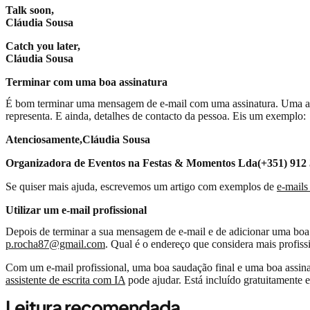
Talk soon,
Cláudia Sousa
Catch you later,
Cláudia Sousa
Terminar com uma boa assinatura
É bom terminar uma mensagem de e-mail com uma assinatura. Uma assi
representa. E ainda, detalhes de contacto da pessoa. Eis um exemplo:
Atenciosamente,Cláudia Sousa
Organizadora de Eventos na Festas & Momentos Lda(+351) 912 
Se quiser mais ajuda, escrevemos um artigo com exemplos de
e-mails
Utilizar um e-mail profissional
Depois de terminar a sua mensagem de e-mail e de adicionar uma boa a
p.rocha87@gmail.com
. Qual é o endereço que considera mais profiss
Com um e-mail profissional, uma boa saudação final e uma boa assinat
assistente de escrita com IA
pode ajudar. Está incluído gratuitamente e
Leitura recomendada