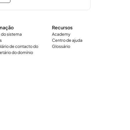
rmação
Recursos
 do sistema
Academy
s
Centro de ajuda
lário de contacto do
Glossário
etário do domínio