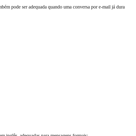
ambém pode ser adequada quando uma conversa por e-mail já dura
 em inglês, adequadas para mensagens formais: