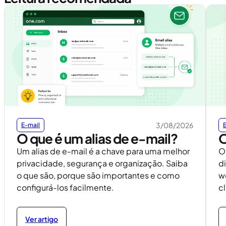
3/08/2026
E-mail
O que é um alias de e-mail?
O
Um alias de e-mail é a chave para uma melhor
O
privacidade, segurança e organização. Saiba
d
o que são, porque são importantes e como
w
configurá-los facilmente.
cl
Ver artigo