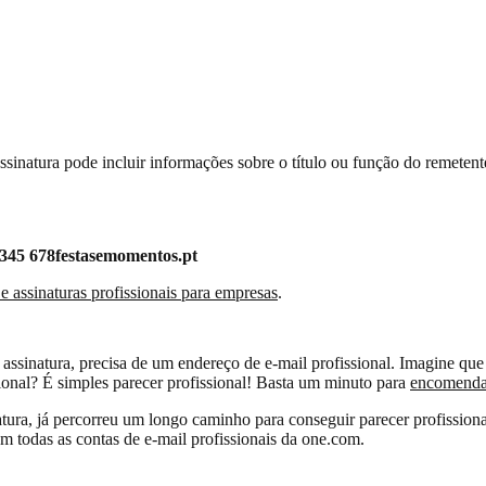
natura pode incluir informações sobre o título ou função do remetent
345 678festasemomentos.pt
 e assinaturas profissionais para empresas
.
ssinatura, precisa de um endereço de e-mail profissional. Imagine que
ional? É simples parecer profissional! Basta um minuto para
encomendar
ura, já percorreu um longo caminho para conseguir parecer profissiona
m todas as contas de e-mail profissionais da one.com.