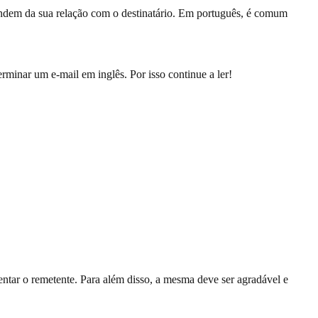
endem da sua relação com o destinatário. Em português, é comum
minar um e-mail em inglês. Por isso continue a ler!
entar o remetente. Para além disso, a mesma deve ser agradável e