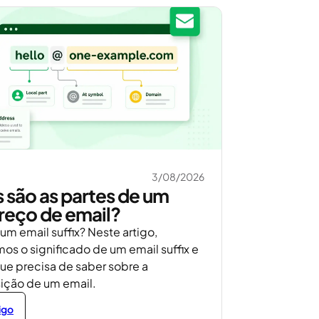
3/08/2026
 são as partes de um
reço de email?
um email suffix? Neste artigo,
os o significado de um email suffix e
ue precisa de saber sobre a
ção de um email.
igo