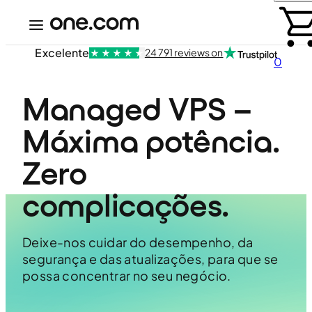
Excelente
24 791 reviews on
0
Managed VPS – 
Máxima potência. 
Zero 
complicações.
Deixe-nos cuidar do desempenho, da
segurança e das atualizações, para que se
possa concentrar no seu negócio.