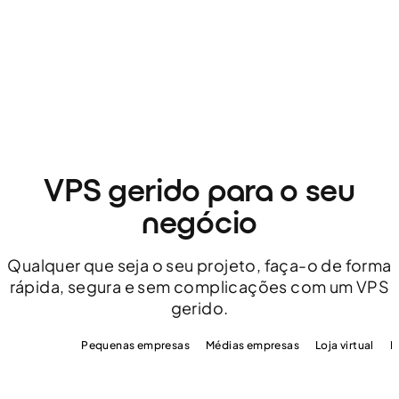
VPS gerido para o seu
negócio
Qualquer que seja o seu projeto, faça-o de forma
rápida, segura e sem complicações com um VPS
gerido.
Agências
Pequenas empresas
Médias empresas
Loja virtual
P