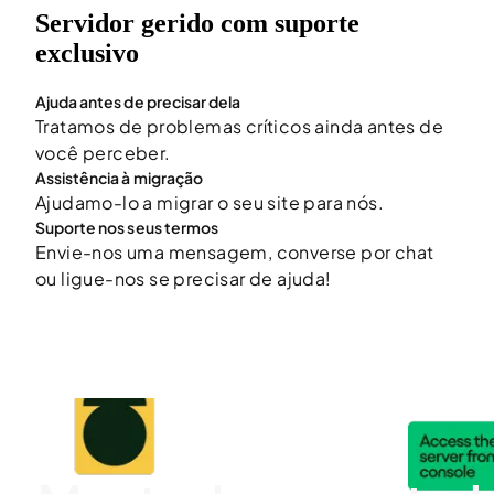
Servidor gerido com suporte
exclusivo
Ajuda antes de precisar dela
Tratamos de problemas críticos ainda antes de
você perceber.
Assistência à migração
Ajudamo-lo a migrar o seu site para nós.
Suporte nos seus termos
Envie-nos uma mensagem, converse por chat
ou ligue-nos se precisar de ajuda!