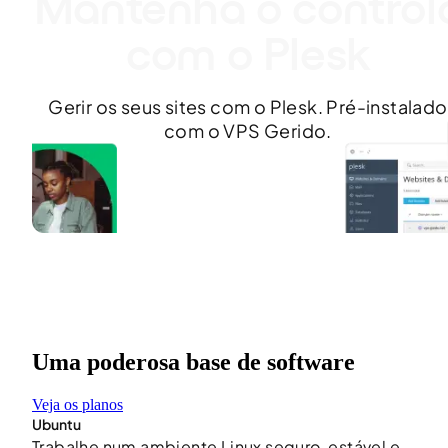
Mantenha o control
com o Plesk
Gerir os seus sites com o Plesk. Pré-instalado
com o VPS Gerido.
Uma poderosa base de software
Veja os planos
Ubuntu
Trabalhe num ambiente Linux seguro, estável e