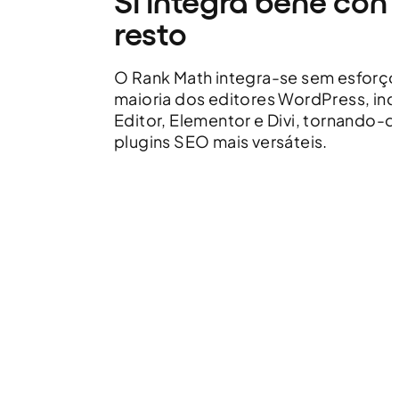
Si integra bene con t
resto
O Rank Math integra-se sem esforç
maioria dos editores WordPress, inc
Editor, Elementor e Divi, tornando-
plugins SEO mais versáteis.