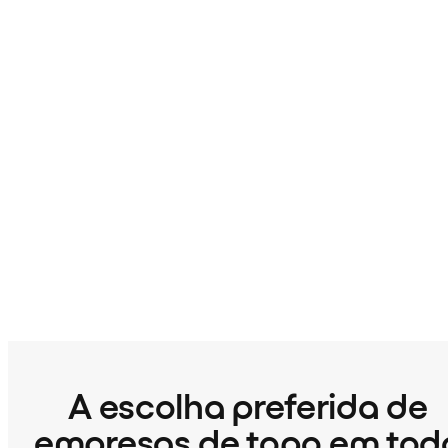
A escolha preferida de
empresas de topo em tod