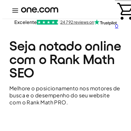
Excelente
24 792 reviews on
0
Seja notado online 
com o Rank Math 
SEO
Melhore o posicionamento nos motores de
busca e o desempenho do seu website
com o Rank Math PRO.