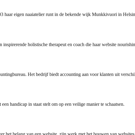
3 haar eigen naaiatelier runt in de bekende wijk Munkkivuori in Helsin
 inspirerende holistische therapeut en coach die haar website nourishin
ngbureau. Het bedrijf biedt accounting aan voor klanten uit verschil
 een handicap in staat stelt om op een veilige manier te schaatsen.
 het belang van een website, zijn werk met het bouwen van websites 