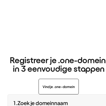
Registreer je .one-domein 
in 3 eenvoudige stappen
Vind je .one-domein
1.
Zoek je domeinnaam