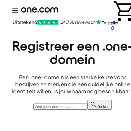
Uitstekend
24.788 reviews on
0
Registreer een .one
domein
Een .one-domein is een sterke keuze voor
bedrijven en merken die een duidelijke online
identiteit willen. Is jouw naam nog beschikbaar
Zoeken