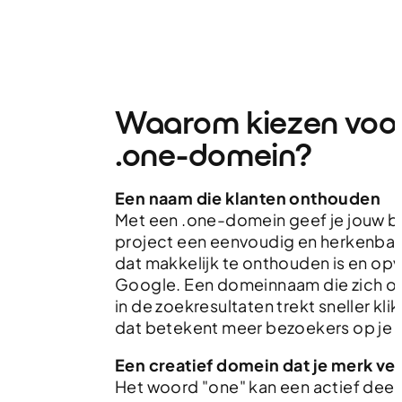
Waarom kiezen voo
.one-domein?
Een naam die klanten onthouden
Met een .one-domein geef je jouw be
project een eenvoudig en herkenba
dat makkelijk te onthouden is en opva
Google. Een domeinnaam die zich o
in de zoekresultaten trekt sneller kli
dat betekent meer bezoekers op je 
Een creatief domein dat je merk ver
Het woord "one" kan een actief deel