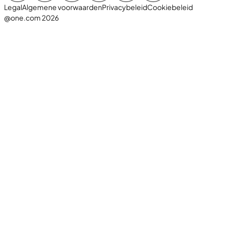
Legal
Algemene voorwaarden
Privacybeleid
Cookiebeleid
@one.com 2026