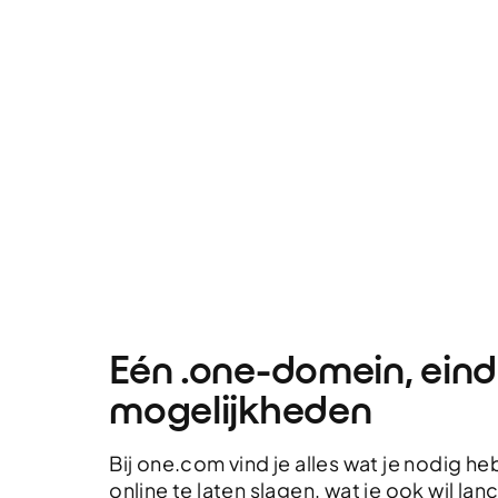
Eén .one-domein, ein
mogelijkheden
Bij one.com vind je alles wat je nodig h
online te laten slagen, wat je ook wil lan