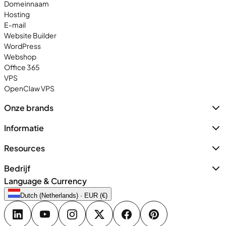
Domeinnaam
Hosting
E-mail
Website Builder
WordPress
Webshop
Office 365
VPS
OpenClaw VPS
Onze brands
Informatie
Resources
Bedrijf
Language & Currency
Dutch (Netherlands) · EUR (€)