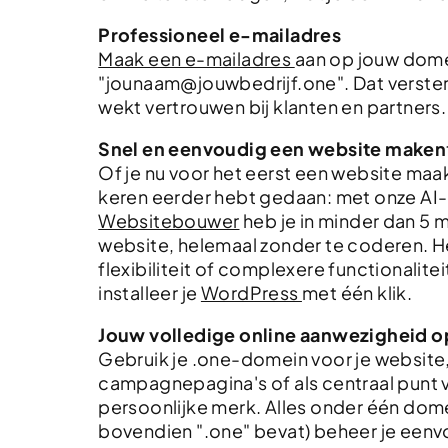
Professioneel e-mailadres
Maak een e-mailadres
aan op jouw dome
"jounaam@jouwbedrijf.one". Dat verster
wekt vertrouwen bij klanten en partners.
Snel en eenvoudig een website maken
Of je nu voor het eerst een website maakt
keren eerder hebt gedaan: met onze AI
Websitebouwer
heb je in minder dan 5 
website, helemaal zonder te coderen. H
flexibiliteit of complexere functionalite
installeer je
WordPress
met één klik.
Jouw volledige online aanwezigheid o
Gebruik je .one-domein voor je website
campagnepagina's of als centraal punt v
persoonlijke merk. Alles onder één dome
bovendien ".one" bevat) beheer je eenv