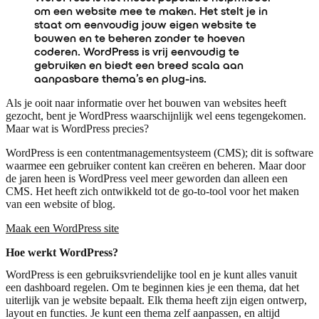
om een website mee te maken. Het stelt je in
staat om eenvoudig jouw eigen website te
bouwen en te beheren zonder te hoeven
coderen. WordPress is vrij eenvoudig te
gebruiken en biedt een breed scala aan
aanpasbare thema’s en plug-ins.
Als je ooit naar informatie over het bouwen van websites heeft
gezocht, bent je WordPress waarschijnlijk wel eens tegengekomen.
Maar wat is WordPress precies?
WordPress is een contentmanagementsysteem (CMS); dit is software
waarmee een gebruiker content kan creëren en beheren. Maar door
de jaren heen is WordPress veel meer geworden dan alleen een
CMS. Het heeft zich ontwikkeld tot de go-to-tool voor het maken
van een website of blog.
Maak een WordPress site
Hoe werkt WordPress?
WordPress is een gebruiksvriendelijke tool en je kunt alles vanuit
een dashboard regelen. Om te beginnen kies je een thema, dat het
uiterlijk van je website bepaalt. Elk thema heeft zijn eigen ontwerp,
layout en functies. Je kunt een thema zelf aanpassen, en altijd