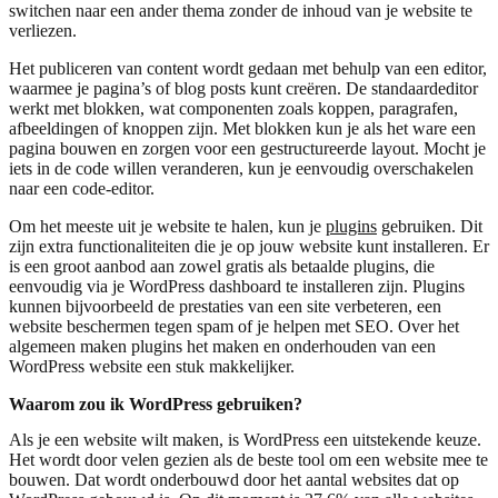
switchen naar een ander thema zonder de inhoud van je website te
verliezen.
Het publiceren van content wordt gedaan met behulp van een editor,
waarmee je pagina’s of blog posts kunt creëren. De standaardeditor
werkt met blokken, wat componenten zoals koppen, paragrafen,
afbeeldingen of knoppen zijn. Met blokken kun je als het ware een
pagina bouwen en zorgen voor een gestructureerde layout. Mocht je
iets in de code willen veranderen, kun je eenvoudig overschakelen
naar een code-editor.
Om het meeste uit je website te halen, kun je
plugins
gebruiken. Dit
zijn extra functionaliteiten die je op jouw website kunt installeren. Er
is een groot aanbod aan zowel gratis als betaalde plugins, die
eenvoudig via je WordPress dashboard te installeren zijn. Plugins
kunnen bijvoorbeeld de prestaties van een site verbeteren, een
website beschermen tegen spam of je helpen met SEO. Over het
algemeen maken plugins het maken en onderhouden van een
WordPress website een stuk makkelijker.
Waarom zou ik WordPress gebruiken?
Als je een website wilt maken, is WordPress een uitstekende keuze.
Het wordt door velen gezien als de beste tool om een website mee te
bouwen. Dat wordt onderbouwd door het aantal websites dat op