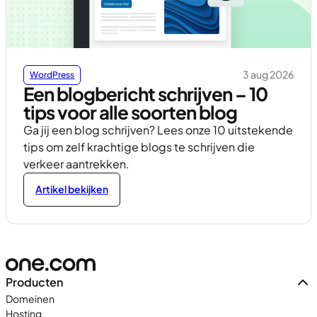
3 aug 2026
WordPress
Een blogbericht schrijven – 10
tips voor alle soorten blog
Ga jij een blog schrijven? Lees onze 10 uitstekende
tips om zelf krachtige blogs te schrijven die
verkeer aantrekken.
Artikel bekijken
Producten
Domeinen
Hosting