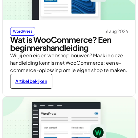
6 aug 2026
WordPress
Wat is WooCommerce? Een
beginnershandleiding
Wil jij een eigen webshop bouwen? Maak in deze
handleiding kennis met WooCommerce: een e-
commerce-oplossing om je eigen shop te maken.
Artikel bekijken