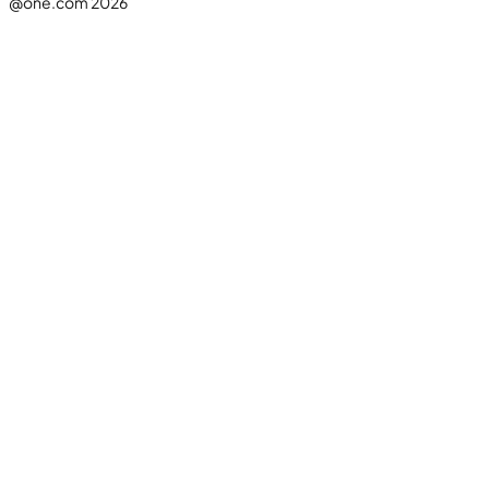
@one.com 2026