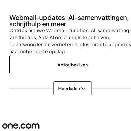
Webmail-updates: AI-samenvattingen,
schrijfhulp en meer
Ontdek nieuwe Webmail-functies: AI-samenvatting
van threads, Aida AI om e-mails te schrijven,
beantwoorden en verbeteren, plus directe upgrade
naar onbeperkte opslag.
Artikel bekijken
Meer laden