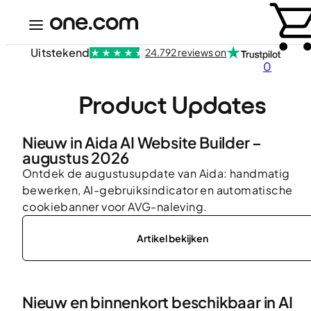
Uitstekend
24.792 reviews on
0
Product Updates
Nieuw in Aida AI Website Builder –
augustus 2026
Ontdek de augustusupdate van Aida: handmatig
bewerken, AI-gebruiksindicator en automatische
cookiebanner voor AVG-naleving.
Artikel bekijken
Nieuw en binnenkort beschikbaar in AI