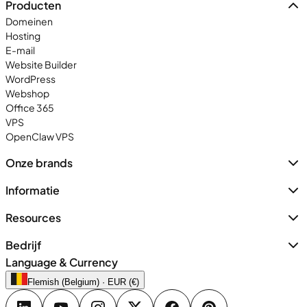
Producten
Domeinen
Hosting
E-mail
Website Builder
WordPress
Webshop
Office 365
VPS
OpenClaw VPS
Onze brands
Informatie
Resources
Bedrijf
Language & Currency
Flemish (Belgium) · EUR (€)