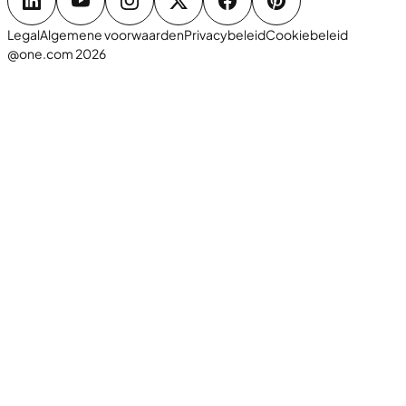
Legal
Algemene voorwaarden
Privacybeleid
Cookiebeleid
@one.com 2026