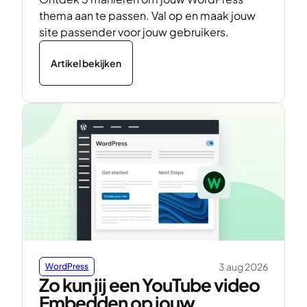
thema aan te passen. Val op en maak jouw
site passender voor jouw gebruikers.
Artikel bekijken
3 aug 2026
WordPress
Zo kun jij een YouTube video
Embedden op jouw