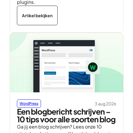
plugins.
Artikel bekijken
3 aug 2026
WordPress
Een blogbericht schrijven –
10 tips voor alle soorten blog
Ga jij een blog schrijven? Lees onze 10