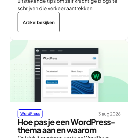
uitstekende tips om zelf krachtige blogs te
schrijven die verkeer aantrekken.
Artikel bekijken
3 aug 2026
WordPress
Hoe pas je een WordPress-
thema aan en waarom
Ontdek 3 manieren om jouw WordPress