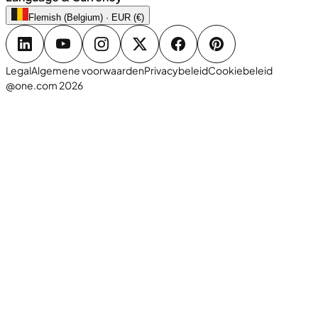
Flemish (Belgium) · EUR (€)
Legal
Algemene voorwaarden
Privacybeleid
Cookiebeleid
@one.com 2026