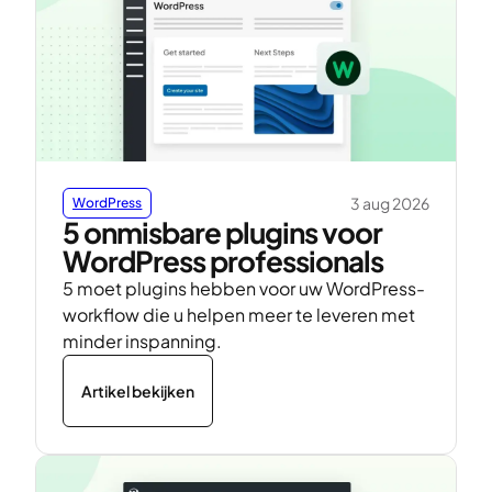
3 aug 2026
WordPress
5 onmisbare plugins voor
WordPress professionals
5 moet plugins hebben voor uw WordPress-
workflow die u helpen meer te leveren met
minder inspanning.
Artikel bekijken