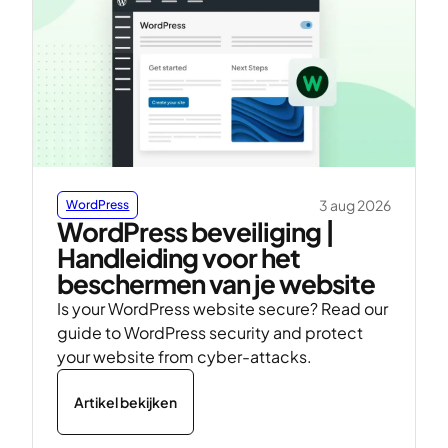
3 aug 2026
WordPress
WordPress beveiliging |
Handleiding voor het
beschermen van je website
Is your WordPress website secure? Read our
guide to WordPress security and protect
your website from cyber-attacks.
Artikel bekijken