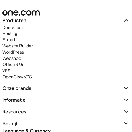
Producten
Domeinen
Hosting
E-mail
Website Builder
WordPress
Webshop
Office 365
VPS
OpenClaw VPS
Onze brands
Informatie
Resources
Bedrijf
Language & Currency