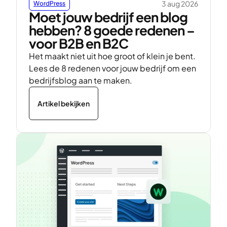
3 aug 2026
WordPress
Moet jouw bedrijf een blog
hebben? 8 goede redenen –
voor B2B en B2C
Het maakt niet uit hoe groot of klein je bent.
Lees de 8 redenen voor jouw bedrijf om een
bedrijfsblog aan te maken.
Artikel bekijken