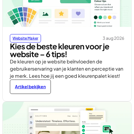
3 aug 2026
Website Maker
Kies de beste kleuren voor je
website – 6 tips!
De kleuren op je website beïnvloeden de
gebruikerservaring van je klanten en perceptie van
je merk. Lees hoe jij een goed kleurenpalet kiest!
Artikel bekijken