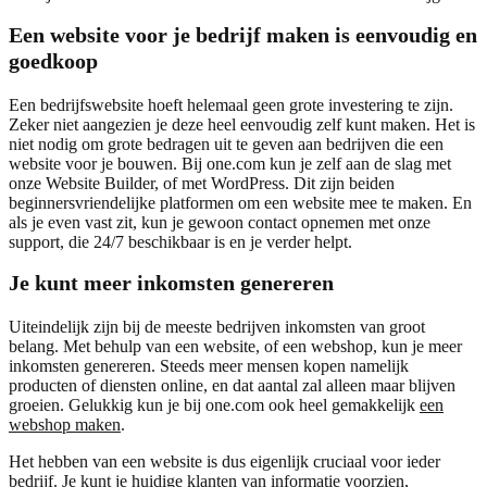
Een website voor je bedrijf maken is eenvoudig en
goedkoop
Een bedrijfswebsite hoeft helemaal geen grote investering te zijn.
Zeker niet aangezien je deze heel eenvoudig zelf kunt maken. Het is
niet nodig om grote bedragen uit te geven aan bedrijven die een
website voor je bouwen. Bij one.com kun je zelf aan de slag met
onze Website Builder, of met WordPress. Dit zijn beiden
beginnersvriendelijke platformen om een website mee te maken. En
als je even vast zit, kun je gewoon contact opnemen met onze
support, die 24/7 beschikbaar is en je verder helpt.
Je kunt meer inkomsten genereren
Uiteindelijk zijn bij de meeste bedrijven inkomsten van groot
belang. Met behulp van een website, of een webshop, kun je meer
inkomsten genereren. Steeds meer mensen kopen namelijk
producten of diensten online, en dat aantal zal alleen maar blijven
groeien. Gelukkig kun je bij one.com ook heel gemakkelijk
een
webshop maken
.
Het hebben van een website is dus eigenlijk cruciaal voor ieder
bedrijf. Je kunt je huidige klanten van informatie voorzien,