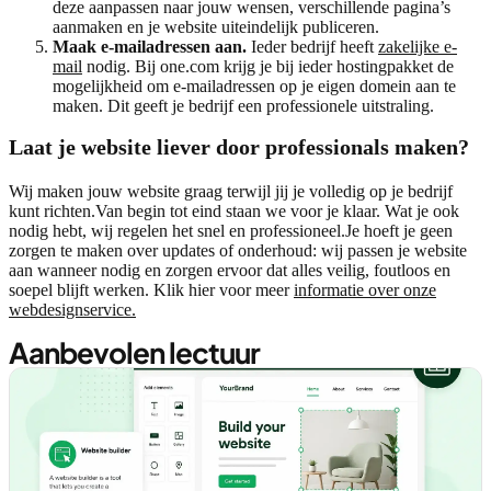
deze aanpassen naar jouw wensen, verschillende pagina’s
aanmaken en je website uiteindelijk publiceren.
Maak e-mailadressen aan.
Ieder bedrijf heeft
zakelijke e-
mail
nodig. Bij one.com krijg je bij ieder hostingpakket de
mogelijkheid om e-mailadressen op je eigen domein aan te
maken. Dit geeft je bedrijf een professionele uitstraling.
Laat je website liever door professionals maken?
Wij maken jouw website graag terwijl jij je volledig op je bedrijf
kunt richten.Van begin tot eind staan we voor je klaar. Wat je ook
nodig hebt, wij regelen het snel en professioneel.Je hoeft je geen
zorgen te maken over updates of onderhoud: wij passen je website
aan wanneer nodig en zorgen ervoor dat alles veilig, foutloos en
soepel blijft werken. Klik hier voor meer
informatie over onze
webdesignservice.
Aanbevolen lectuur