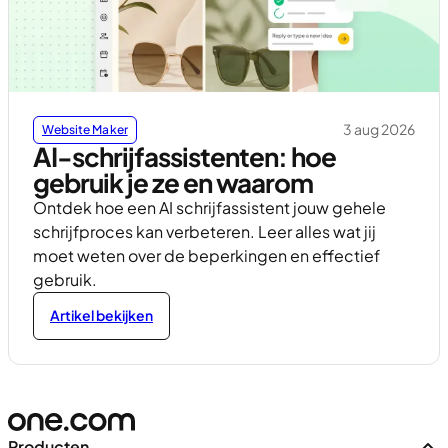
3 aug 2026
Website Maker
AI-schrijfassistenten: hoe
gebruik je ze en waarom
Ontdek hoe een AI schrijfassistent jouw gehele
schrijfproces kan verbeteren. Leer alles wat jij
moet weten over de beperkingen en effectief
gebruik.
Artikel bekijken
Producten