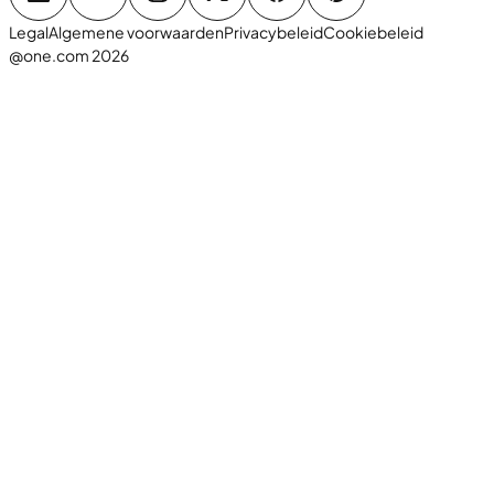
Legal
Algemene voorwaarden
Privacybeleid
Cookiebeleid
@one.com 2026