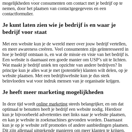
mogelijkheden voor consumenten om contact met je bedrijf op te
nemen, door het plaatsen van contactgegegevens en een
contactformulier.
Je kunt laten zien wie je bedrijf is en waar je
bedrijf voor staat
Met een website kun je de wereld meer over jouw bedrijf vertellen,
en meer awareness creëren. Veel consumenten zijn geïnteresseerd in
hoe je bedrijf ontstaan is, en wat de missie en visie van het bedrijf is.
Een website is daarnaast een goede manier om USP’s uit te lichten.
Wat maakt je bedrijf uniek ten opzichte van andere bedrijven? In
principe kun je alles wat je met (potentiële) klanten wilt delen, op je
website plaatsen. Met een bedrijfswebsite kun je dus sterk
beïnvloeden wat voor indruk mensen van je organisatie krijgen.
Je heeft meer marketing mogelijkheden
In deze tijd wordt
online marketing
steeds belangrijker, en om dat
optimaal te benutten heeft je bedrijf een website nodig. Hierdoor
kun je bijvoorbeeld advertenties met links naar je website plaatsen,
en kan je website in zoekmachines gevonden worden. Daarnaast
kun je op je website zelf promoties of andere aanbiedingen plaatsen.
Dit zijn allemaal uitstekende manieren om meer klanten te krijgen.