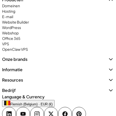
Domeinen
Hosting
E-mail
Website Builder
WordPress
Webshop
Office 365
VPS
OpenClaw VPS
Onze brands
Informatie
Resources
Bedrijf
Language & Currency
Flemish (Belgium) · EUR (€)