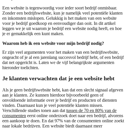
Een website is tegenwoordig voor ieder soort bedrijf onmisbaar.
Zonder een bedrijfswebsite, kun je namelijk veel potentiële klanten
en inkomsten mislopen. Gelukkig is het maken van een website
voor je bedrijf goedkoop en eenvoudiger dan ooit. In dit artikel
leggen we je uit waarom je bedrijf een website nodig heeft, en hoe
je er gemakkelijk een kunt maken.
Waarom heb ik een website voor mijn bedrijf nodig?
Er zijn veel argumenten voor het maken van een bedrijfswebsite,
ongeacht of je al een jarenlang succesvol bedrijf hebt, of een bedrijf
dat net opgericht is. Laten we de vijf belangrijkste argumenten
hieronder toelichten.
Je klanten verwachten dat je een website hebt
Als je geen bedrijfswebsite hebt, kan dat een slecht signaal afgeven
aan je klanten. Ze kunnen hierdoor bijvoorbeeld geen of
onvoldoende informatie over je bedrijf en producten of diensten
vinden. Daarnaast kun je veel potentiële klanten missen.
Verschillende studies tonen aan dat
tussen de 70 en 80% van de
consumenten
eerst online onderzoek doet naar een bedrijf, alvorens
een aankoop te doen. En dat 97% van de consumenten online zoekt
naar lokale bedrijven. Een website biedt daarnaast meer