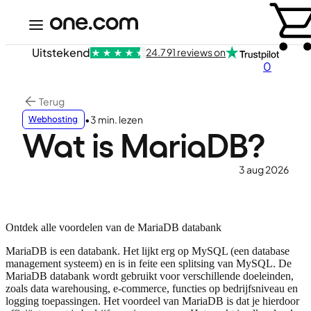
Uitstekend
24.791 reviews on
0
Terug
•
3 min. lezen
Webhosting
Wat is MariaDB?
3 aug 2026
Ontdek alle voordelen van de MariaDB databank
MariaDB is een databank. Het lijkt erg op MySQL (een database
management systeem) en is in feite een splitsing van MySQL. De
MariaDB databank wordt gebruikt voor verschillende doeleinden,
zoals data warehousing, e-commerce, functies op bedrijfsniveau en
logging toepassingen. Het voordeel van MariaDB is dat je hierdoor