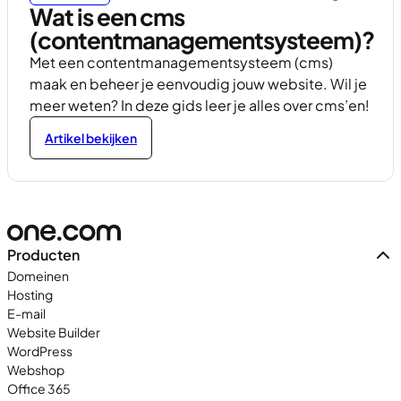
Wat is een cms
(contentmanagementsysteem)?
Met een contentmanagementsysteem (cms)
maak en beheer je eenvoudig jouw website. Wil je
meer weten? In deze gids leer je alles over cms’en!
Artikel bekijken
Producten
Domeinen
Hosting
E-mail
Website Builder
WordPress
Webshop
Office 365