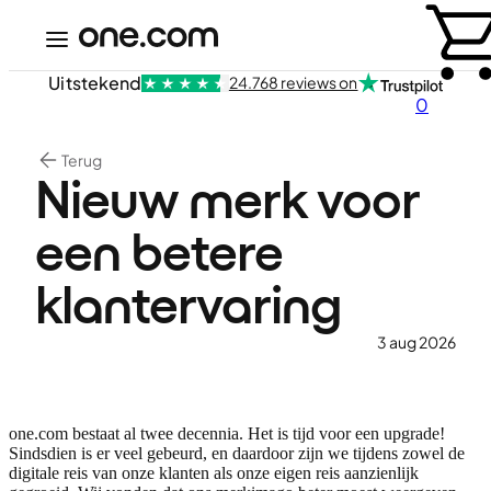
Uitstekend
24.768 reviews on
0
Terug
Nieuw merk voor
een betere
klantervaring
3 aug 2026
one.com bestaat al twee decennia. Het is tijd voor een upgrade!
Sindsdien is er veel gebeurd, en daardoor zijn we tijdens zowel de
digitale reis van onze klanten als onze eigen reis aanzienlijk