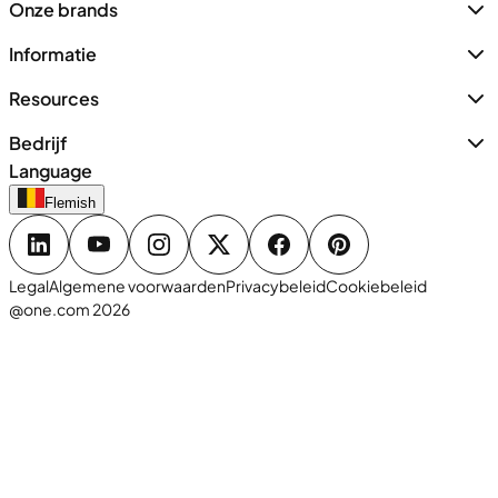
Onze brands
Informatie
Resources
Bedrijf
Language
Flemish
Legal
Algemene voorwaarden
Privacybeleid
Cookiebeleid
@one.com 2026