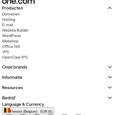
Producten
Domeinen
Hosting
E-mail
Website Builder
WordPress
Webshop
Office 365
VPS
OpenClaw VPS
Onze brands
Informatie
Resources
Bedrijf
Language & Currency
Flemish (Belgium) · EUR (€)