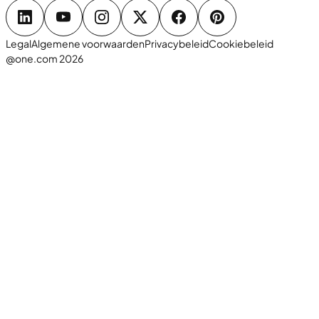
Legal
Algemene voorwaarden
Privacybeleid
Cookiebeleid
@one.com 2026