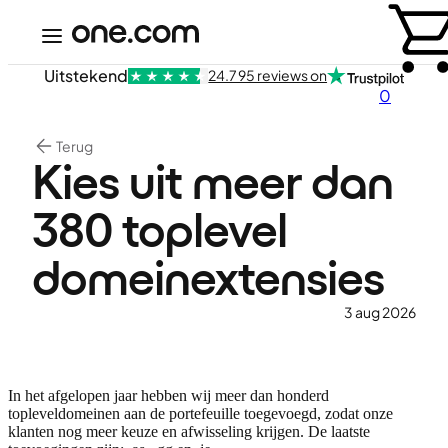
Uitstekend
24.795 reviews on
0
Terug
Kies uit meer dan
380 toplevel
domeinextensies
3 aug 2026
In het afgelopen jaar hebben wij meer dan honderd
topleveldomeinen aan de portefeuille toegevoegd, zodat onze
klanten nog meer keuze en afwisseling krijgen. De laatste